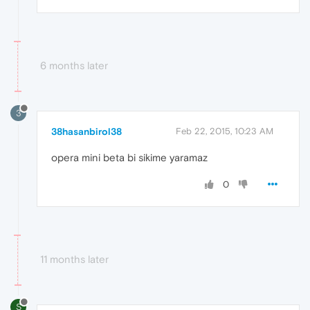
6 months later
3
38hasanbirol38
Feb 22, 2015, 10:23 AM
opera mini beta bi sikime yaramaz
0
11 months later
S