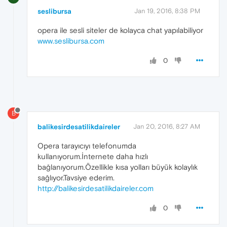
seslibursa
Jan 19, 2016, 8:38 PM
opera ile sesli siteler de kolayca chat yapılabiliyor
www.seslibursa.com
0
B
balikesirdesatilikdaireler
Jan 20, 2016, 8:27 AM
Opera tarayıcıyı telefonumda
kullanıyorum.İnternete daha hızlı
bağlanıyorum.Özellikle kısa yolları büyük kolaylık
sağlıyor.Tavsiye ederim.
http://balikesirdesatilikdaireler.com
0