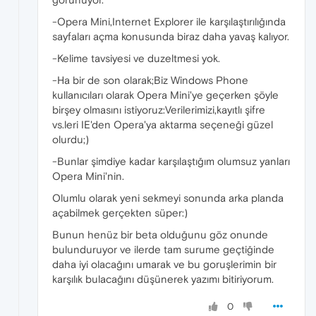
-Opera Mini,Internet Explorer ile karşılaştırılığında
sayfaları açma konusunda biraz daha yavaş kalıyor.
-Kelime tavsiyesi ve duzeltmesi yok.
-Ha bir de son olarak;Biz Windows Phone
kullanıcıları olarak Opera Mini'ye geçerken şöyle
birşey olmasını istiyoruz:Verilerimizi,kayıtlı şifre
vs.leri IE'den Opera'ya aktarma seçeneği güzel
olurdu;)
-Bunlar şimdiye kadar karşılaştığım olumsuz yanları
Opera Mini'nin.
Olumlu olarak yeni sekmeyi sonunda arka planda
açabilmek gerçekten süper:)
Bunun henüz bir beta olduğunu göz onunde
bulunduruyor ve ilerde tam surume geçtiğinde
daha iyi olacağını umarak ve bu goruşlerimin bir
karşılık bulacağını düşünerek yazımı bitiriyorum.
0