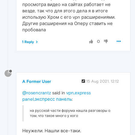
просмотра видео на сайтах работает не
везде, так что для этого дела я в итоге
использую Хром с его vpn расширениями.
Другие расширения на Оперу ставить не
пробовала
0
1 Reply
?
A Former User
15 Aug 2021, 12:12
@rosencrantz
said in
vpn,express
panel,экспресс панель
:
на русской части форума нашла разговоры о
том, что такое много у кого
Неужели. Нашли все-таки.