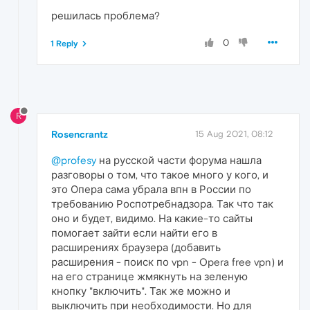
решилась проблема?
0
1 Reply
R
Rosencrantz
15 Aug 2021, 08:12
@profesy
на русской части форума нашла
разговоры о том, что такое много у кого, и
это Опера сама убрала впн в России по
требованию Роспотребнадзора. Так что так
оно и будет, видимо. На какие-то сайты
помогает зайти если найти его в
расширениях браузера (добавить
расширения - поиск по vpn - Opera free vpn) и
на его странице жмякнуть на зеленую
кнопку "включить". Так же можно и
выключить при необходимости. Но для