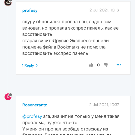
profesy
2 Jul 2021, 10:16
сдуру обновился, пропал впн, ладно сам
виноват, но пропала экспрес панель, как ее
восстановить
старая висит :Другие Экспресс-панели
подмена файла Bookmarks не помогла
восстановить экспрес панель
0
1 Reply
R
Rosencrantz
2 Jul 2021, 10:37
@profesy
ага, значит не только у меня такая
проблема, ну уже что-то.
У меня он пропал вообще отовсюду из