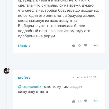
браузера. Вчера я в поисках него что-то
сделала, что он появился на время, думаю,
что снесла настройки браузера до исходных,
но сегодня его опять нет, а браузер заодно
снова выкинул из всех аккаунтов.
В общем, я уже тоже написала более
подробный пост на английском, жду его
одобрения на форум
0
1 Reply
profesy
2 Jul 2021, 14:21
@rosencrantz
тоже тему там создал
сижу жду ответа
0