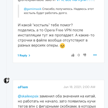
@gamiimasik
Спасибо, получилось. Надеюсь этот
костыль будет работать долго.
И какой "костыль" тебе помог?
поделись, а то Opera Free VPN после
инсталляции тут же пропадает. А какие-то
строчки в файле вообще отсутствуют в
разных версиях оперы.
0
1 Reply
oFlem
Jun 18, 2021, 2:00 AM
@skaileepsix
заменил оба значения на китай,
но работать не начало, зато появились кучи
тегов впн с фигурными скобками, в которых