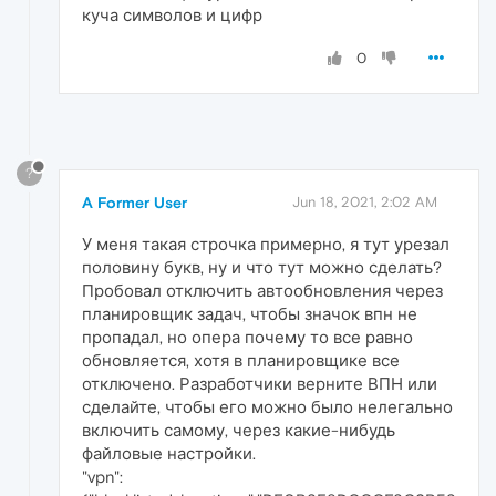
куча символов и цифр
0
?
A Former User
Jun 18, 2021, 2:02 AM
У меня такая строчка примерно, я тут урезал
половину букв, ну и что тут можно сделать?
Пробовал отключить автообновления через
планировщик задач, чтобы значок впн не
пропадал, но опера почему то все равно
обновляется, хотя в планировщике все
отключено. Разработчики верните ВПН или
сделайте, чтобы его можно было нелегально
включить самому, через какие-нибудь
файловые настройки.
"vpn":