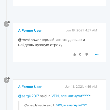
?
A Former User
Jun 18, 2021, 4:37 AM
@rezakpower сделай искать дальше и
найдешь нужную строку
0
?
A Former User
Jun 18, 2021, 4:49 AM
@sergik2017
said in
VPN, все нагнули????
:
@unexplainable said in
VPN, все нагнули????
: