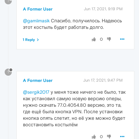
?
A Former User
Jun 17, 2021, 9:19 PM
@gamiimasik
Спасибо, получилось. Надеюсь
этот костыль будет работать долго.
0
1 Reply
?
A Former User
Jun 17, 2021, 9:47 PM
@sergik2017
у меня тоже ничего не было, так
как установил самую новую версию оперы,
нужно скачать 77.0.4054.80 версию, это та,
где ещё была кнопка VPN. После установки
кнопка опять слетит, но её уже можно будет
восстановить костылём
0