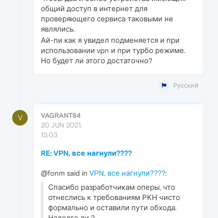
общий доступ в интернет для
проверяющего сервиса таковыми не
являлись.
Ай-пи как я увидел подменяется и при
использовании vpn и при турбо режиме.
Но будет ли этого достаточно?
Русский
VAGRANT84
V
20 JUN 2021,
13:03
RE: VPN, все нагнули????
@fonm said in
VPN, все нагнули????
:
Спасибо разработчикам оперы, что
отнеслись к требованиям РКН чисто
формально и оставили пути обхода.
Надолго ли ?