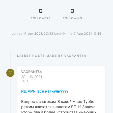
0
0
FOLLOWERS
FOLLOWING
Joined
17 Jun 2021, 20:33
Last Online
7 Aug 2021, 17:26
LATEST POSTS MADE BY VAGRANT84
VAGRANT84
V
20 JUN 2021,
13:18
RE: VPN, все нагнули????
Вопрос к знатокам. В какой мере Турбо
режим является аналогом ВПН? Задача
чтобы два и более устройства имеющих