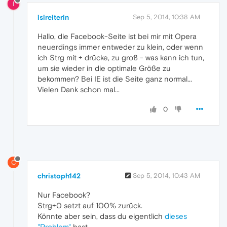
I
isireiterin
Sep 5, 2014, 10:38 AM
Hallo, die Facebook-Seite ist bei mir mit Opera
neuerdings immer entweder zu klein, oder wenn
ich Strg mit + drücke, zu groß - was kann ich tun,
um sie wieder in die optimale Größe zu
bekommen? Bei IE ist die Seite ganz normal...
Vielen Dank schon mal...
0
C
christoph142
Sep 5, 2014, 10:43 AM
Nur Facebook?
Strg+0 setzt auf 100% zurück.
Könnte aber sein, dass du eigentlich
dieses
"Problem"
hast...