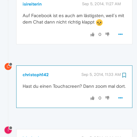
isireiterin
Sep 5, 2014, 11:27 AM
Auf Facebook ist es auch am lästigsten, weil´s mit
dem Chat dann nicht richtig klappt
0
C
christoph142
Sep 5, 2014, 11:33 AM
Hast du einen Touchscreen? Dann zoom mal dort.
0
I