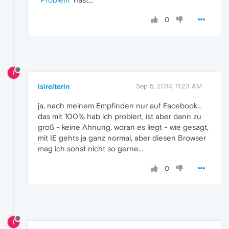
0
I
isireiterin
Sep 5, 2014, 11:23 AM
ja, nach meinem Empfinden nur auf Facebook...
das mit 100% hab ich probiert, ist aber dann zu
groß - keine Ahnung, woran es liegt - wie gesagt,
mit IE gehts ja ganz normal, aber diesen Browser
mag ich sonst nicht so gerne...
0
I