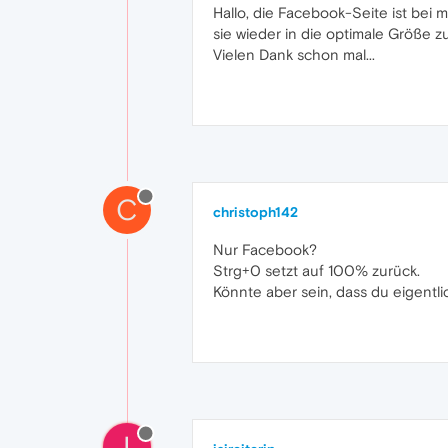
Hallo, die Facebook-Seite ist bei 
sie wieder in die optimale Größe z
Vielen Dank schon mal...
C
christoph142
Nur Facebook?
Strg+0 setzt auf 100% zurück.
Könnte aber sein, dass du eigentl
I