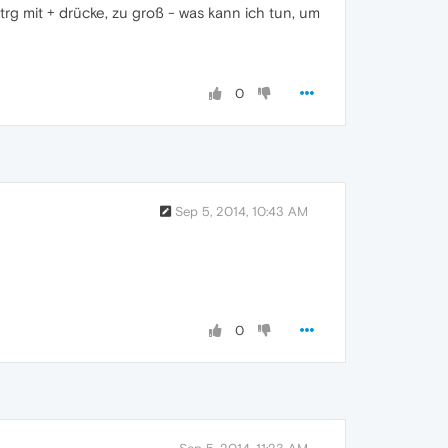
rg mit + drücke, zu groß - was kann ich tun, um
0
Sep 5, 2014, 10:43 AM
0