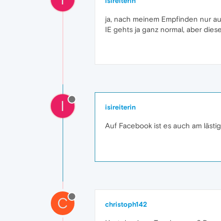
isireiterin
ja, nach meinem Empfinden nur auf 
IE gehts ja ganz normal, aber dies
I
isireiterin
Auf Facebook ist es auch am lästig
C
christoph142