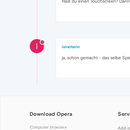
Hast du einen Touchscreen? Dann 
I
isireiterin
ja, schon gemacht - das selbe Spi
Download Opera
Serv
Computer browsers
Add-o