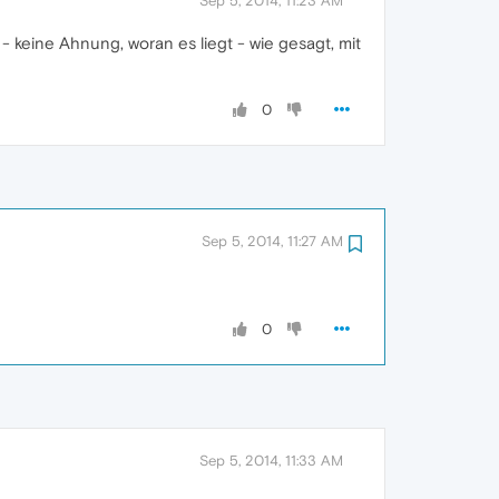
Sep 5, 2014, 11:23 AM
- keine Ahnung, woran es liegt - wie gesagt, mit
0
Sep 5, 2014, 11:27 AM
0
Sep 5, 2014, 11:33 AM