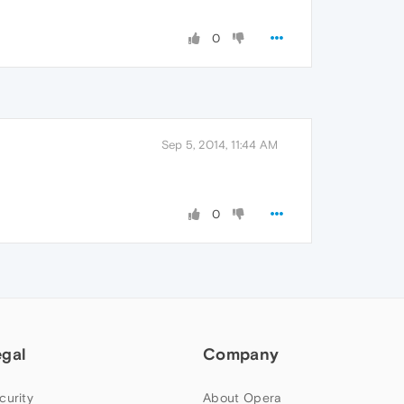
0
Sep 5, 2014, 11:44 AM
0
egal
Company
curity
About Opera