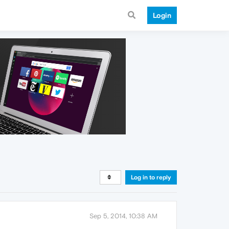
Login
Log in to reply
Sep 5, 2014, 10:38 AM