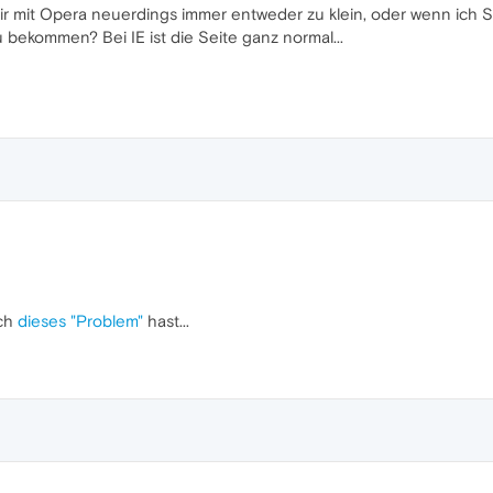
mir mit Opera neuerdings immer entweder zu klein, oder wenn ich St
u bekommen? Bei IE ist die Seite ganz normal...
ich
dieses "Problem"
hast...