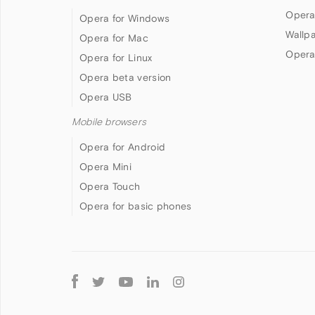
Opera
Opera for Windows
Wallp
Opera for Mac
Opera
Opera for Linux
Opera beta version
Opera USB
Mobile browsers
Opera for Android
Opera Mini
Opera Touch
Opera for basic phones
Follow
Opera