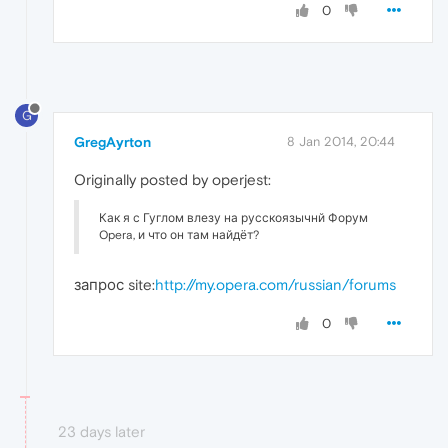
0
G
GregAyrton
8 Jan 2014, 20:44
Originally posted by operjest:
Как я с Гуглом влезу на русскоязычнй Форум
Opera, и что он там найдёт?
запрос site:
http://my.opera.com/russian/forums
0
23 days later