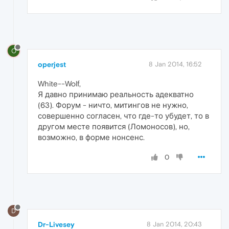
O
operjest
8 Jan 2014, 16:52
White--Wolf,
Я давно принимаю реальность адекватно
(63). Форум - ничто, митингов не нужно,
совершенно согласен, что где-то убудет, то в
другом месте появится (Ломоносов), но,
возможно, в форме нонсенс.
0
D
Dr-Livesey
8 Jan 2014, 20:43