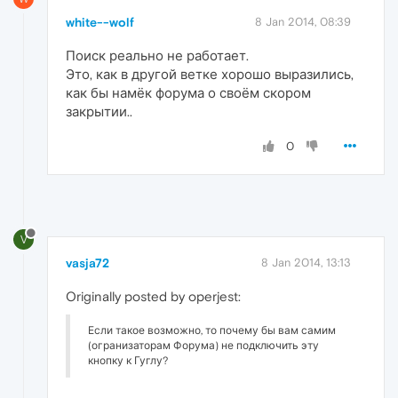
white--wolf
8 Jan 2014, 08:39
Поиск реально не работает.
Это, как в другой ветке хорошо выразились,
как бы намёк форума о своём скором
закрытии..
0
V
vasja72
8 Jan 2014, 13:13
Originally posted by operjest:
Если такое возможно, то почему бы вам самим
(огранизаторам Форума) не подключить эту
кнопку к Гуглу?