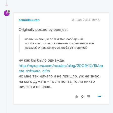
A
arminbuuren
31 Jan 2014, 15:56
Originally posted by operjest:
но вы, имеющие по 3-4 тыс. сообщений,
положили столько жизненного времени, и всё
прахом? А как же кусок хлеба от Форума?
ну как бы было однажды
http://my.opera.com/russian/blog/2009/12/15/op
era-software-gifts
но мне так ничего и не пришло. уж не знаю
на кого думать - то ли почта, то ли никто
ничего и не слал...
0