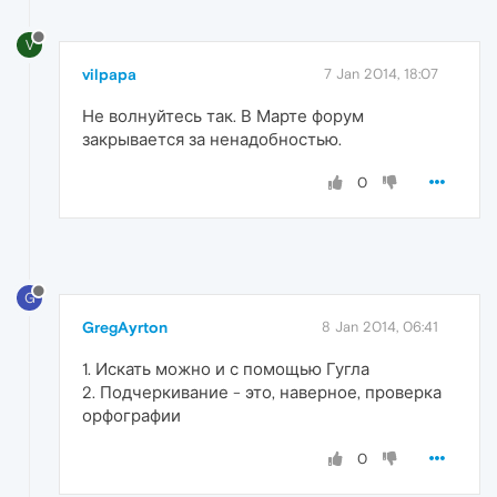
V
vilpapa
7 Jan 2014, 18:07
Не волнуйтесь так. В Марте форум
закрывается за ненадобностью.
0
G
GregAyrton
8 Jan 2014, 06:41
1. Искать можно и с помощью Гугла
2. Подчеркивание - это, наверное, проверка
орфографии
0