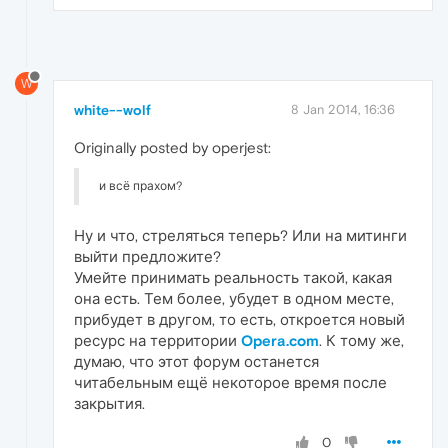
W
white--wolf
8 Jan 2014, 16:36
Originally posted by operjest:
и всё прахом?
Ну и что, стреляться теперь? Или на митинги
выйти предложите?
Умейте принимать реальность такой, какая
она есть. Тем более, убудет в одном месте,
прибудет в другом, то есть, откроется новый
ресурс на территории
Opera.com
. К тому же,
думаю, что этот форум останется
читабельным ещё некоторое время после
закрытия.
0