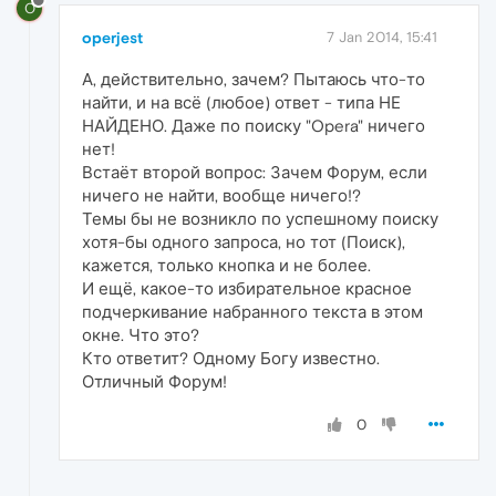
O
operjest
7 Jan 2014, 15:41
А, действительно, зачем? Пытаюсь что-то
найти, и на всё (любое) ответ - типа НЕ
НАЙДЕНО. Даже по поиску "Opera" ничего
нет!
Встаёт второй вопрос: Зачем Форум, если
ничего не найти, вообще ничего!?
Темы бы не возникло по успешному поиску
хотя-бы одного запроса, но тот (Поиск),
кажется, только кнопка и не более.
И ещё, какое-то избирательное красное
подчеркивание набранного текста в этом
окне. Что это?
Кто ответит? Одному Богу известно.
Отличный Форум!
0