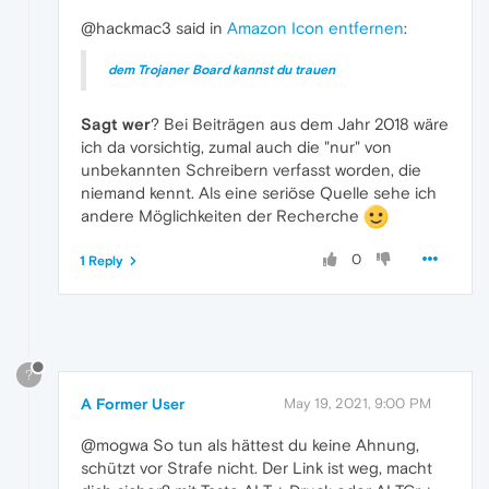
@hackmac3 said in
Amazon Icon entfernen
:
dem Trojaner Board kannst du trauen
Sagt wer
? Bei Beiträgen aus dem Jahr 2018 wäre
ich da vorsichtig, zumal auch die "nur" von
unbekannten Schreibern verfasst worden, die
niemand kennt. Als eine seriöse Quelle sehe ich
andere Möglichkeiten der Recherche
0
1 Reply
?
A Former User
May 19, 2021, 9:00 PM
@mogwa So tun als hättest du keine Ahnung,
schützt vor Strafe nicht. Der Link ist weg, macht