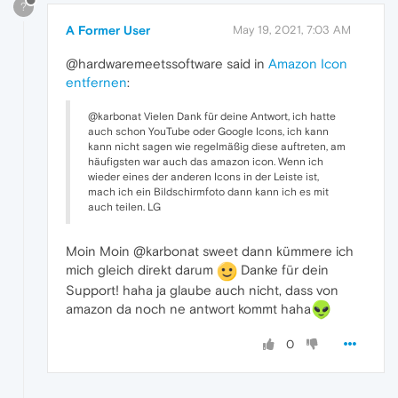
?
A Former User
May 19, 2021, 7:03 AM
@hardwaremeetssoftware said in
Amazon Icon
entfernen
:
@karbonat Vielen Dank für deine Antwort, ich hatte
auch schon YouTube oder Google Icons, ich kann
kann nicht sagen wie regelmäßig diese auftreten, am
häufigsten war auch das amazon icon. Wenn ich
wieder eines der anderen Icons in der Leiste ist,
mach ich ein Bildschirmfoto dann kann ich es mit
auch teilen. LG
Moin Moin @karbonat sweet dann kümmere ich
mich gleich direkt darum
Danke für dein
Support! haha ja glaube auch nicht, dass von
amazon da noch ne antwort kommt haha
0