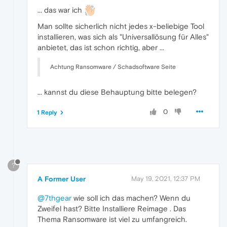
... das war ich
Man sollte sicherlich nicht jedes x-beliebige Tool
installieren, was sich als "Universallösung für Alles"
anbietet, das ist schon richtig, aber ...
Achtung Ransomware / Schadsoftware Seite
... kannst du diese Behauptung bitte belegen?
0
1 Reply
?
A Former User
May 19, 2021, 12:37 PM
@7thgear
wie soll ich das machen? Wenn du
Zweifel hast? Bitte Installiere Reimage . Das
Thema Ransomware ist viel zu umfangreich.