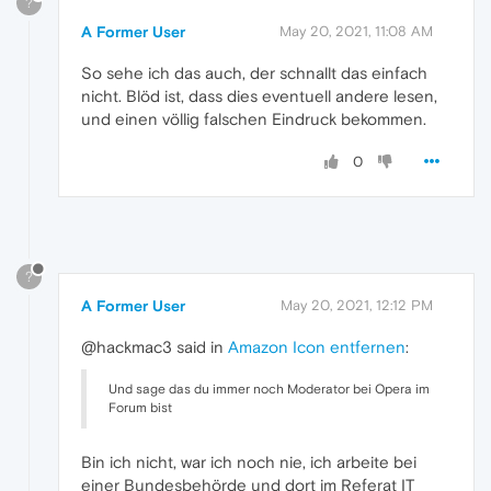
?
A Former User
May 20, 2021, 11:08 AM
So sehe ich das auch, der schnallt das einfach
nicht. Blöd ist, dass dies eventuell andere lesen,
und einen völlig falschen Eindruck bekommen.
0
?
A Former User
May 20, 2021, 12:12 PM
@hackmac3 said in
Amazon Icon entfernen
:
Und sage das du immer noch Moderator bei Opera im
Forum bist
Bin ich nicht, war ich noch nie, ich arbeite bei
einer Bundesbehörde und dort im Referat IT