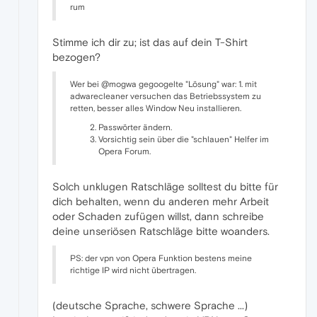
rum
Stimme ich dir zu; ist das auf dein T-Shirt
bezogen?
Wer bei @mogwa gegoogelte "Lösung" war: 1. mit
adwarecleaner versuchen das Betriebssystem zu
retten, besser alles Window Neu installieren.
Passwörter ändern.
Vorsichtig sein über die "schlauen" Helfer im
Opera Forum.
Solch unklugen Ratschläge solltest du bitte für
dich behalten, wenn du anderen mehr Arbeit
oder Schaden zufügen willst, dann schreibe
deine unseriösen Ratschläge bitte woanders.
PS: der vpn von Opera Funktion bestens meine
richtige IP wird nicht übertragen.
(deutsche Sprache, schwere Sprache ...)