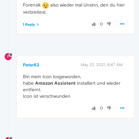
Forensik
also wieder mal Unsinn, den du hier
verbreitest.
0
1 Reply
P
Peter63
May 22, 2021, 6:47 AM
Bin mein Icon losgeworden,
habe
Amazon Assistent
installiert und wieder
entfernt.
Icon ist verschwunden
0