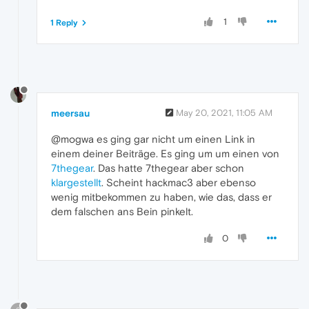
1
1 Reply
meersau
May 20, 2021, 11:05 AM
@mogwa es ging gar nicht um einen Link in
einem deiner Beiträge. Es ging um um einen von
7thegear
. Das hatte 7thegear aber schon
klargestellt
. Scheint hackmac3 aber ebenso
wenig mitbekommen zu haben, wie das, dass er
dem falschen ans Bein pinkelt.
0