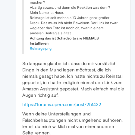
machen?
Abartig sowas, und dann die Reaktion was denn?
Mein Name ist Hase.
Reimage ist seit mehr als 10 Jahren ganz großer
Dreck. Das muss ich nicht Beweisen. Der Link ist zwar
weg aber das Foto ist noch da, zwar in einem
anderen Beitrag als Zitat ...
Achtung das ist Schadsoftware NIEMALS
Installieren
Reimage.png
So langsam glaube ich, dass du mir vorsätzlich
Dinge in den Mund legen möchtest, die ich
niemals gesagt habe. Ich hatte nichts zu Reinstall
gepostet, ich hatte lediglich einmal den Link zum
Amazon Assistant gepostet. Mach einfach mal die
Augen richtig auf.
https://forums.opera.com/post/251432
Wenn deine Unterstellungen und
Falschbehauptungen nicht umgehend aufhören,
lernst du mich wirklich mal von einer anderen
Seite kennen.