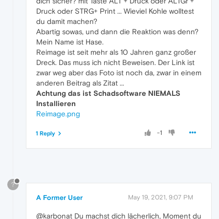
dich sicher? mit Taste ALT + Druck oder ALTGr +
Druck oder STRG+ Print ... Wieviel Kohle wolltest
du damit machen?
Abartig sowas, und dann die Reaktion was denn?
Mein Name ist Hase.
Reimage ist seit mehr als 10 Jahren ganz großer
Dreck. Das muss ich nicht Beweisen. Der Link ist
zwar weg aber das Foto ist noch da, zwar in einem
anderen Beitrag als Zitat ...
Achtung das ist Schadsoftware NIEMALS
Installieren
Reimage.png
-1
1 Reply
?
A Former User
May 19, 2021, 9:07 PM
@karbonat Du machst dich lächerlich, Moment du