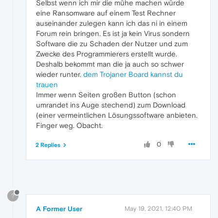
Selbst wenn ich mir die mühe machen würde
eine Ransomware auf einem Test Rechner
auseinander zulegen kann ich das ni in einem
Forum rein bringen. Es ist ja kein Virus sondern
Software die zu Schaden der Nutzer und zum
Zwecke des Programmierers erstellt wurde.
Deshalb bekommt man die ja auch so schwer
wieder runter.
dem Trojaner Board kannst du
trauen
Immer wenn Seiten großen Button (schon
umrandet ins Auge stechend) zum Download
(einer vermeintlichen Lösungssoftware anbieten.
Finger weg. Obacht.
0
2 Replies
?
A Former User
May 19, 2021, 12:40 PM