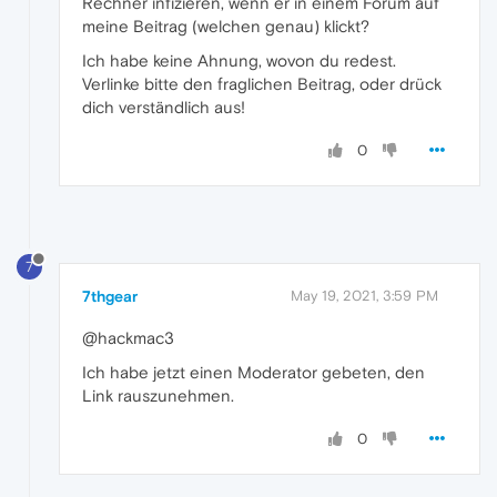
Rechner infizieren, wenn er in einem Forum auf
meine Beitrag (welchen genau) klickt?
Ich habe keine Ahnung, wovon du redest.
Verlinke bitte den fraglichen Beitrag, oder drück
dich verständlich aus!
0
7
7thgear
May 19, 2021, 3:59 PM
@hackmac3
Ich habe jetzt einen Moderator gebeten, den
Link rauszunehmen.
0