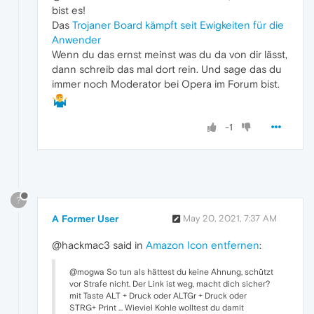
bist es!
Das
Trojaner Board kämpft seit Ewigkeiten für die
Anwender
Wenn du das ernst meinst was du da von dir lässt,
dann schreib das mal dort rein. Und sage das du
immer noch Moderator bei Opera im Forum bist.
-1
?
A Former User
May 20, 2021, 7:37 AM
@hackmac3 said in
Amazon Icon entfernen
:
@mogwa So tun als hättest du keine Ahnung, schützt
vor Strafe nicht. Der Link ist weg, macht dich sicher?
mit Taste ALT + Druck oder ALTGr + Druck oder
STRG+ Print ... Wieviel Kohle wolltest du damit