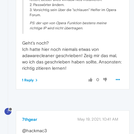
2. Passwörter ändern.
3. Vorsichtig sein über die "schlauen" Helfer im Opera
Forum.
PS: der vpn von Opera Funktion bestens meine
richtige IP wird nicht übertragen.
Geht's noch?
Ich hatte hier noch niemals etwas von
adawarecleaner geschrieben! Zeig mir das mal,
wo ich das geschrieben haben sollte, Ansonsten:
richtig zitieren lernen!
0
1 Reply
7
7thgear
May 19, 2021, 10:41 AM
@hackmac3