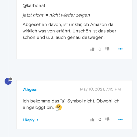
@karbonat
jetzt nicht
!=
nicht wieder zeigen
Abgesehen davon, ist unklar, ob Amazon da
wirklich was von erfährt. Unschön ist das aber
schon und u. a. auch genau deswegen.
0
7
7thgear
May 10, 2021, 7:45 PM
Ich bekomme das "a"-Symbol nicht. Obwohl ich
eingeloggt bin.
0
1 Reply