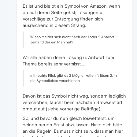
Es ist und bleibt ein Symbol von Amazon, wenn
du auf deren Seite gehst; Lösungen u.
Vorschläge zur Entsorgung finden sich
ausreichend in diesem Strang.
Wieso meldet sich nicht nach der 1 oder 2 Antwort
Jemand der ein Plan hat?
Wir alle haben deine Lösung u. Antwort zum
Thema bereits sehr vermisst .....
mit rechts Klick gibt es 2 Möglichkeiten: 1. lösen 2. in
die Symbolleiste verschieben
Davon ist das Symbol nicht weg, sondern lediglich
verschoben, taucht beim nächsten Browserstart
erneut auf (siehe vorherige Beiträge).
So, und bevor du nun gleich loswetterst, um
deinen neuen Frust abzulassen: Halte dich bitte
an die Regeln. Es muss nicht sein, dass man hier