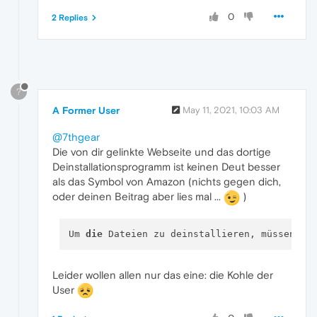
0
2 Replies
?
A Former User
May 11, 2021, 10:03 AM
@7thgear
Die von dir gelinkte Webseite und das dortige
Deinstallationsprogramm ist keinen Deut besser
als das Symbol von Amazon (nichts gegen dich,
oder deinen Beitrag aber lies mal ...
)
Um 
die
 Dateien zu deinstallieren, müssen Si
Leider wollen allen nur das eine: die Kohle der
User