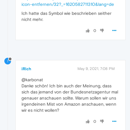
icon-entfernen/32?_=1620582711310&lang=de
Ich hatte das Symbol wie beschrieben seither
nicht mehr.
0
I
iRich
May 9, 2021, 7:08 PM
@karbonat
Danke schön! Ich bin auch der Meinung, dass
sich das jemand von der Bundesnetzagentur mal
genauer anschauen sollte. Warum sollen wir uns
irgendeinen Mist von Amazon anschauen, wenn
wir es nicht wollen?
0