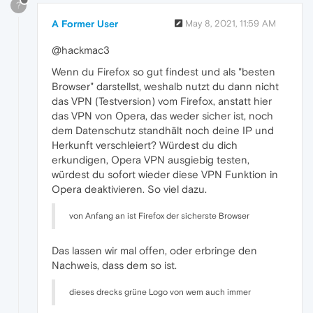
?
A Former User
May 8, 2021, 11:59 AM
@hackmac3
Wenn du Firefox so gut findest und als "besten
Browser" darstellst, weshalb nutzt du dann nicht
das VPN (Testversion) vom Firefox, anstatt hier
das VPN von Opera, das weder sicher ist, noch
dem Datenschutz standhält noch deine IP und
Herkunft verschleiert? Würdest du dich
erkundigen, Opera VPN ausgiebig testen,
würdest du sofort wieder diese VPN Funktion in
Opera deaktivieren. So viel dazu.
von Anfang an ist Firefox der sicherste Browser
Das lassen wir mal offen, oder erbringe den
Nachweis, dass dem so ist.
dieses drecks grüne Logo von wem auch immer