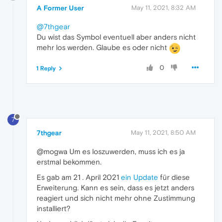
A Former User
May 11, 2021, 8:32 AM
@7thgear
Du wist das Symbol eventuell aber anders nicht
mehr los werden. Glaube es oder nicht
0
1 Reply
7
7thgear
May 11, 2021, 8:50 AM
@mogwa Um es loszuwerden, muss ich es ja
erstmal bekommen.
Es gab am 21 . April 2021
ein Update
für diese
Erweiterung. Kann es sein, dass es jetzt anders
reagiert und sich nicht mehr ohne Zustimmung
installiert?