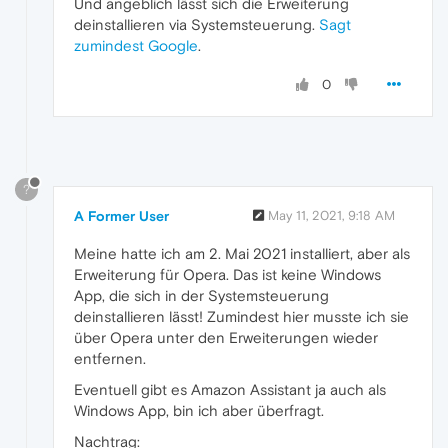
Und angeblich lässt sich die Erweiterung
deinstallieren via Systemsteuerung.
Sagt
zumindest Google
.
0
?
A Former User
May 11, 2021, 9:18 AM
Meine hatte ich am 2. Mai 2021 installiert, aber als
Erweiterung für Opera. Das ist keine Windows
App, die sich in der Systemsteuerung
deinstallieren lässt! Zumindest hier musste ich sie
über Opera unter den Erweiterungen wieder
entfernen.
Eventuell gibt es Amazon Assistant ja auch als
Windows App, bin ich aber überfragt.
Nachtrag: