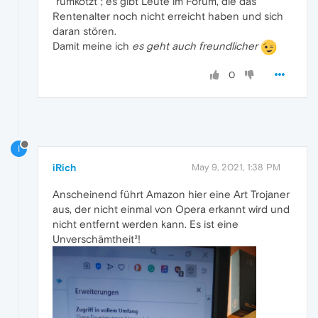
"rumkotzt"; es gibt Leute im Forum, die das
Rentenalter noch nicht erreicht haben und sich
daran stören.
Damit meine ich
es geht auch freundlicher
0
I
iRich
May 9, 2021, 1:38 PM
Anscheinend führt Amazon hier eine Art Trojaner
aus, der nicht einmal von Opera erkannt wird und
nicht entfernt werden kann. Es ist eine
Unverschämtheit²!