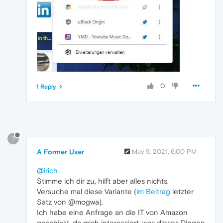
0
1 Reply
?
A Former User
May 9, 2021, 6:00 PM
@irich
Stimme ich dir zu, hilft aber alles nichts.
Versuche mal diese Variante (
im Beitrag
letzter
Satz von @mogwa).
Ich habe eine Anfrage an die IT von Amazon
geschickt, da mich interessiert, was dieses Dingen