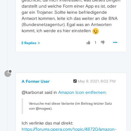
darstellt und welche Form einer App es ist, oder
gar ein Trojaner. Sollte keine befriedigende
Antwort kommen, leite ich das weiter an die BNA
(Bundesnetzagentur). Egal was an Antworten
kommt, ich werde es hier einstellen
1
2 Replies
?
A Former User
May 9, 2021, 6:02 PM
@karbonat said in
Amazon Icon entfernen
:
Versuche mal diese Variante (im Beitrag letzter Satz
von @mogwa).
Ich verlinke das mal direkt:
https://forums.opera.com/topic/48720/amazon-