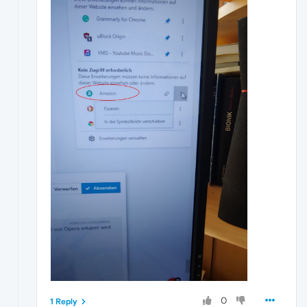
0
1 Reply