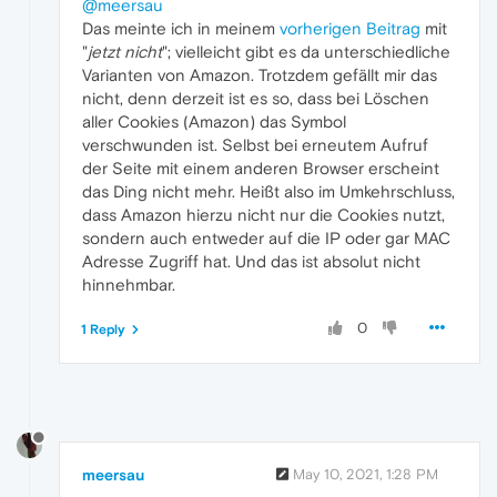
@meersau
Das meinte ich in meinem
vorherigen Beitrag
mit
"
jetzt nicht
"; vielleicht gibt es da unterschiedliche
Varianten von Amazon. Trotzdem gefällt mir das
nicht, denn derzeit ist es so, dass bei Löschen
aller Cookies (Amazon) das Symbol
verschwunden ist. Selbst bei erneutem Aufruf
der Seite mit einem anderen Browser erscheint
das Ding nicht mehr. Heißt also im Umkehrschluss,
dass Amazon hierzu nicht nur die Cookies nutzt,
sondern auch entweder auf die IP oder gar MAC
Adresse Zugriff hat. Und das ist absolut nicht
hinnehmbar.
0
1 Reply
meersau
May 10, 2021, 1:28 PM