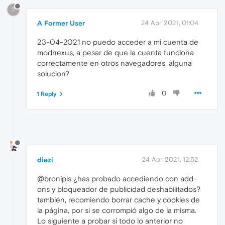
?
A Former User
24 Apr 2021, 01:04
23-04-2021 no puedo acceder a mi cuenta de
modnexus, a pesar de que la cuenta funciona
correctamente en otros navegadores, alguna
solucion?
0
1 Reply
diezi
24 Apr 2021, 12:52
@bronipls ¿has probado accediendo con add-
ons y bloqueador de publicidad deshabilitados?
también, recomiendo borrar cache y cookies de
la página, por si se corrompió algo de la misma.
Lo siguiente a probar si todo lo anterior no