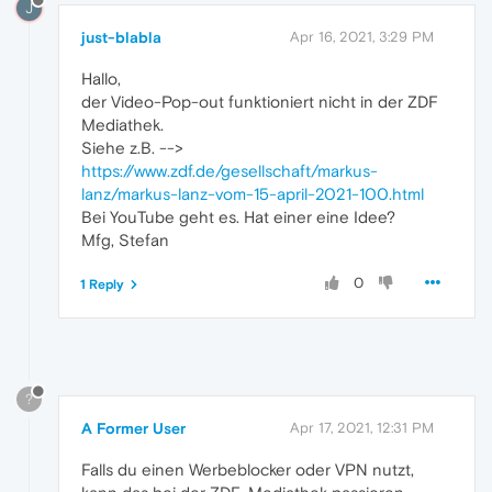
J
just-blabla
Apr 16, 2021, 3:29 PM
Hallo,
der Video-Pop-out funktioniert nicht in der ZDF
Mediathek.
Siehe z.B. -->
https://www.zdf.de/gesellschaft/markus-
lanz/markus-lanz-vom-15-april-2021-100.html
Bei YouTube geht es. Hat einer eine Idee?
Mfg, Stefan
0
1 Reply
?
A Former User
Apr 17, 2021, 12:31 PM
Falls du einen Werbeblocker oder VPN nutzt,