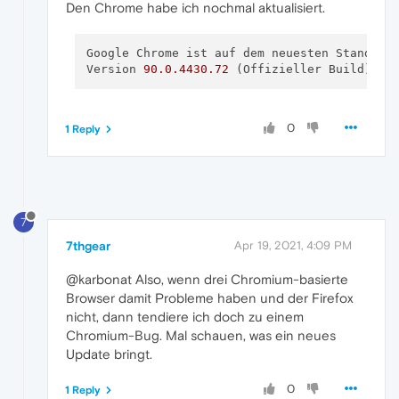
Den Chrome habe ich nochmal aktualisiert.
Google Chrome ist auf dem neuesten Stand.

Version 
90.0
.4430
.72
 (Offizieller Build) (
6
0
1 Reply
7
7thgear
Apr 19, 2021, 4:09 PM
@karbonat Also, wenn drei Chromium-basierte
Browser damit Probleme haben und der Firefox
nicht, dann tendiere ich doch zu einem
Chromium-Bug. Mal schauen, was ein neues
Update bringt.
0
1 Reply