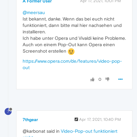
A Former User
Apr 17, 2021, 10:01 PM
@meersau
Ist bekannt, danke. Wenn das bei euch nicht
funktioniert, dann bitte mal hier nachsehen und
installieren.
Ich habe unter Opera und Vivaldi keine Probleme.
Auch von einem Pop-Out kann Opera einen
Screenshot erstellen
https://www.opera.com/de/features/video-pop-
out
0
7
7thgear
Apr 17, 2021, 10:40 PM
@karbonat said in
Video-Pop-out funktioniert