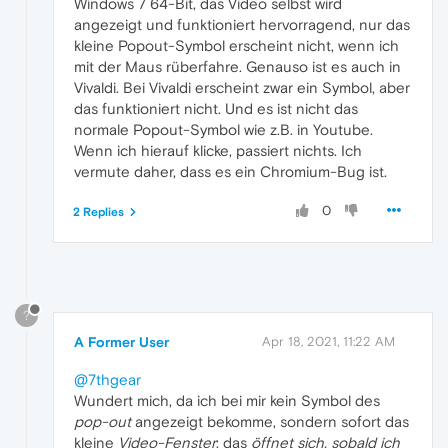
Windows 7 64-Bit, das Video selbst wird
angezeigt und funktioniert hervorragend, nur das
kleine Popout-Symbol erscheint nicht, wenn ich
mit der Maus rüberfahre. Genauso ist es auch in
Vivaldi. Bei Vivaldi erscheint zwar ein Symbol, aber
das funktioniert nicht. Und es ist nicht das
normale Popout-Symbol wie z.B. in Youtube.
Wenn ich hierauf klicke, passiert nichts. Ich
vermute daher, dass es ein Chromium-Bug ist.
0
2 Replies
?
A Former User
Apr 18, 2021, 11:22 AM
@7thgear
Wundert mich, da ich bei mir kein Symbol des
pop-out
angezeigt bekomme, sondern sofort das
kleine
Video-Fenster
; das
öffnet sich, sobald ich