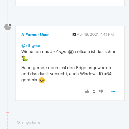
?
A Former User
Apr 19, 2021, 4:41 PM
@7thgear
Wir halten das
im Auge
seltsam ist das schon
Habe gerade noch mal den Edge angeworfen
und das damit versucht, auch Windows 10 x64;
geht nix
0
13 days later