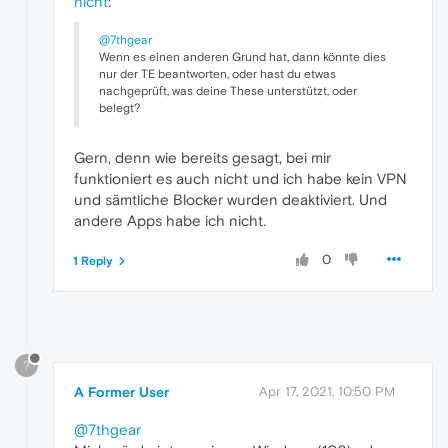
nicht
:
@7thgear
Wenn es einen anderen Grund hat, dann könnte dies
nur der TE beantworten, oder hast du etwas
nachgeprüft, was deine These unterstützt, oder
belegt?
Gern, denn wie bereits gesagt, bei mir
funktioniert es auch nicht und ich habe kein VPN
und sämtliche Blocker wurden deaktiviert. Und
andere Apps habe ich nicht.
0
1 Reply
?
A Former User
Apr 17, 2021, 10:50 PM
@7thgear