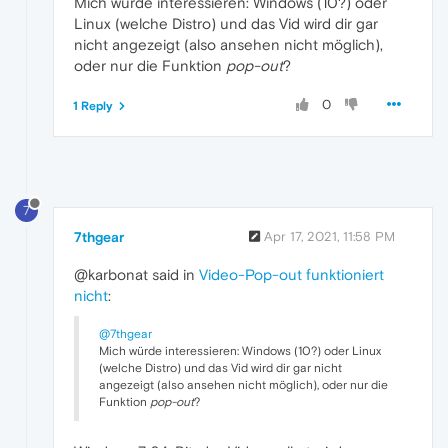
Mich würde interessieren: Windows (10?) oder
Linux (welche Distro) und das Vid wird dir gar
nicht angezeigt (also ansehen nicht möglich),
oder nur die Funktion
pop-out
?
0
1 Reply
7
7thgear
Apr 17, 2021, 11:58 PM
@karbonat said in
Video-Pop-out funktioniert
nicht
:
@7thgear
Mich würde interessieren: Windows (10?) oder Linux
(welche Distro) und das Vid wird dir gar nicht
angezeigt (also ansehen nicht möglich), oder nur die
Funktion
pop-out
?