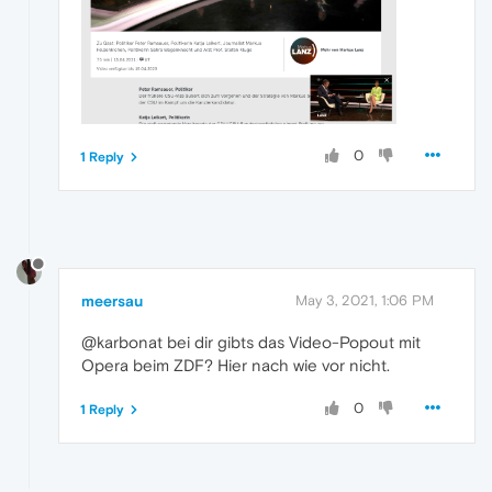
0
1 Reply
meersau
May 3, 2021, 1:06 PM
@karbonat bei dir gibts das Video-Popout mit
Opera beim ZDF? Hier nach wie vor nicht.
0
1 Reply