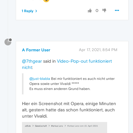
0
1 Reply
?
A Former User
Apr 17, 2021, 8:54 PM
@7thgear
said in
Video-Pop-out funktioniert
nicht
:
@just-blabla
Bei mir funktioniert es auch nicht unter
Opera sowie unter Vivaldi *****
Es muss einen anderen Grund haben.
Hier ein Screenshot mit Opera, einige Minuten
alt, gestern hatte das schon funktioniert, auch
unter Vivaldi.