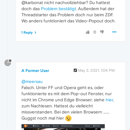
@karbonat nicht nachvollziehbar? Du hattest
doch das
Problem bestätigt
. Außerdem hat der
Threadstarter das Problem doch nur beim ZDF.
Wo anders funktioniert das Video-Popout doch.
0
1 Reply
?
A Former User
May 3, 2021, 1:04 PM
@meersau
Falsch. Unter FF und Opera geht es, oder
funktionierte es mit dem Pop-out Fenster, nur
nicht im Chrome und Edge Browser; siehe
hier
,
zum Nachlesen. Hattest du vielleicht
missverstanden. Bei den vielen Browsern .......
Guggst noch mal hier