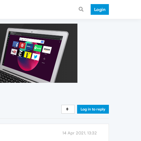
Login
Log in to reply
14 Apr 2021, 13:32