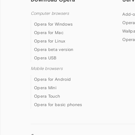
Computer browsers
Add-o
Opera
Opera for Windows
Wallp
Opera for Mac
Opera
Opera for Linux
Opera beta version
Opera USB
Mobile browsers
Opera for Android
Opera Mini
Opera Touch
Opera for basic phones
Follow