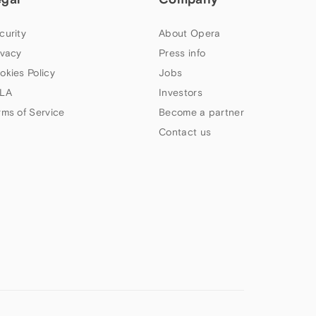
curity
About Opera
ivacy
Press info
okies Policy
Jobs
LA
Investors
rms of Service
Become a partner
Contact us