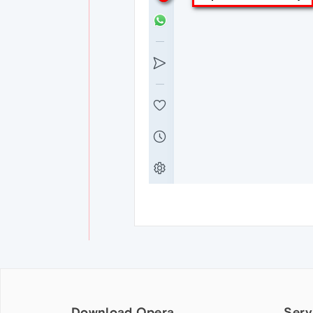
Download Opera
Serv