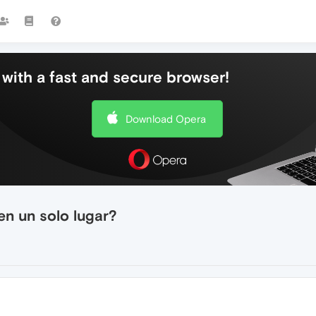
with a fast and secure browser!
Download Opera
en un solo lugar?