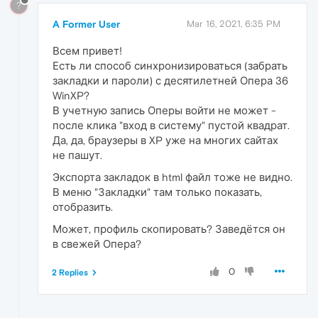
?
A Former User
Mar 16, 2021, 6:35 PM
Всем привет!
Есть ли способ синхронизироваться (забрать
закладки и пароли) с десятилетней Опера 36
WinXP?
В учетную запись Оперы войти не может -
после клика "вход в систему" пустой квадрат.
Да, да, браузеры в XP уже на многих сайтах
не пашут.
Экспорта закладок в html файл тоже не видно.
В меню "Закладки" там только показать,
отобразить.
Может, профиль скопировать? Заведётся он
в свежей Опера?
0
2 Replies