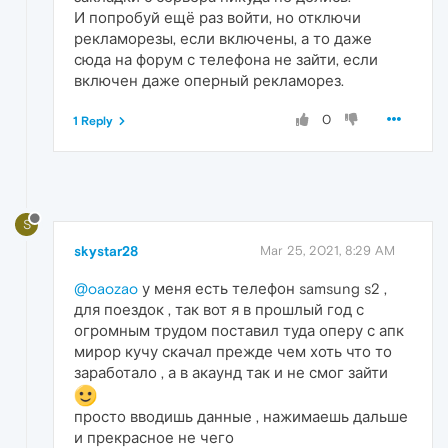
И попробуй ещё раз войти, но отключи
рекламорезы, если включены, а то даже
сюда на форум с телефона не зайти, если
включен даже оперный рекламорез.
0
1 Reply
S
skystar28
Mar 25, 2021, 8:29 AM
@oaozao
у меня есть телефон samsung s2 ,
для поездок , так вот я в прошлый год с
огромным трудом поставил туда оперу с апк
мирор кучу скачал прежде чем хоть что то
заработало , а в акаунд так и не смог зайти
просто вводишь данные , нажимаешь дальше
и прекрасное не чего