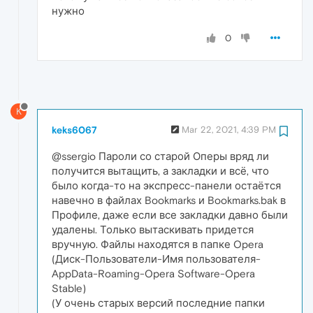
нужно
0
K
keks6067
Mar 22, 2021, 4:39 PM
@ssergio Пароли со старой Оперы вряд ли
получится вытащить, а закладки и всё, что
было когда-то на экспресс-панели остаётся
навечно в файлах Bookmarks и Bookmarks.bak в
Профиле, даже если все закладки давно были
удалены. Только вытаскивать придется
вручную. Файлы находятся в папке Opera
(Диск-Пользователи-Имя пользователя-
AppData-Roaming-Opera Software-Opera
Stable)
(У очень старых версий последние папки