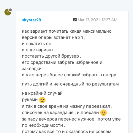
S
skystar28
Mar 17, 2021, 12:27 AM
как вариант почитать какая максимально
версия оперы встанет на хп ,
и накатить ее
и еще вариант ,
поставить другой браузер ,
его средствами забрать избранное и
закладки ,
и уже через более свежий забрать в оперу
путь долгий и не очевидный по результатам
на крайний случай
руками
я так в свое время на мазилу переезжал ,
списочек на карандаше , и поехали
за пару вечеров перенес нужное , потом уже
по необходимости ,
потому как все то и оказалось не совсем