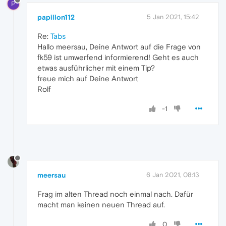
P
papillon112
5 Jan 2021, 15:42
Re:
Tabs
Hallo meersau, Deine Antwort auf die Frage von
fk59 ist umwerfend informierend! Geht es auch
etwas ausführlicher mit einem Tip?
freue mich auf Deine Antwort
Rolf
-1
meersau
6 Jan 2021, 08:13
Frag im alten Thread noch einmal nach. Dafür
macht man keinen neuen Thread auf.
0