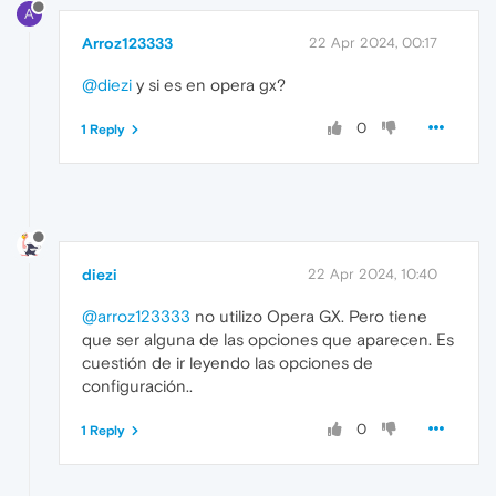
A
Arroz123333
22 Apr 2024, 00:17
@diezi
y si es en opera gx?
0
1 Reply
diezi
22 Apr 2024, 10:40
@arroz123333
no utilizo Opera GX. Pero tiene
que ser alguna de las opciones que aparecen. Es
cuestión de ir leyendo las opciones de
configuración..
0
1 Reply