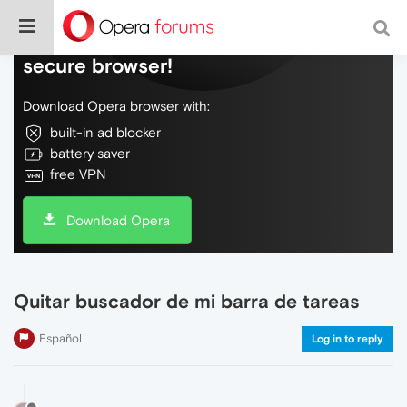
Do more on the web, with a fast and
secure browser!
Download Opera browser with:
built-in ad blocker
battery saver
free VPN
Download Opera
Quitar buscador de mi barra de tareas
Español
Log in to reply