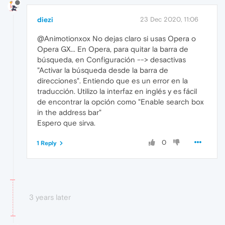
diezi
23 Dec 2020, 11:06
@Animotionxox No dejas claro si usas Opera o
Opera GX... En Opera, para quitar la barra de
búsqueda, en Configuración --> desactivas
"Activar la búsqueda desde la barra de
direcciones". Entiendo que es un error en la
traducción. Utilizo la interfaz en inglés y es fácil
de encontrar la opción como "Enable search box
in the address bar"
Espero que sirva.
0
1 Reply
3 years later