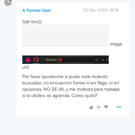
?
A Former User
22 Dec 2020, 19:06
![alt text](
image
url)
Por favor ayudenme a quitar este molesto
buscador, no encuentro forma ni en flags, ni en
opciones, NO SE VA, y me molesta para trabajar,
si lo clickeo se agranda. Como quito?
0