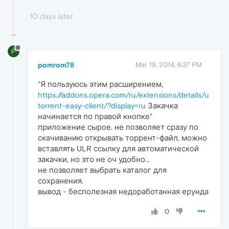
10 days later
P
pomrom78
Mar 19, 2014, 6:37 PM
"Я пользуюсь этим расширением,
https://addons.opera.com/ru/extensions/details/u
torrent-easy-client/?display=ru
Закачка
начинается по правой кнопке"
приложение сырое. не позволяет сразу по
скачиванию открывать торрент-файл, можно
вставлять ULR ссылку для автоматической
закачки, но это не оч удобно...
не позволяет выбрать каталог для
сохранения.
вывод - бесполезная недоработанная ерунда
0