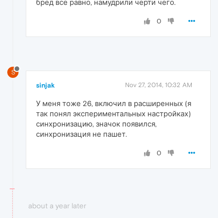
бред все равно, намудрили черти чего.
0
S
sinjak
Nov 27, 2014, 10:32 AM
У меня тоже 26, включил в расширенных (я
так понял экспериментальных настройках)
синхронизацию, значок появился,
синхронизация не пашет.
0
about a year later