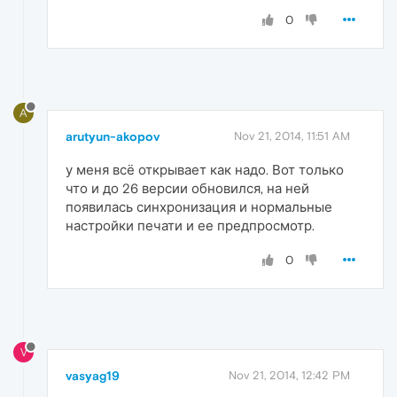
0
A
arutyun-akopov
Nov 21, 2014, 11:51 AM
у меня всё открывает как надо. Вот только
что и до 26 версии обновился, на ней
появилась синхронизация и нормальные
настройки печати и ее предпросмотр.
0
V
vasyag19
Nov 21, 2014, 12:42 PM