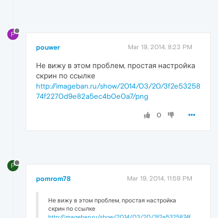
P
pouwer
Mar 19, 2014, 8:23 PM
Не вижу в этом проблем, простая настройка
скрин по ссылке
http://imageban.ru/show/2014/03/20/3f2e53258
74f2270d9e82a5ec4b0e0a7/png
0
P
pomrom78
Mar 19, 2014, 11:59 PM
Не вижу в этом проблем, простая настройка
скрин по ссылке
http://imageban.ru/show/2014/03/20/3f2e5325874f