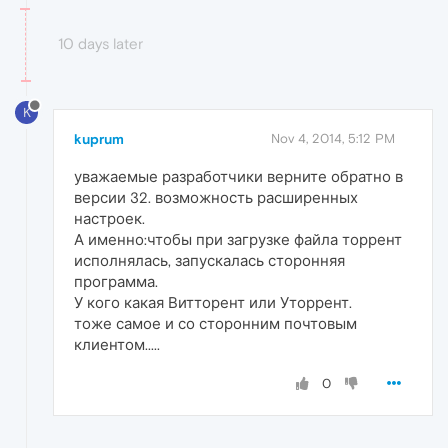
10 days later
K
kuprum
Nov 4, 2014, 5:12 PM
уважаемые разработчики верните обратно в
версии 32. возможность расширенных
настроек.
А именно:чтобы при загрузке файла торрент
исполнялась, запускалась сторонняя
программа.
У кого какая Витторент или Уторрент.
тоже самое и со сторонним почтовым
клиентом.....
0