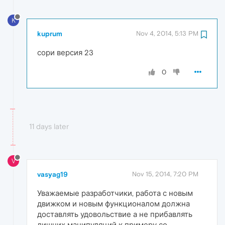
K
kuprum
Nov 4, 2014, 5:13 PM
сори версия 23
0
11 days later
V
vasyag19
Nov 15, 2014, 7:20 PM
Уважаемые разработчики, работа с новым
движком и новым функционалом должна
доставлять удовольствие а не прибавлять
лишних манипуляций к примеру со