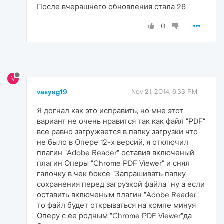
После вчерашнего обновления стала 26
0
V
vasyag19
Nov 21, 2014, 6:33 PM
Я догнал как это исправить, но мне этот
вариант не очень нравится так как файл "PDF"
все равно загружается в папку загрузки что
не было в Опере 12-х версий, я отключил
плагин "Adobe Reader" оставив включеный
плагин Оперы "Chrome PDF Viewer" и снял
галочку в чек боксе "Запрашивать папку
сохранения перед загрузкой файла" ну а если
оставить включеным плагин "Adobe Reader"
то файл будет открываться на компе минуя
Оперу с ее родным "Chrome PDF Viewer"да