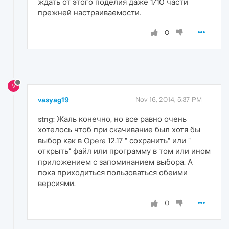
ждать от этого поделия даже 1/10 части
прежней настраиваемости.
0
V
vasyag19
Nov 16, 2014, 5:37 PM
stng: Жаль конечно, но все равно очень
хотелось чтоб при скачивание был хотя бы
выбор как в Opera 12.17 " сохранить" или "
открыть" файл или программу в том или ином
приложением с запоминанием выбора. А
пока приходиться пользоваться обеими
версиями.
0