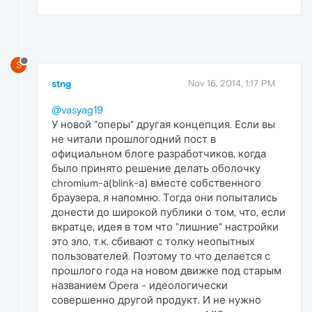
S
stng
Nov 16, 2014, 1:17 PM
@vasyag19
У новой "оперы" другая концепция. Если вы
не читали прошлогодний пост в
официальном блоге разработчиков, когда
было принято решение делать оболочку
chromium-а(blink-а) вместе собственного
браузера, я напомню. Тогда они попытались
донести до широкой публики о том, что, если
вкратце, идея в том что "лишние" настройки
это зло, т.к. сбивают с толку неопытных
пользователей. Поэтому то что делается с
прошлого года на новом движке под старым
названием Opera - идеологически
совершенно другой продукт. И не нужно