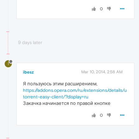
0
9 days later
I
ibesz
Mar 10, 2014, 2:58 AM
Я пользуюсь этим расширением,
https://addons.opera.com/ru/extensions/details/u
torrent-easy-client/?display=ru
Закачка начинается по правой кнопке
0