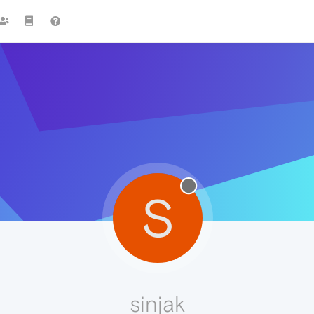
S
sinjak