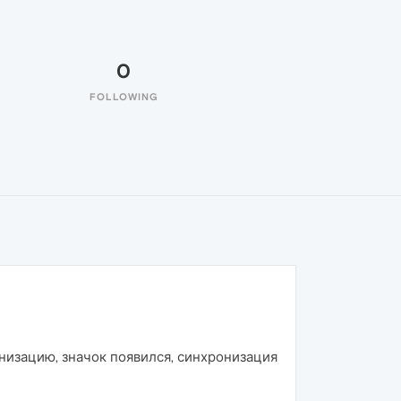
0
FOLLOWING
низацию, значок появился, синхронизация