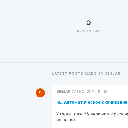
0
REPUTATION
LATEST POSTS MADE BY SINJAK
SINJAK
27 NOV 2014, 10:32
S
RE: Автоматическое скачивание
У меня тоже 26, включил в расши
не пашет.