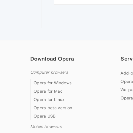
Download Opera
Serv
Computer browsers
Add-o
Opera
Opera for Windows
Wallp
Opera for Mac
Opera
Opera for Linux
Opera beta version
Opera USB
Mobile browsers