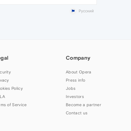
Русский
egal
Company
curity
About Opera
ivacy
Press info
okies Policy
Jobs
LA
Investors
rms of Service
Become a partner
Contact us