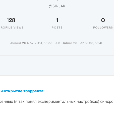
@SINJAK
128
1
0
PROFILE VIEWS
POSTS
FOLLOWERS
Joined
26 Nov 2014, 13:38
Last Online
28 Feb 2018, 18:40
 и открытие тооррента
ренных (я так понял экспериментальных настройках) синхро