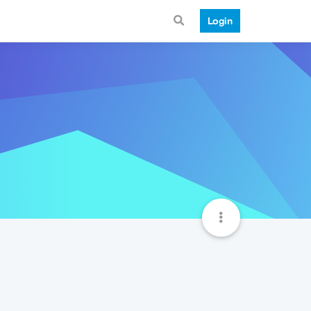
Login