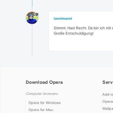
tannimanni
Stimmt. Hast Recht. Da bin ich m
Große Entschuldigung!
Download Opera
Serv
Computer browsers
Add-o
Opera
Opera for Windows
Wallp
Opera for Mac