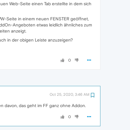
neuen Web-Seite einen Tab erstellte in dem sich
WWW-Seite in einem neuen FENSTER geöffnet,
AddOn-Angeboten etwas leidlich ähnliches zum
eiten anzeigt.
ch in der obigen Leiste anzuzeigen?
0
Oct 25, 2020, 3:46 AM
en davon, das geht im FF ganz ohne Addon.
0