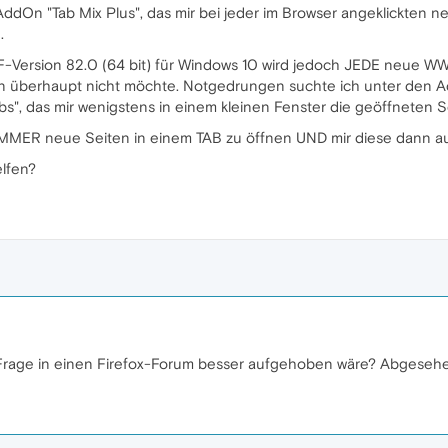
s AddOn "Tab Mix Plus", das mir bei jeder im Browser angeklickten 
.
F-Version 82.0 (64 bit) für Windows 10 wird jedoch JEDE neue 
en überhaupt nicht möchte. Notgedrungen suchte ich unter den 
Tabs", das mir wenigstens in einem kleinen Fenster die geöffneten S
IMMER neue Seiten in einem TAB zu öffnen UND mir diese dann au
elfen?
 Frage in einen Firefox-Forum besser aufgehoben wäre? Abgeseh