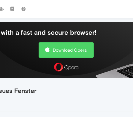
with a fast and secure browser!
Download Opera
neues Fenster