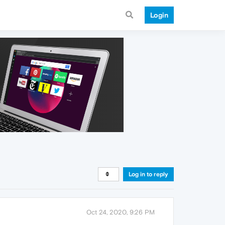
Login
Log in to reply
Oct 24, 2020, 9:26 PM