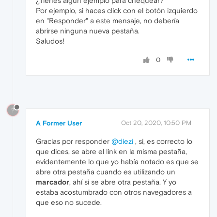
¿Tienes algún ejemplo para chequear?
Por ejemplo, si haces click con el botón izquierdo
en "Responder" a este mensaje, no debería
abrirse ninguna nueva pestaña.
Saludos!
0
?
A Former User
Oct 20, 2020, 10:50 PM
Gracias por responder
@diezi
, si, es correcto lo
que dices, se abre el link en la misma pestaña,
evidentemente lo que yo había notado es que se
abre otra pestaña cuando es utilizando un
marcador
, ahí si se abre otra pestaña. Y yo
estaba acostumbrado con otros navegadores a
que eso no sucede.