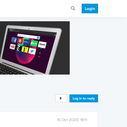
Login
Log in to reply
15 Oct 2020, 16:11