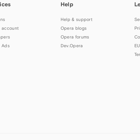
ices
Help
L
ns
Help & support
Se
 account
Opera blogs
Pr
apers
Opera forums
Co
 Ads
Dev.Opera
EU
Te