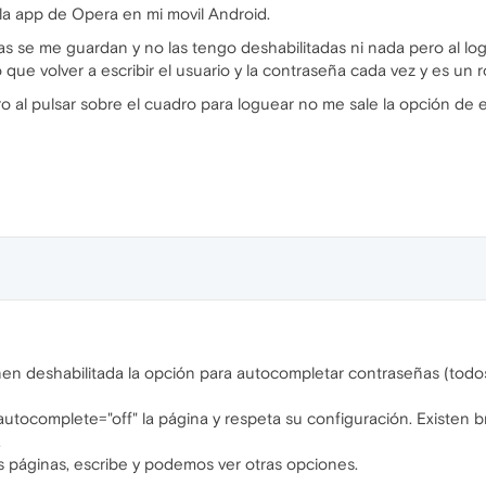
la app de Opera en mi movil Android.
s se me guardan y no las tengo deshabilitadas ni nada pero al log
que volver a escribir el usuario y la contraseña cada vez y es un ro
 al pulsar sobre el cuadro para loguear no me sale la opción de el
enen deshabilitada la opción para autocompletar contraseñas (to
utocomplete="off" la página y respeta su configuración. Existen b
.
 páginas, escribe y podemos ver otras opciones.