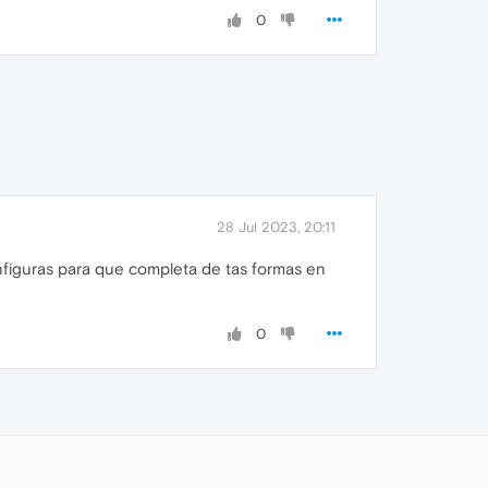
0
28 Jul 2023, 20:11
nfiguras para que completa de tas formas en
0