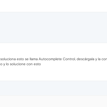
oluciona esto se llama Autocomplete Control, descárgala y la co
o y lo solucione con esto