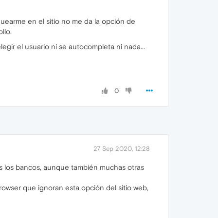
uearme en el sitio no me da la opción de
llo.
egir el usuario ni se autocompleta ni nada...
0
27 Sep 2020, 12:28
dos los bancos, aunque también muchas otras
rowser que ignoran esta opción del sitio web,