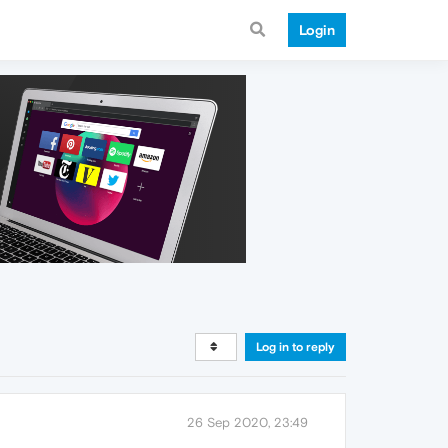
Login
Log in to reply
26 Sep 2020, 23:49