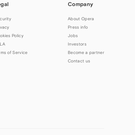
egal
Company
curity
About Opera
ivacy
Press info
okies Policy
Jobs
LA
Investors
rms of Service
Become a partner
Contact us