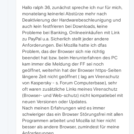
Hallo ralph 36, zunächst spreche ich nur für mich,
monatelang keinerlei Abstürze mehr nach
Deaktivierung der Hardwarebeschleunigung und
auch kein festfrieren bei Downloads, keine
Probleme bei Banking, Onlineeinkäufen mit Link
zu PayPal u.a. Sicherlich stellt jeder andere
Anforderungen. Bei Mozilla hatte ich dfas
Problem, das der Browser sich nie richtig
beendet hat bzw. beim Herunterfahren des PC
kam immer die Meldung der FF sei noch
geöffnet, weiterhin hat der Browser https-Seiten
längere Zeit nicht geöffnet ( lag am Virenschutz
von Kaspersky - s. Forum Computerbase), sehr
oft waren zusätzliche Links meines Virenschutz
(Browser- und Web-schutz) nicht kompatiebel mit
neuen Versionen oder Updates.
Nach meinen Erfahrungen wird es immer
schwieriger das ein Browser Störungsfrei mit allen
Programmen arbeitet und Mozilla ist hier nicht
besser als andere Browser, zumindest für meine
Anforderungen.