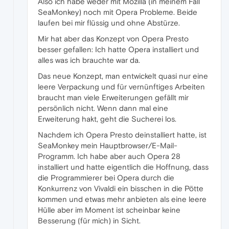
Also ich habe weder mit Mozilla (in meinem Fall
SeaMonkey) noch mit Opera Probleme. Beide
laufen bei mir flüssig und ohne Abstürze.
Mir hat aber das Konzept von Opera Presto
besser gefallen: Ich hatte Opera installiert und
alles was ich brauchte war da.
Das neue Konzept, man entwickelt quasi nur eine
leere Verpackung und für vernünftiges Arbeiten
braucht man viele Erweiterungen gefällt mir
persönlich nicht. Wenn dann mal eine
Erweiterung hakt, geht die Sucherei los.
Nachdem ich Opera Presto deinstalliert hatte, ist
SeaMonkey mein Hauptbrowser/E-Mail-
Programm. Ich habe aber auch Opera 28
installiert und hatte eigentlich die Hoffnung, dass
die Programmierer bei Opera durch die
Konkurrenz von Vivaldi ein bisschen in die Pötte
kommen und etwas mehr anbieten als eine leere
Hülle aber im Moment ist scheinbar keine
Besserung (für mich) in Sicht.