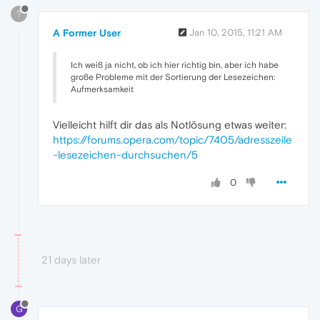
?
A Former User
Jan 10, 2015, 11:21 AM
Ich weiß ja nicht, ob ich hier richtig bin, aber ich habe
große Probleme mit der Sortierung der Lesezeichen:
Aufmerksamkeit
Vielleicht hilft dir das als Notlösung etwas weiter:
https://forums.opera.com/topic/7405/adresszeile
-lesezeichen-durchsuchen/5
0
21 days later
G