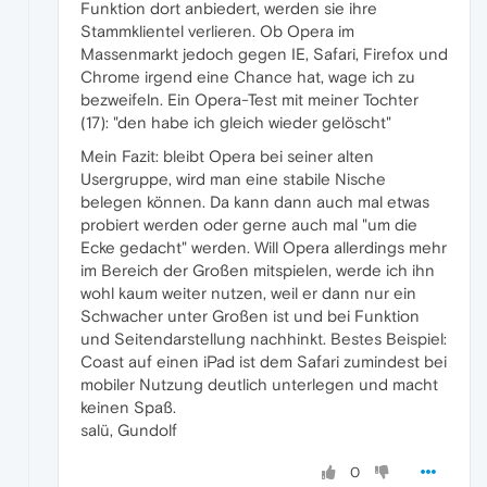
Funktion dort anbiedert, werden sie ihre
Stammklientel verlieren. Ob Opera im
Massenmarkt jedoch gegen IE, Safari, Firefox und
Chrome irgend eine Chance hat, wage ich zu
bezweifeln. Ein Opera-Test mit meiner Tochter
(17): "den habe ich gleich wieder gelöscht"
Mein Fazit: bleibt Opera bei seiner alten
Usergruppe, wird man eine stabile Nische
belegen können. Da kann dann auch mal etwas
probiert werden oder gerne auch mal "um die
Ecke gedacht" werden. Will Opera allerdings mehr
im Bereich der Großen mitspielen, werde ich ihn
wohl kaum weiter nutzen, weil er dann nur ein
Schwacher unter Großen ist und bei Funktion
und Seitendarstellung nachhinkt. Bestes Beispiel:
Coast auf einen iPad ist dem Safari zumindest bei
mobiler Nutzung deutlich unterlegen und macht
keinen Spaß.
salü, Gundolf
0