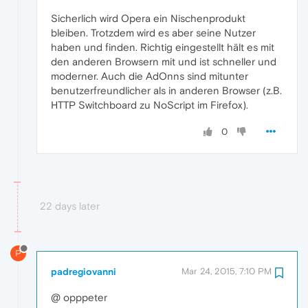
Sicherlich wird Opera ein Nischenprodukt
bleiben. Trotzdem wird es aber seine Nutzer
haben und finden. Richtig eingestellt hält es mit
den anderen Browsern mit und ist schneller und
moderner. Auch die AdOnns sind mitunter
benutzerfreundlicher als in anderen Browser (z.B.
HTTP Switchboard zu NoScript im Firefox).
0
22 days later
P
padregiovanni
Mar 24, 2015, 7:10 PM
@ opppeter