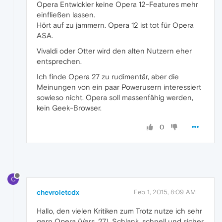
Opera Entwickler keine Opera 12-Features mehr
einfließen lassen.
Hört auf zu jammern. Opera 12 ist tot für Opera
ASA.
Vivaldi oder Otter wird den alten Nutzern eher
entsprechen.
Ich finde Opera 27 zu rudimentär, aber die
Meinungen von ein paar Powerusern interessiert
sowieso nicht. Opera soll massenfähig werden,
kein Geek-Browser.
0
C
chevroletcdx
Feb 1, 2015, 8:09 AM
Hallo, den vielen Kritiken zum Trotz nutze ich sehr
gern Opera (Vers. 27). Schlank, schnell und sicher