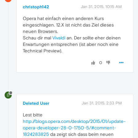
christoph142
Jan 31, 2015, 10:15 AM
Opera hat einfach einen anderen Kurs
eingeschlagen. 12.X ist nicht das Ziel dieses
neuen Browsers.
Schau dir mal
Vivaldi
an. Der sollte eher deinen
Erwartungen entsprechen (ist aber noch eine
Technical Preview).
0
D
Deleted User
Jan 31, 2015, 2:33 PM
Lest bitte
http://blogs.opera.com/desktop/2015/01/update-
opera-developer-28-0-1750-5/#comment-
1824283825
da zeigt sich dass beim neuen