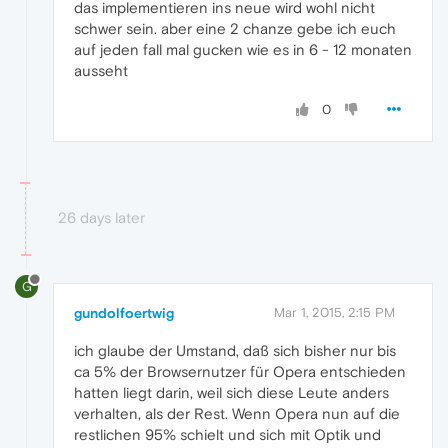
das implementieren ins neue wird wohl nicht
schwer sein. aber eine 2 chanze gebe ich euch
auf jeden fall mal gucken wie es in 6 - 12 monaten
ausseht
0
26 days later
G
gundolfoertwig
Mar 1, 2015, 2:15 PM
ich glaube der Umstand, daß sich bisher nur bis
ca 5% der Browsernutzer für Opera entschieden
hatten liegt darin, weil sich diese Leute anders
verhalten, als der Rest. Wenn Opera nun auf die
restlichen 95% schielt und sich mit Optik und