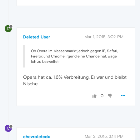
D
Deleted User
Mar 1, 2015, 3:02 PM
Ob Opera im Massenmarkt jedoch gegen IE, Safari,
Firefox und Chrome irgend eine Chance hat, wage
ich zu bezweifeln
Opera hat ca. 1.6% Verbreitung. Er war und bleibt
Nische.
0
C
chevroletcdx
Mar 2, 2015, 3:14 PM