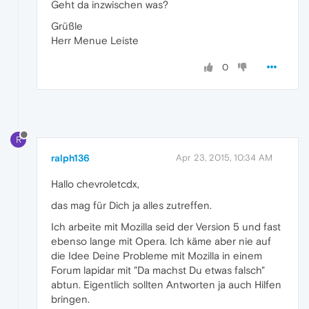
Geht da inzwischen was?
Grüßle
Herr Menue Leiste
0
R
ralph136
Apr 23, 2015, 10:34 AM
Hallo chevroletcdx,
das mag für Dich ja alles zutreffen.
Ich arbeite mit Mozilla seid der Version 5 und fast
ebenso lange mit Opera. Ich käme aber nie auf
die Idee Deine Probleme mit Mozilla in einem
Forum lapidar mit "Da machst Du etwas falsch"
abtun. Eigentlich sollten Antworten ja auch Hilfen
bringen.