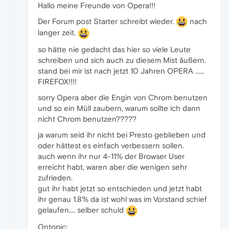
Hallo meine Freunde von Opera!!!
Der Forum post Starter schreibt wieder.
nach
langer zeit.
so hätte nie gedacht das hier so viele Leute
schreiben und sich auch zu diesem Mist äußern.
stand bei mir ist nach jetzt 10 Jahren OPERA ......
FIREFOX!!!!
sorry Opera aber die Engin von Chrom benutzen
und so ein Müll zaubern, warum sollte ich dann
nicht Chrom benutzen?????
ja warum seid ihr nicht bei Presto geblieben und
oder hättest es einfach verbessern sollen.
auch wenn ihr nur 4-11% der Browser User
erreicht habt, waren aber die wenigen sehr
zufrieden.
gut ihr habt jetzt so entschieden und jetzt habt
ihr genau 1.8% da ist wohl was im Vorstand schief
gelaufen.... selber schuld
Ontopic: