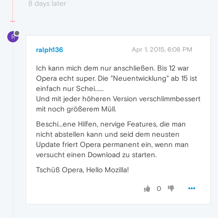
8 days later
R
ralph136
Apr 1, 2015, 6:08 PM
Ich kann mich dem nur anschließen. Bis 12 war
Opera echt super. Die "Neuentwicklung" ab 15 ist
einfach nur Schei......
Und mit jeder höheren Version verschlimmbessert
mit noch größerem Müll.
Beschi...ene Hilfen, nervige Features, die man
nicht abstellen kann und seid dem neusten
Update friert Opera permanent ein, wenn man
versucht einen Download zu starten.
Tschüß Opera, Hello Mozilla!
0