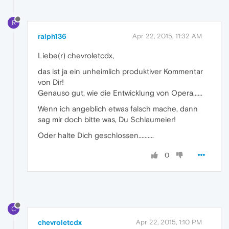
R
ralph136
Apr 22, 2015, 11:32 AM
Liebe(r) chevroletcdx,
das ist ja ein unheimlich produktiver Kommentar
von Dir!
Genauso gut, wie die Entwicklung von Opera......
Wenn ich angeblich etwas falsch mache, dann
sag mir doch bitte was, Du Schlaumeier!
Oder halte Dich geschlossen..........
0
C
chevroletcdx
Apr 22, 2015, 1:10 PM