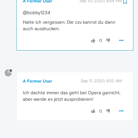
A Former User
Sep 10, 2020, 8:54 PM
@bobby1234
Hatte ich vergessen: Die csv kannst du dann
auch ausdrucken.
0
?
A Former User
Sep 11, 2020, 9:32 AM
Ich dachte immer das geht bei Opera garnicht,
aber werde es jetzt ausprobieren!
0