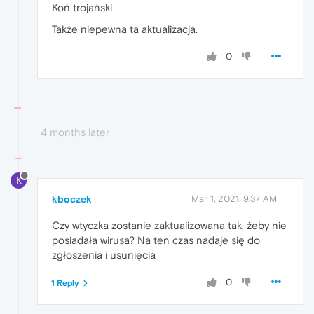
Koń trojański
Także niepewna ta aktualizacja.
0
4 months later
K
kboczek
Mar 1, 2021, 9:37 AM
Czy wtyczka zostanie zaktualizowana tak, żeby nie
posiadała wirusa? Na ten czas nadaje się do
zgłoszenia i usunięcia
0
1 Reply