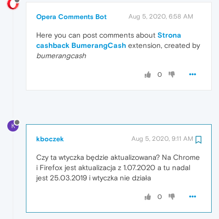
Opera Comments Bot
Aug 5, 2020, 6:58 AM
Here you can post comments about
Strona
cashback BumerangCash
extension, created by
bumerangcash
0
K
kboczek
Aug 5, 2020, 9:11 AM
Czy ta wtyczka będzie aktualizowana? Na Chrome
i Firefox jest aktualizacja z 1.07.2020 a tu nadal
jest 25.03.2019 i wtyczka nie działa
0