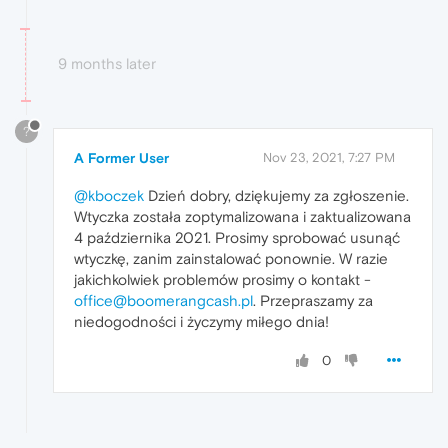
9 months later
?
A Former User
Nov 23, 2021, 7:27 PM
@kboczek
Dzień dobry, dziękujemy za zgłoszenie.
Wtyczka została zoptymalizowana i zaktualizowana
4 października 2021. Prosimy sprobować usunąć
wtyczkę, zanim zainstalować ponownie. W razie
jakichkolwiek problemów prosimy o kontakt -
office@boomerangcash.pl
. Przepraszamy za
niedogodności i życzymy miłego dnia!
0