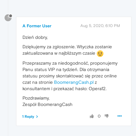
?
A Former User
Aug 5, 2020, 6:10 PM
Dzień dobry,
Dziękujemy za zgłoszenie. Wtyczka zostanie
zaktualizowana w najbliższym czasie
Przepraszamy za niedogodność, proponujemy
Panu status VIP na tydzień. Dla otrzymania
statusu prosimy skontaktować się przez online
czat na stronie
BoomerangCash.pl
z
konsultantem i przekazać hasło: Opera12.
Pozdrawiamy,
Zespół BoomerangCash
0
1 Reply