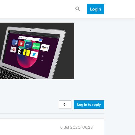
Login
Log in to reply
6 Jul 2020, 06:28