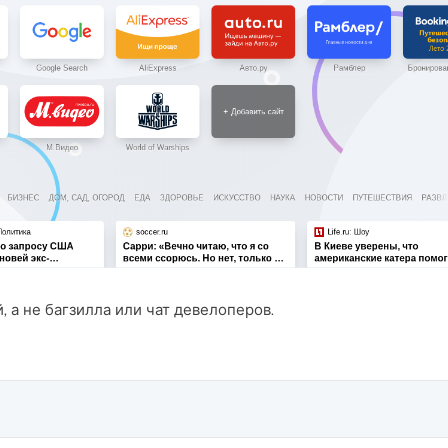
 а не багзилла или чат девелоперов.