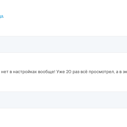
да
.
 нет в настройках вообще! Уже 20 раз всё просмотрел, а в э