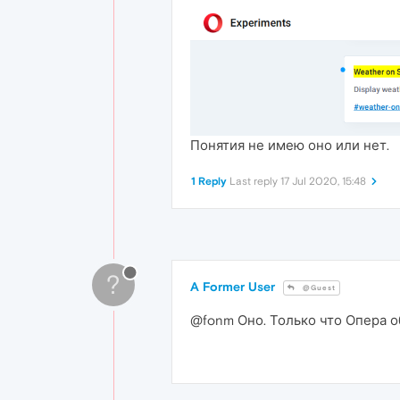
Понятия не имею оно или нет.
1 Reply
Last reply
17 Jul 2020, 15:48
?
A Former User
@Guest
@fonm Оно. Только что Опера о