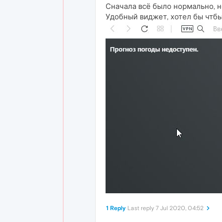
Сначала всё было нормально, н
Удобный виджет, хотел бы чтбы
1 Reply
Last reply
7 Jul 2020, 04:52