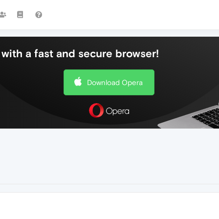
with a fast and secure browser!
Download Opera