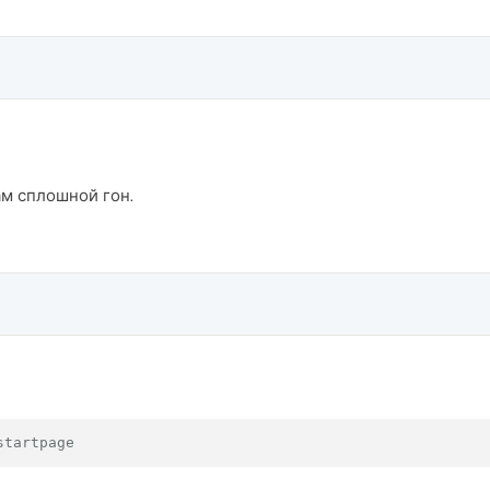
ам сплошной гон.
startpage