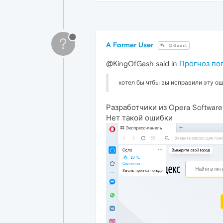
?
A Former User
@Guest
@KingOfGash said in
Прогноз по
хотел бы чтбы вы исправили эту ош
Разработчики из Opera Software
Нет такой ошибки