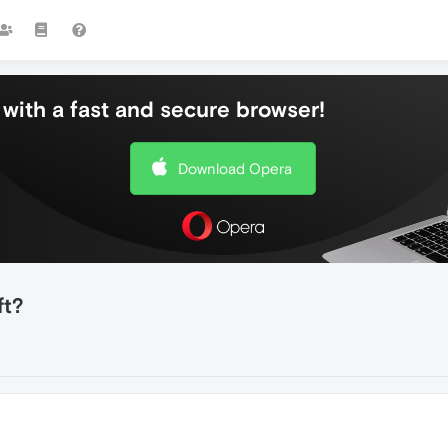
with a fast and secure browser!
Download Opera
ft?