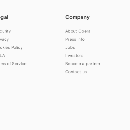
egal
Company
curity
About Opera
ivacy
Press info
okies Policy
Jobs
LA
Investors
rms of Service
Become a partner
Contact us