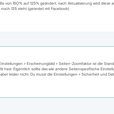
ße von 150% auf 125% geändert. nach Aktualisierung wird diese au
 noch 125 steht (getestet mit Facebook)
nstellungen > Erscheinungbild > Seiten-Zoomfaktor ist die Standar
t hast. Eigentlich sollte das wie andere Seitenspezifische Einstel
es aber leider nicht. Du musst die Einstellungen > Sicherheit und 