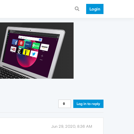
Login
Log in to reply
Jun 29, 2020, 8:36 AM