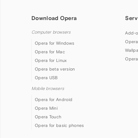
Download Opera
Serv
Computer browsers
Add-o
Opera
Opera for Windows
Wallp
Opera for Mac
Opera
Opera for Linux
Opera beta version
Opera USB
Mobile browsers
Opera for Android
Opera Mini
Opera Touch
Opera for basic phones