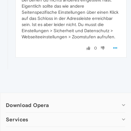
Eigentlich sollte das wie andere
Seitenspezifische Einstellungen über einen Klick
auf das Schloss in der Adressleiste erreichbar
sein. Ist es aber leider nicht. Du musst die
Einstellungen > Sicherheit und Datenschutz >
Webseiteeinstellungen > Zoomstufen aufrufen.
0
Download Opera
Computer browsers
Services
Opera for Windows