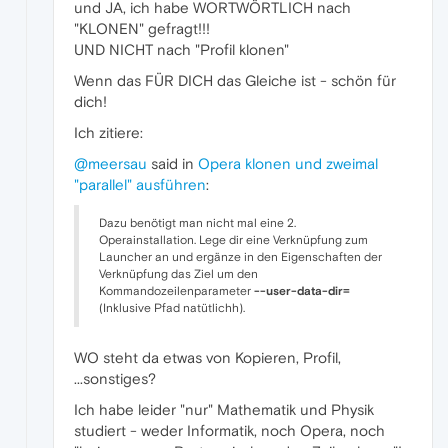
und JA, ich habe WORTWÖRTLICH nach
"KLONEN" gefragt!!!
UND NICHT nach "Profil klonen"
Wenn das FÜR DICH das Gleiche ist - schön für
dich!
Ich zitiere:
@meersau
said in
Opera klonen und zweimal
"parallel" ausführen
:
Dazu benötigt man nicht mal eine 2.
Operainstallation. Lege dir eine Verknüpfung zum
Launcher an und ergänze in den Eigenschaften der
Verknüpfung das Ziel um den
Kommandozeilenparameter
--user-data-dir=
(Inklusive Pfad natütlichh).
WO steht da etwas von Kopieren, Profil,
...sonstiges?
Ich habe leider "nur" Mathematik und Physik
studiert - weder Informatik, noch Opera, noch