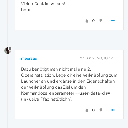
Vielen Dank im Voraus!
bobut
0
meersau
27 Jun 2020, 10:42
Dazu benötigt man nicht mal eine 2.
Operainstallation. Lege dir eine Verknüpfung zum
Launcher an und ergänze in den Eigenschaften
der Verknüpfung das Ziel um den
Kommandozeilenparameter
--user-data-dir=
(Inklusive Pfad natütlichh).
0