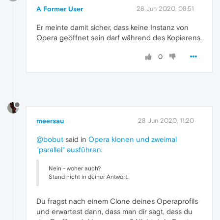
A Former User
28 Jun 2020, 08:51
Er meinte damit sicher, dass keine Instanz von
Opera geöffnet sein darf während des Kopierens.
0
meersau
28 Jun 2020, 11:20
@bobut
said in
Opera klonen und zweimal
"parallel" ausführen
:
Nein - woher auch?
Stand nicht in deiner Antwort.
Du fragst nach einem Clone deines Operaprofils
und erwartest dann, dass man dir sagt, dass du