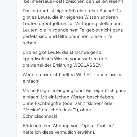
"bei meersaus Posts zwischen den Zeilen lesen"!
Das Internet ist eigentlich eine feine Sache! Da
gibt es Leute, die ihr eigenes Wissen anderen
Leuten unentgeltlich zur Verfügung stellen und
Leuten, die in irgendeinem Teilgebiet nicht ganz
perfekt sind und Hilfe brauchen, diese Hilfe
geben.
Und es gibt Leute, die stillschweigend
irgendwelches Wissen voraussetzen und
dreiviertel der Erklärung WEGLASSEN!
Wenn du mir nicht helfen WILLST - dann lass es
einfach!
Meine Frage im Eingangspost war eigentlich ganz
einfach! Mit einfachen Worten beschrieben,
ohne Fachbegriffe (oder zählt "klonen" oder
"Version" da schon dazu"?), ohne
Schnickschnack!
Hätte ich eine Ahnung von "Opera-Profilen"
hätte ich diese vermutlich erwähnt.