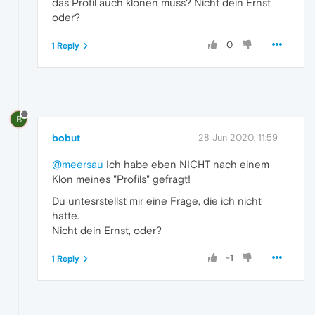
das Profil auch klonen muss? Nicht dein Ernst
oder?
0
1 Reply
B
bobut
28 Jun 2020, 11:59
@meersau
Ich habe eben NICHT nach einem
Klon meines "Profils" gefragt!
Du untesrstellst mir eine Frage, die ich nicht
hatte.
Nicht dein Ernst, oder?
-1
1 Reply