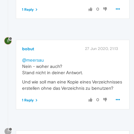
0
1 Reply
B
bobut
27 Jun 2020, 21:13
@meersau
Nein - woher auch?
Stand nicht in deiner Antwort.
Und wie soll man eine Kopie eines Verzeichnisses
erstellen ohne das Verzeichnis zu benutzen?
0
1 Reply
?