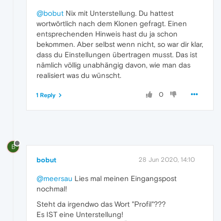
@bobut
Nix mit Unterstellung. Du hattest
wortwörtlich nach dem Klonen gefragt. Einen
entsprechenden Hinweis hast du ja schon
bekommen. Aber selbst wenn nicht, so war dir klar,
dass du Einstellungen übertragen musst. Das ist
nämlich völlig unabhängig davon, wie man das
realisiert was du wünscht.
0
1 Reply
B
bobut
28 Jun 2020, 14:10
@meersau
Lies mal meinen Eingangspost
nochmal!
Steht da irgendwo das Wort "Profil"???
Es IST eine Unterstellung!