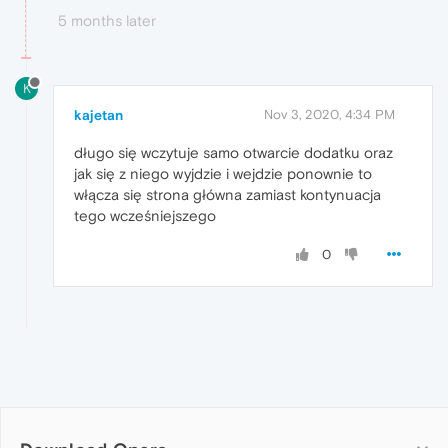
5 months later
K
kajetan
Nov 3, 2020, 4:34 PM
długo się wczytuje samo otwarcie dodatku oraz
jak się z niego wyjdzie i wejdzie ponownie to
włącza się strona główna zamiast kontynuacja
tego wcześniejszego
0