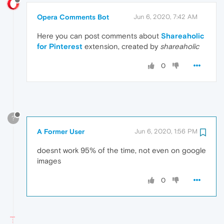
Opera Comments Bot
Jun 6, 2020, 7:42 AM
Here you can post comments about
Shareaholic
for Pinterest
extension, created by
shareaholic
0
?
A Former User
Jun 6, 2020, 1:56 PM
doesnt work 95% of the time, not even on google
images
0