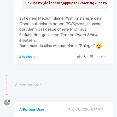
C:\Users\deinname\AppData\Roaming\Opera Sof
auf einem Medium deiner Wahl, installiere den
Opera auf deinem neuen PC/System, tausche
dort dann das gespeicherte Profil aus.
Einfach den gesamten Ordner
Opera Stable
ersetzen.
Dann hast du alles wie auf einem "Spiegel"
0
3 Replies
3 months later
?
A Former User
Aug 21, 2020, 6:17 PM