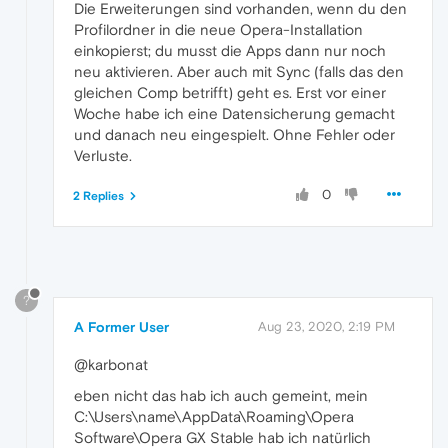
Die Erweiterungen sind vorhanden, wenn du den
Profilordner in die neue Opera-Installation
einkopierst; du musst die Apps dann nur noch
neu aktivieren. Aber auch mit Sync (falls das den
gleichen Comp betrifft) geht es. Erst vor einer
Woche habe ich eine Datensicherung gemacht
und danach neu eingespielt. Ohne Fehler oder
Verluste.
0
2 Replies
?
A Former User
Aug 23, 2020, 2:19 PM
@karbonat
eben nicht das hab ich auch gemeint, mein
C:\Users\name\AppData\Roaming\Opera
Software\Opera GX Stable hab ich natürlich