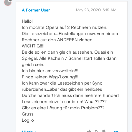
?
A Former User
May 23, 2020, 6:19 AM
Hallo!
Ich möchte Opera auf 2 Rechnern nutzen.
Die Lesezeichen....Einstellungen usw. von einem
Rechner auf den ANDEREN ziehen.
WICHTIG!!!!
Beide sollen dann gleich aussehen. Quasi ein
Spiegel. Alle Kacheln / Schnellstart sollen dann
gleich sein.
Ich bin hier am verzweifeln!!!!
Finde keinen Weg/Lösung!!!
Ich kann zwar die Lesezeichen per Sync
rüberziehen....aber das gibt ein heilloses
Durcheinander! Ich muss dann mehrere hundert
Lesezeichen einzeln sortieren! What?????
Gibr es eine Lösung für mein Problem???
Gruss
Logilo
0