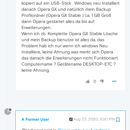
kopiert auf ein USB-Stick . Windows neu Installiert
danach Opera GX und natürlich mein Backup
Profilordner (Opera GX Stable ) ca. 1 GB Groß
dann Opera gestartet alles da bis auf
Erweiterungen.
Wenn ich zb. Komplette Opera GX Stable Lösche
und mein Backup benutze ist alles da, das
Problem hab ich nur wenn ich windows Neu
Installiere, keine Ahnung was merkt sich Opera
das danach die Erweiterungen nicht Funktioniert.
Computername ? Gerätename DESKTOP-ETC ?
keine Ahnung.
0
?
A Former User
Aug 23, 2020, 5:30 PM