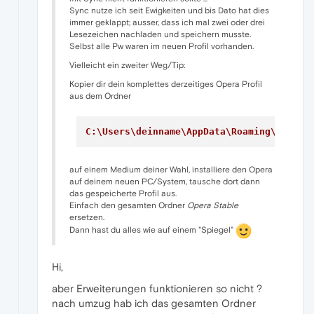
Sync nutze ich seit Ewigkeiten und bis Dato hat dies
immer geklappt; ausser, dass ich mal zwei oder drei
Lesezeichen nachladen und speichern musste.
Selbst alle Pw waren im neuen Profil vorhanden.
Vielleicht ein zweiter Weg/Tip:
Kopier dir dein komplettes derzeitiges Opera Profil
aus dem Ordner
C:\Users\deinname\AppData\Roaming\Opera 
auf einem Medium deiner Wahl, installiere den Opera
auf deinem neuen PC/System, tausche dort dann
das gespeicherte Profil aus.
Einfach den gesamten Ordner
Opera Stable
ersetzen.
Dann hast du alles wie auf einem "Spiegel"
Hi,
aber Erweiterungen funktionieren so nicht ?
nach umzug hab ich das gesamten Ordner