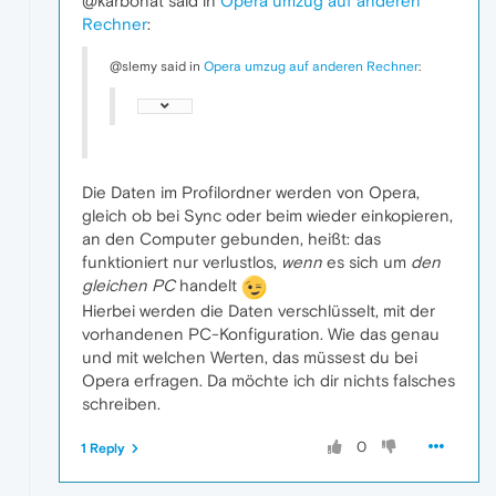
@karbonat said in
Opera umzug auf anderen
Rechner
:
@slemy said in
Opera umzug auf anderen Rechner
:
Die Daten im Profilordner werden von Opera,
gleich ob bei Sync oder beim wieder einkopieren,
an den Computer gebunden, heißt: das
funktioniert nur verlustlos,
wenn
es sich um
den
gleichen PC
handelt
Hierbei werden die Daten verschlüsselt, mit der
vorhandenen PC-Konfiguration. Wie das genau
und mit welchen Werten, das müssest du bei
Opera erfragen. Da möchte ich dir nichts falsches
schreiben.
0
1 Reply