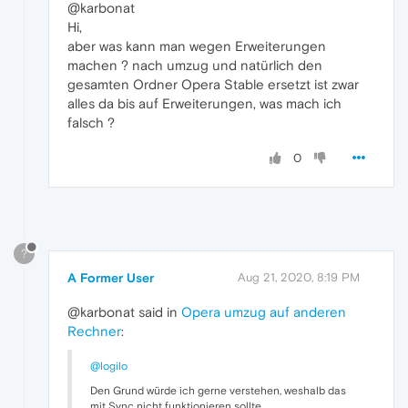
@karbonat
Hi,
aber was kann man wegen Erweiterungen
machen ? nach umzug und natürlich den
gesamten Ordner Opera Stable ersetzt ist zwar
alles da bis auf Erweiterungen, was mach ich
falsch ?
0
?
A Former User
Aug 21, 2020, 8:19 PM
@karbonat said in
Opera umzug auf anderen
Rechner
:
@logilo
Den Grund würde ich gerne verstehen, weshalb das
mit Sync nicht funktionieren sollte ...