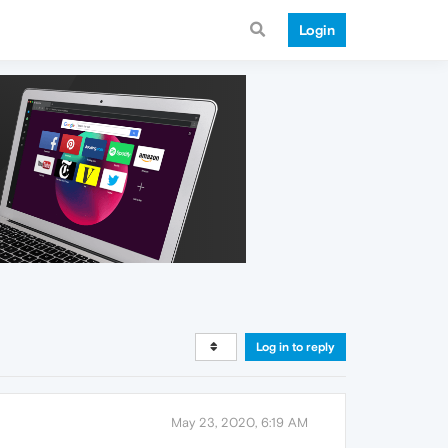
Login
Log in to reply
May 23, 2020, 6:19 AM