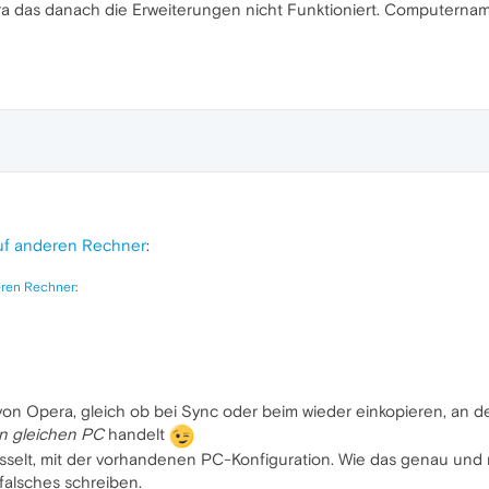
ra das danach die Erweiterungen nicht Funktioniert. Computer
uf anderen Rechner
:
eren Rechner
:
von Opera, gleich ob bei Sync oder beim wieder einkopieren, an 
n gleichen PC
handelt
üsselt, mit der vorhandenen PC-Konfiguration. Wie das genau und
 falsches schreiben.