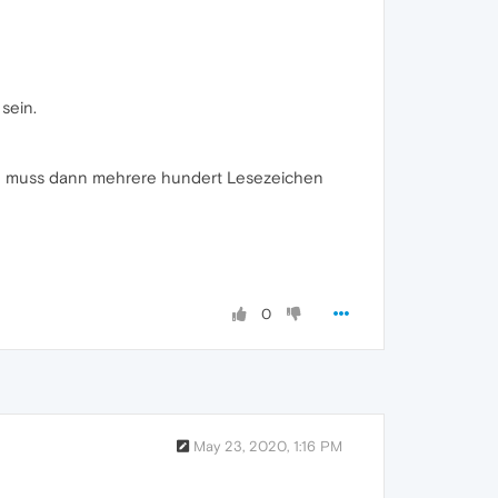
sein.
 Ich muss dann mehrere hundert Lesezeichen
0
May 23, 2020, 1:16 PM