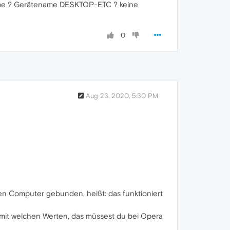
name ? Gerätename DESKTOP-ETC ? keine
0
Aug 23, 2020, 5:30 PM
den Computer gebunden, heißt: das funktioniert
 mit welchen Werten, das müssest du bei Opera