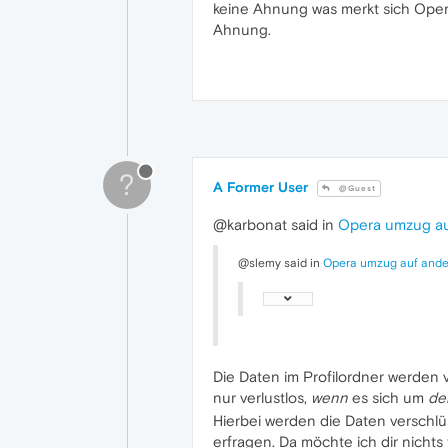
keine Ahnung was merkt sich Ope
Ahnung.
?
A Former User
@Guest
@karbonat said in
Opera umzug a
@slemy said in
Opera umzug auf and
Die Daten im Profilordner werden 
nur verlustlos,
wenn
es sich um
de
Hierbei werden die Daten verschl
erfragen. Da möchte ich dir nichts