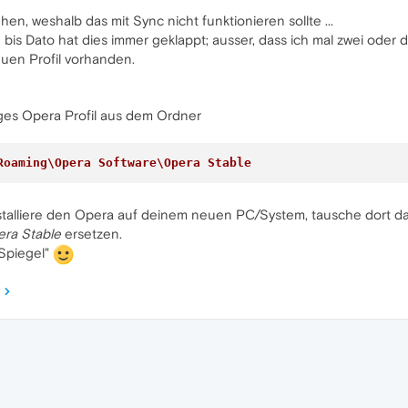
n, weshalb das mit Sync nicht funktionieren sollte ...
d bis Dato hat dies immer geklappt; ausser, dass ich mal zwei ode
euen Profil vorhanden.
iges Opera Profil aus dem Ordner
Roaming\Opera Software\Opera Stable
talliere den Opera auf deinem neuen PC/System, tausche dort dan
ra Stable
ersetzen.
"Spiegel"