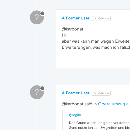
?
A Former User
@Guest
@karbonat
Hi,
aber was kann man wegen Erweiter
Erweiterungen, was mach ich falsc
?
A Former User
@Guest
@karbonat said in
Opera umzug a
@logilo
Den Grund würde ich gerne verstehen, w
Sync nutze ich seit Ewigkeiten und bi