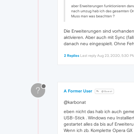
aber Erweiterungen funktionieren dan
nach umzug hab ich das gesamten Ordne
Muss man was beachten ?
Die Erweiterungen sind vorhanden,
aktivieren. Aber auch mit Sync (f
danach neu eingespielt. Ohne Fehl
2 Replies
Last reply
Aug 23, 2020, 5:30 P
?
A Former User
@Guest
@karbonat
eben nicht das hab ich auch geme
USB-Stick . Windows neu Installie
gestartet alles da bis auf Erweiter
Wenn ich zb. Komplette Opera GX S