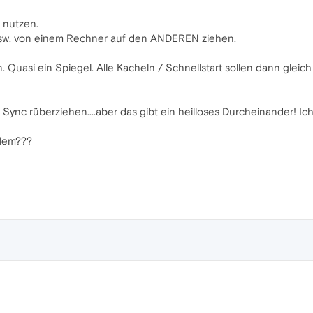
 nutzen.
 usw. von einem Rechner auf den ANDEREN ziehen.
 Quasi ein Spiegel. Alle Kacheln / Schnellstart sollen dann gleich 
 Sync rüberziehen....aber das gibt ein heilloses Durcheinander!
blem???