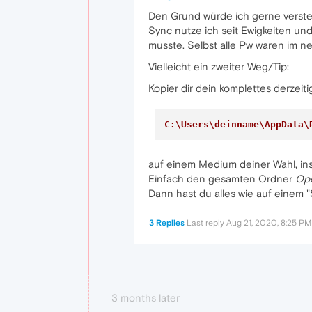
Den Grund würde ich gerne verstehe
Sync nutze ich seit Ewigkeiten un
musste. Selbst alle Pw waren im n
Vielleicht ein zweiter Weg/Tip:
Kopier dir dein komplettes derzeit
C:\Users\deinname\AppData\
auf einem Medium deiner Wahl, ins
Einfach den gesamten Ordner
Ope
Dann hast du alles wie auf einem 
3 Replies
Last reply
Aug 21, 2020, 8:25 PM
3 months later