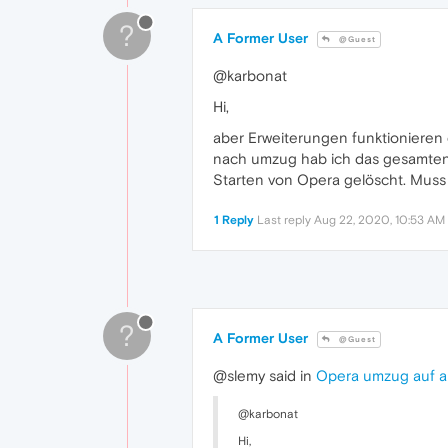
?
A Former User
@Guest
@karbonat
Hi,
aber Erweiterungen funktionieren 
nach umzug hab ich das gesamten O
Starten von Opera gelöscht. Mus
1 Reply
Last reply
Aug 22, 2020, 10:53 AM
?
A Former User
@Guest
@slemy said in
Opera umzug auf 
@karbonat
Hi,