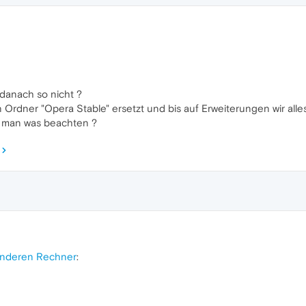
danach so nicht ?
rdner "Opera Stable" ersetzt und bis auf Erweiterungen wir alles
s man was beachten ?
anderen Rechner
: