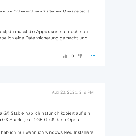
tensions Ordner wird beim Starten von Opera gelöscht.
ierst; du musst die Apps dann nur noch neu
e habe ich eine Datensicherung gemacht und
0
Aug 23, 2020, 2:19 PM
X Stable hab ich natürlich kopiert auf ein
a GX Stable ) ca. 1 GB Groß dann Opera
hab ich nur wenn ich windows Neu Installiere,