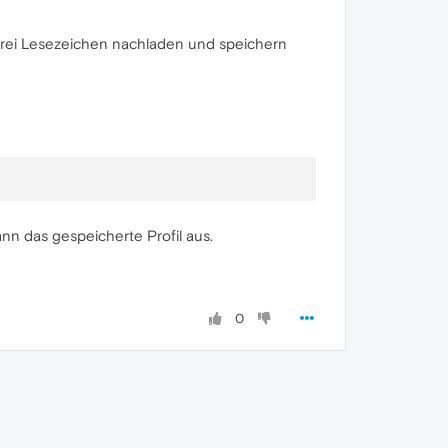
r drei Lesezeichen nachladen und speichern
n das gespeicherte Profil aus.
0