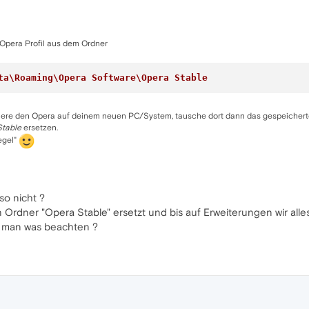
s Opera Profil aus dem Ordner
ta\Roaming\Opera Software\Opera Stable
liere den Opera auf deinem neuen PC/System, tausche dort dann das gespeicherte
Stable
ersetzen.
egel"
so nicht ?
rdner "Opera Stable" ersetzt und bis auf Erweiterungen wir alles
s man was beachten ?