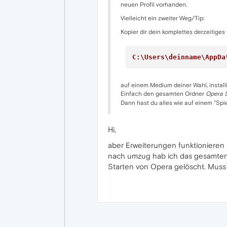
neuen Profil vorhanden.
Vielleicht ein zweiter Weg/Tip:
Kopier dir dein komplettes derzeitige
C:\Users\deinname\AppDa
auf einem Medium deiner Wahl, instal
Einfach den gesamten Ordner
Opera 
Dann hast du alles wie auf einem "Spi
Hi,
aber Erweiterungen funktionieren 
nach umzug hab ich das gesamten O
Starten von Opera gelöscht. Mus