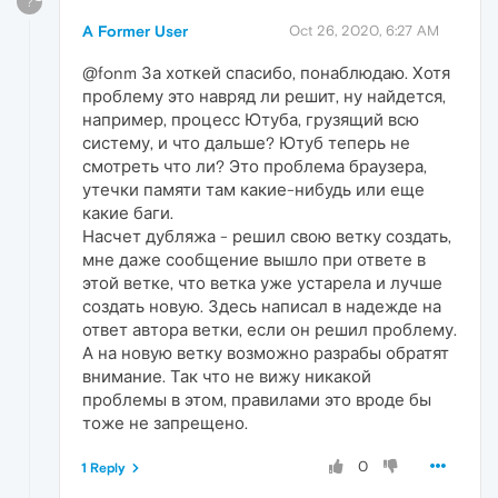
?
A Former User
Oct 26, 2020, 6:27 AM
@fonm За хоткей спасибо, понаблюдаю. Хотя
проблему это навряд ли решит, ну найдется,
например, процесс Ютуба, грузящий всю
систему, и что дальше? Ютуб теперь не
смотреть что ли? Это проблема браузера,
утечки памяти там какие-нибудь или еще
какие баги.
Насчет дубляжа - решил свою ветку создать,
мне даже сообщение вышло при ответе в
этой ветке, что ветка уже устарела и лучше
создать новую. Здесь написал в надежде на
ответ автора ветки, если он решил проблему.
А на новую ветку возможно разрабы обратят
внимание. Так что не вижу никакой
проблемы в этом, правилами это вроде бы
тоже не запрещено.
0
1 Reply