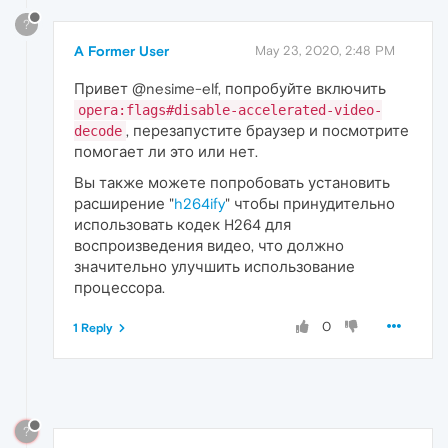
?
A Former User
May 23, 2020, 2:48 PM
Привет @nesime-elf, попробуйте включить
opera:flags#disable-accelerated-video-
, перезапустите браузер и посмотрите
decode
помогает ли это или нет.
Вы также можете попробовать установить
расширение "
h264ify
" чтобы принудительно
использовать кодек H264 для
воспроизведения видео, что должно
значительно улучшить использование
процессора.
0
1 Reply
?