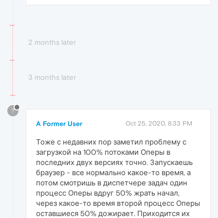
2 months later
3 months later
?
A Former User
Oct 25, 2020, 8:33 PM
Тоже с недавних пор заметил проблему с
загрузкой на 100% потоками Оперы в
последних двух версиях точно. Запускаешь
браузер - все нормально какое-то время, а
потом смотришь в диспетчере задач один
процесс Оперы вдруг 50% жрать начал,
через какое-то время второй процесс Оперы
оставшиеся 50% дожирает. Приходится их