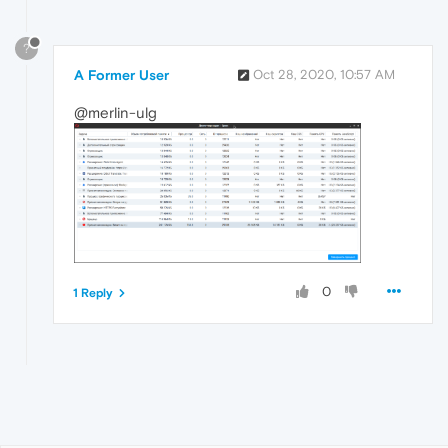
?
A Former User
Oct 28, 2020, 10:57 AM
@merlin-ulg
0
1 Reply