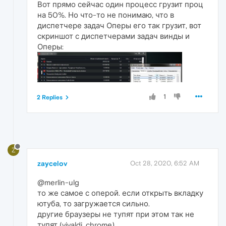
Вот прямо сейчас один процесс грузит проц
на 50%. Но что-то не понимаю, что в
диспетчере задач Оперы его так грузит, вот
скриншот с диспетчерами задач винды и
Оперы:
1
2 Replies
Z
zaycelov
Oct 28, 2020, 6:52 AM
@merlin-ulg
то же самое с оперой. если открыть вкладку
ютуба, то загружается сильно.
другие браузеры не тупят при этом так не
тупят (vivaldi, chrome)