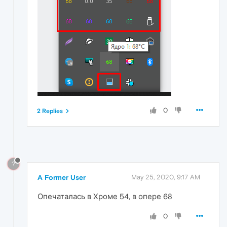
0
2 Replies
?
A Former User
May 25, 2020, 9:17 AM
Опечаталась в Хроме 54, в опере 68
0