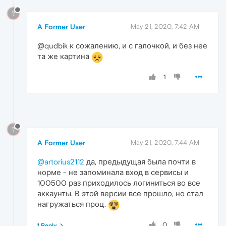
?
A Former User
May 21, 2020, 7:42 AM
@qudbik к сожалению, и с галочкой, и без нее
та же картина
1
?
A Former User
May 21, 2020, 7:44 AM
@artorius2112
да, предыдущая была почти в
норме - не запоминала вход в сервисы и
100500 раз приходилось логиниться во все
аккаунты. В этой версии все прошло, но стал
нагружаться проц.
0
1 Reply