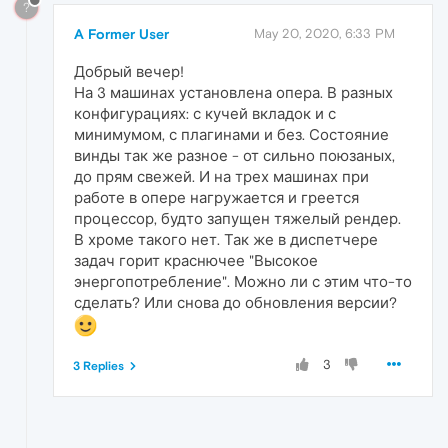
?
A Former User
May 20, 2020, 6:33 PM
Добрый вечер!
На 3 машинах установлена опера. В разных
конфигурациях: с кучей вкладок и с
минимумом, с плагинами и без. Состояние
винды так же разное - от сильно поюзаных,
до прям свежей. И на трех машинах при
работе в опере нагружается и греется
процессор, будто запущен тяжелый рендер.
В хроме такого нет. Так же в диспетчере
задач горит краснючее "Высокое
энергопотребление". Можно ли с этим что-то
сделать? Или снова до обновления версии?
3
3 Replies