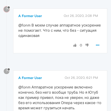
?
A Former User
Oct 26, 2020, 2:08 PM
@fonm В моем случае аппаратное ускорение
не помогает. Что с ним, что без - ситуация
одинаковая
0
?
A Former User
Oct 26, 2020, 6:21 PM
@fonm Аппаратное ускорение включено
конечно, без него вообще труба. Но я Ютуб
как пример привел, пока не уверен, но даже
без его использования Опера через какое-то
время может грузиться начать.