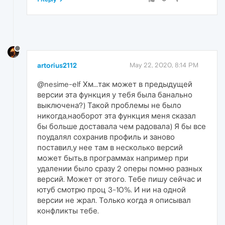
artorius2112
May 22, 2020, 8:14 PM
@nesime-elf Хм...так может в предыдущей
версии эта функция у тебя была банально
выключена?) Такой проблемы не было
никогда,наоборот эта функция меня сказал
бы больше доставала чем радовала) Я бы все
поудалял сохранив профиль и заново
поставил,у нее там в несколько версий
может быть,в программах например при
удалении было сразу 2 оперы помню разных
версий. Может от этого. Тебе пишу сейчас и
ютуб смотрю проц 3-10%. И ни на одной
версии не жрал. Только когда я описывал
конфликты тебе.