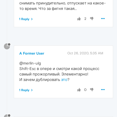
снимать принудительно, отпускает на какое-
то время. Что за фигня такая...
2
1 Reply
?
A Former User
Oct 26, 2020, 5:35 AM
@merlin-ulg
Shift-Esc в опере и смотри какой процесс
самый прожорливый. Элементарно!
И зачем дублировать
это
?
0
1 Reply