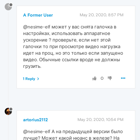
?
A Former User
May 20, 2020, 8:57 PM
@nesime-elf может у вас снята галочка в
настройках, использовать аппаратное
ускорение ? проверьте, если нет этой
галочки то при просмотре видео нагрузка
идет на проц, но это только если запущено
видео. Обычные ссылки вроде не должны
грузить.
0
1 Reply
artorius2112
May 20, 2020, 10:54 PM
@nesime-elf А на предыдущей версии было
лучше? Может какой нюанс в железе? На