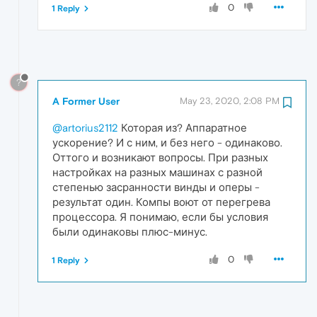
0
1 Reply
?
A Former User
May 23, 2020, 2:08 PM
@artorius2112
Которая из? Аппаратное
ускорение? И с ним, и без него - одинаково.
Оттого и возникают вопросы. При разных
настройках на разных машинах с разной
степенью засранности винды и оперы -
результат один. Компы воют от перегрева
процессора. Я понимаю, если бы условия
были одинаковы плюс-минус.
0
1 Reply