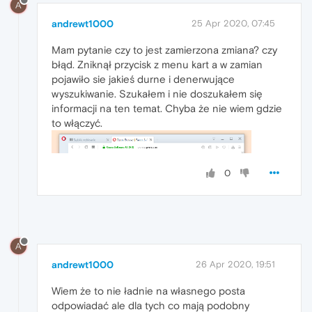
A
andrewt1000
25 Apr 2020, 07:45
Mam pytanie czy to jest zamierzona zmiana? czy
błąd. Zniknął przycisk z menu kart a w zamian
pojawiło sie jakieś durne i denerwujące
wyszukiwanie. Szukałem i nie doszukałem się
informacji na ten temat. Chyba że nie wiem gdzie
to włączyć.
0
A
andrewt1000
26 Apr 2020, 19:51
Wiem że to nie ładnie na własnego posta
odpowiadać ale dla tych co mają podobny