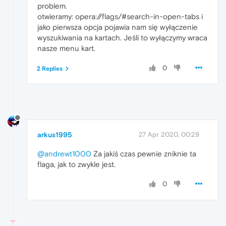
problem.
otwieramy: opera://flags/#search-in-open-tabs i
jako pierwsza opcja pojawia nam się wyłączenie
wyszukiwania na kartach. Jeśli to wyłączymy wraca
nasze menu kart.
0
2 Replies
arkus1995
27 Apr 2020, 00:29
@andrewt1000
Za jakiś czas pewnie zniknie ta
flaga, jak to zwykle jest.
0