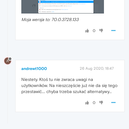
Moja wersja to: 70.0.3728.133
0
A
andrewt1000
26 Aug 2020, 18:47
Niestety. Ktoś tu nie zwraca uwagi na
użytkowników. Na nieszczęście już nie da się tego
przestawić.... chyba trzeba szukać alternatywy...
0