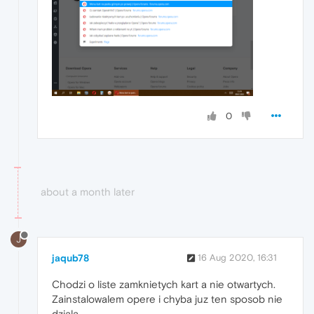
0
about a month later
J
jaqub78
16 Aug 2020, 16:31
Chodzi o liste zamknietych kart a nie otwartych.
Zainstalowalem opere i chyba juz ten sposob nie
dziala.