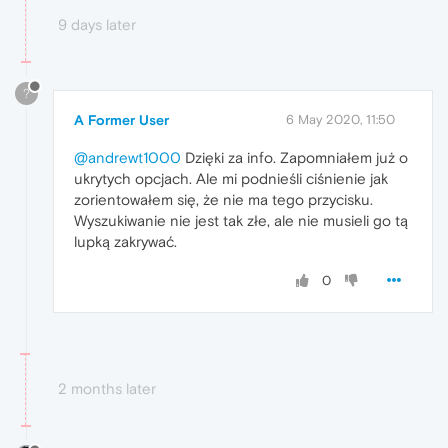
9 days later
?
A Former User
6 May 2020, 11:50
@andrewt1000
Dzięki za info. Zapomniałem już o
ukrytych opcjach. Ale mi podnieśli ciśnienie jak
zorientowałem się, że nie ma tego przycisku.
Wyszukiwanie nie jest tak złe, ale nie musieli go tą
lupką zakrywać.
0
2 months later