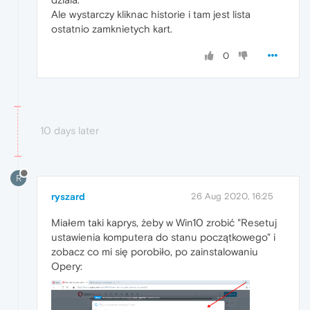
Ale wystarczy kliknac historie i tam jest lista
ostatnio zamknietych kart.
0
10 days later
R
ryszard
26 Aug 2020, 16:25
Miałem taki kaprys, żeby w Win10 zrobić "Resetuj
ustawienia komputera do stanu początkowego" i
zobacz co mi się porobiło, po zainstalowaniu
Opery: