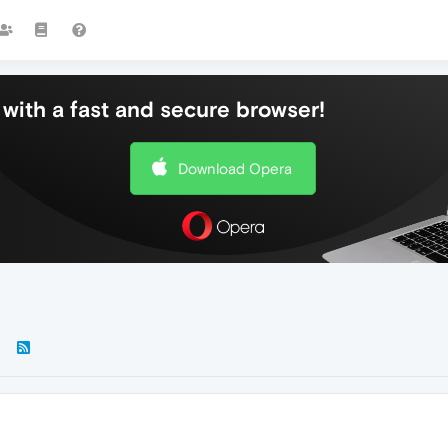
with a fast and secure browser!
Download Opera