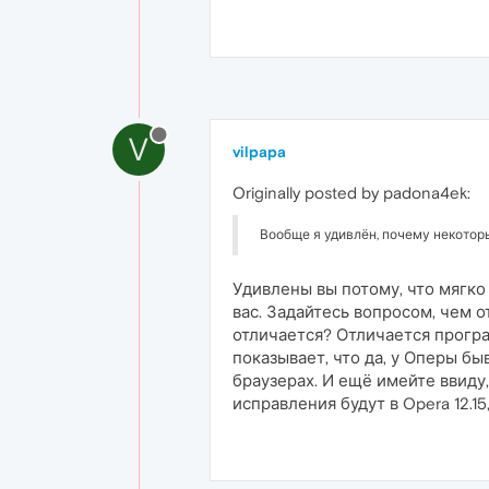
V
vilpapa
Originally posted by padona4ek:
Вообще я удивлён, почему некоторы
Удивлены вы потому, что мягко 
вас. Задайтесь вопросом, чем о
отличается? Отличается прогр
показывает, что да, у Оперы бы
браузерах. И ещё имейте ввиду,
исправления будут в Opera 12.15