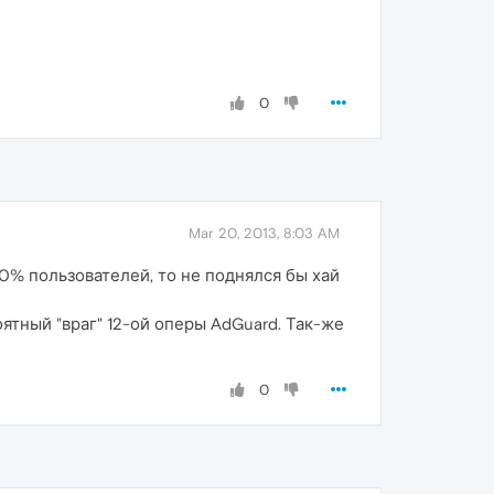
0
Mar 20, 2013, 8:03 AM
0% пользователей, то не поднялся бы хай
тный "враг" 12-ой оперы AdGuard. Так-же
0