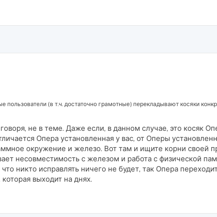
е пользователи (в т.ч. достаточно грамотные) перекладывают косяки конк
говоря, не в теме. Даже если, в данном случае, это косяк Оп
тличается Опера установленная у вас, от Оперы установленно
аммное окружение и железо. Вот там и ищите корни своей п
вает несовместимость с железом и работа с физической памя
 что никто исправлять ничего не будет, так Опера переходи
, которая выходит на днях.