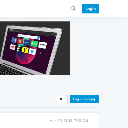
Login
Log in to reply
Mar 20, 2013, 7:39 AM