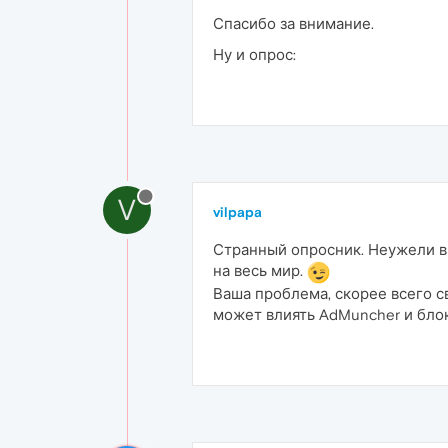
Спасибо за внимание.
Ну и опрос:
V
vilpapa
Странный опросник. Неужели вы
на весь мир.
Ваша проблема, скорее всего с
может влиять AdMuncher и бло