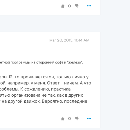
0
Mar 20, 2013, 11:44 AM
ретной программы на сторонний софт и "железо".
еры 12, то проявляется он, только лично у
й, например, у меня. Ответ - ничем. А что
роблемы. К сожалению, практика
тью организована не так, как в других
т на другой движок. Вероятно, последние
0