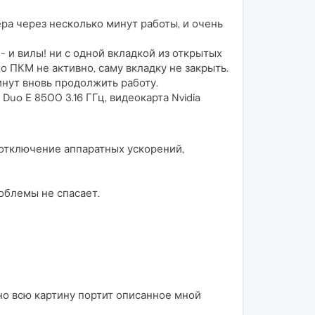
ера через несколько минут работы, и очень
 - и вилы! ни с одной вкладкой из открытых
о ПКМ не активно, саму вкладку не закрыть.
инут вновь продолжить работу.
Duo E 8500 3.16 ГГц, видеокарта Nvidia
(отключение аппаратных ускорений,
облемы не спасает.
 но всю картину портит описанное мной