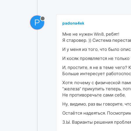
P
padona4ek
Мне не нужен Win8, ребят!
Я старовер. )) Система переста
И у меня из того, что было опи
И косяк проявляется не только
И, простите, я не в теме чего?
Больше интересует работоспос
Хотя: почему с физической памя
"железа" прикупить теперь, пот
Не противоречьте сами себе.
Ну, видимо, раз вы говорите, чт
Остаётся надеяться. Посмотрим, 
З.Ы. Варианты решения пробле