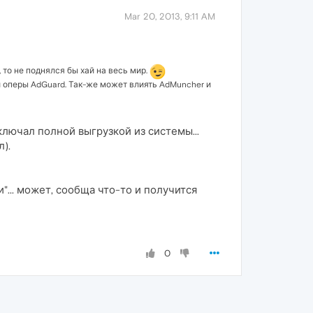
Mar 20, 2013, 9:11 AM
то не поднялся бы хай на весь мир.
 оперы AdGuard. Так-же может влиять AdMuncher и
лючал полной выгрузкой из системы...
).
и"... может, сообща что-то и получится
0