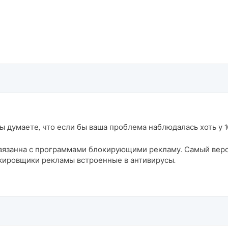
 думаете, что если бы ваша проблема наблюдалась хоть у 1
вязанна с программами блокирующими рекламу. Самый вероя
кировщики рекламы встроенные в антивирусы.