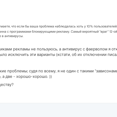
маете, что если бы ваша проблема наблюдалась хоть у 10% пользователей, 
анна с программами блокирующими рекламу. Самый вероятный "враг" 12-ой
 в антивирусы.
ами рекламы не пользуюсь, а антивирус с фаерволом я отк
было исключить эти варианты (кстати, об их отключении писал
ожие проблемы; судя по всему, я не один с такими "зависонам
, а две - хорошо-хорошо. ))
ществу?