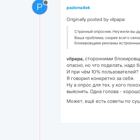
P
padona4ek
Originally posted by vilpapa:
Странный опросник. Неужели вы ду
Ваша проблема, скорее всего связ
блокировщики рекламы встроенные
vilpapa,
сторонними блокировщик
опасно, но что поделать, надо 
И при чём 10% пользователей?
Я говорил конкретно за себя.
Ну а опрос для тех, у кого пох
выяснить. Одна голова - хорошо
Может, ещё есть советы по су