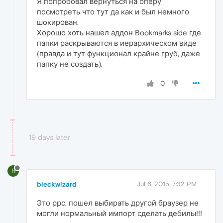
Я попробовал вернуться на оперу
посмотреть что тут да как и был немного
шокирован.
Хорошо хоть нашел аддон Bookmarks side где
папки раскрываются в иерархическом виде
(правда и тут функционал крайне груб, даже
папку не создать).
0
19 days later
B
bleckwizard
Jul 6, 2015, 7:32 PM
Это ррс, пошел выбирать другой браузер не
могли нормальный импорт сделать дебилы!!!