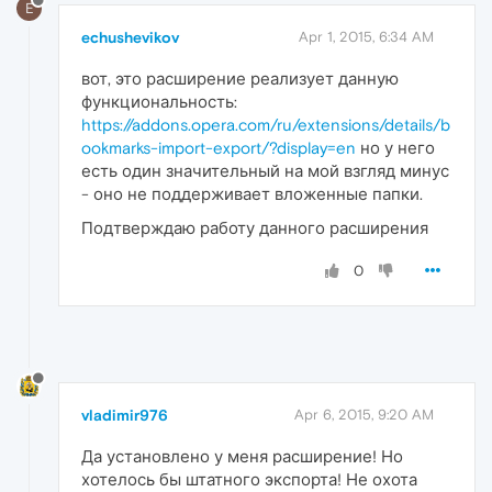
E
echushevikov
Apr 1, 2015, 6:34 AM
вот, это расширение реализует данную
функциональность:
https://addons.opera.com/ru/extensions/details/b
ookmarks-import-export/?display=en
но у него
есть один значительный на мой взгляд минус
- оно не поддерживает вложенные папки.
Подтверждаю работу данного расширения
0
vladimir976
Apr 6, 2015, 9:20 AM
Да установлено у меня расширение! Но
хотелось бы штатного экспорта! Не охота