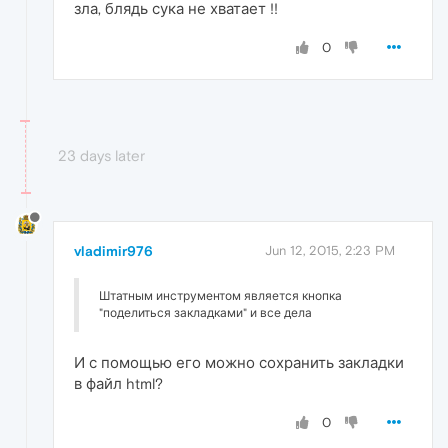
зла, блядь сука не хватает !!
0
23 days later
vladimir976
Jun 12, 2015, 2:23 PM
Штатным инструментом является кнопка
"поделиться закладками" и все дела
И с помощью его можно сохранить закладки
в файл html?
0