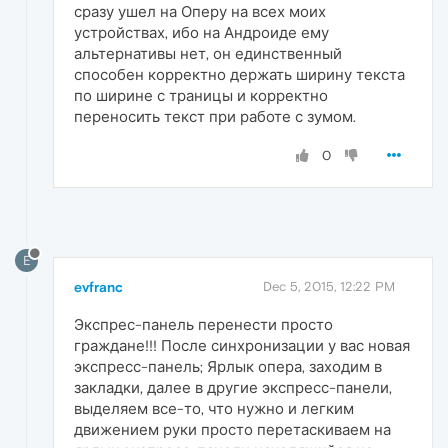
сразу ушел на Оперу на всех моих
устройствах, ибо на Андроиде ему
альтернативы нет, он единственный
способен корректно держать ширину текста
по ширине с траницы и корректно
переносить текст при работе с зумом.
0
E
evfranc
Dec 5, 2015, 12:22 PM
Экспрес-панель перенести просто
граждане!!! После синхронизации у вас новая
экспресс-панель; Ярлык опера, заходим в
закладки, далее в другие экспресс-панели,
выделяем все-то, что нужно и легким
движением руки просто перетаскиваем на