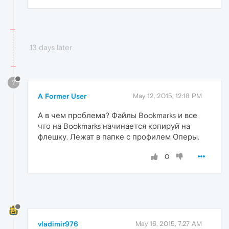
13 days later
?
A Former User
May 12, 2015, 12:18 PM
А в чем проблема? Файлы Bookmarks и все
что на Bookmarks начинается копируй на
флешку. Лежат в папке с профилем Оперы.
0
vladimir976
May 16, 2015, 7:27 AM