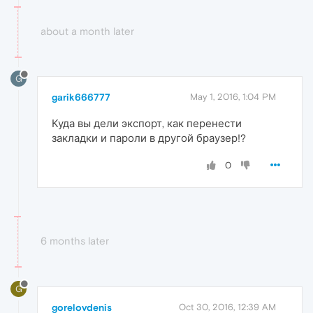
about a month later
G
garik666777
May 1, 2016, 1:04 PM
Куда вы дели экспорт, как перенести
закладки и пароли в другой браузер!?
0
6 months later
G
gorelovdenis
Oct 30, 2016, 12:39 AM