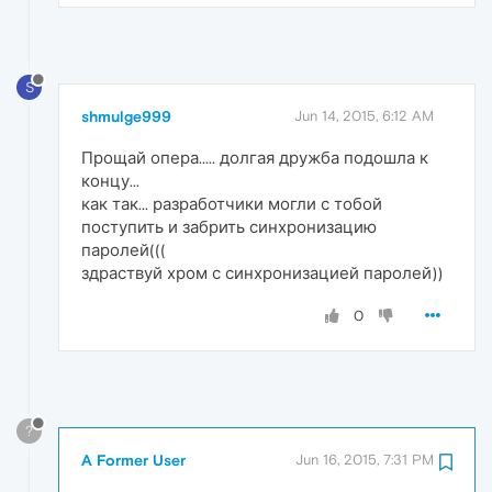
S
shmulge999
Jun 14, 2015, 6:12 AM
Прощай опера..... долгая дружба подошла к
концу...
как так... разработчики могли с тобой
поступить и забрить синхронизацию
паролей(((
здраствуй хром с синхронизацией паролей))
0
?
A Former User
Jun 16, 2015, 7:31 PM