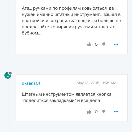
Ага... ручками по профилям ковыряться, да...
нужен именно штатный инструмент... зашёл в
настройки и сохранил закладки... и больше не
предлагайте ковыряния ручками и танцы с
бубном...
0
O
oksana01
May 18, 2015, 11:55 AM
Штатным инструментом является кнопка
"поделиться закладками" и все дела
0