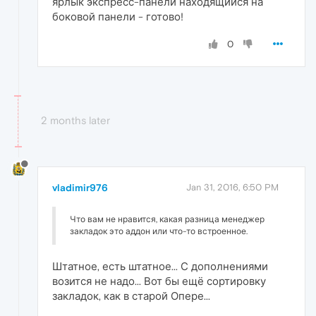
ярлык экспресс-панели находящийся на
боковой панели - готово!
0
2 months later
vladimir976
Jan 31, 2016, 6:50 PM
Что вам не нравится, какая разница менеджер
закладок это аддон или что-то встроенное.
Штатное, есть штатное... С дополнениями
возится не надо... Вот бы ещё сортировку
закладок, как в старой Опере...