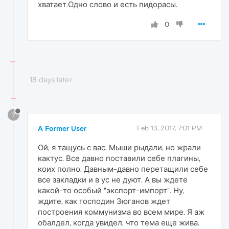
хватает.Одно слово и есть пидорасы.
0
18 days later
?
A Former User
Feb 13, 2017, 7:01 PM
Ой, я тащусь с вас. Мыши рыдали, но жрали
кактус. Все давно поставили себе плагины,
коих полно. Давным-давно перетащили себе
все закладки и в ус не дуют. А вы ждете
какой-то особый "экспорт-импорт". Ну,
ждите, как господин Зюганов ждет
построения коммунизма во всем мире. Я аж
обалдел, когда увидел, что тема еще жива.