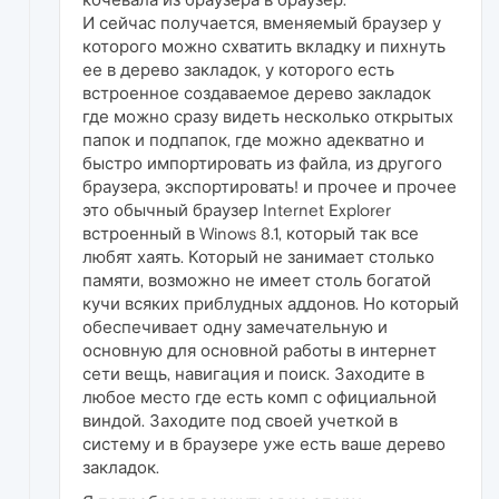
И сейчас получается, вменяемый браузер у
которого можно схватить вкладку и пихнуть
ее в дерево закладок, у которого есть
встроенное создаваемое дерево закладок
где можно сразу видеть несколько открытых
папок и подпапок, где можно адекватно и
быстро импортировать из файла, из другого
браузера, экспортировать! и прочее и прочее
это обычный браузер Internet Explorer
встроенный в Winows 8.1, который так все
любят хаять. Который не занимает столько
памяти, возможно не имеет столь богатой
кучи всяких приблудных аддонов. Но который
обеспечивает одну замечательную и
основную для основной работы в интернет
сети вещь, навигация и поиск. Заходите в
любое место где есть комп с официальной
виндой. Заходите под своей учеткой в
систему и в браузере уже есть ваше дерево
закладок.