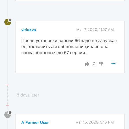
V
vitiakva
Mar 7, 2020, 11:57 AM
После установки версии 66,надо не запуская
ее,отключить автообновление,иначе она
снова обновится до 67 версии.
0
8 days later
?
A Former User
Mar 15, 2020, 5:13 PM