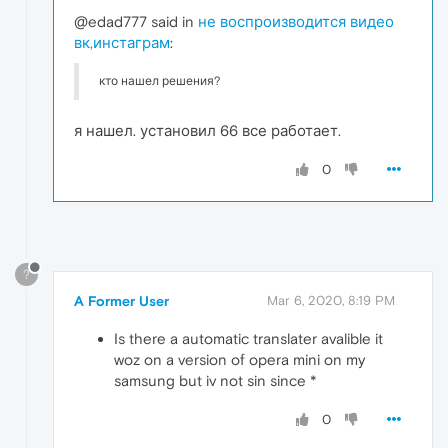
@edad777 said in
не воспроизводится видео
вк,инстаграм
:
кто нашел решения?
я нашел. установил 66 все работает.
0
?
A Former User
Mar 6, 2020, 8:19 PM
Is there a automatic translater avalible it
woz on a version of opera mini on my
samsung but iv not sin since *
0