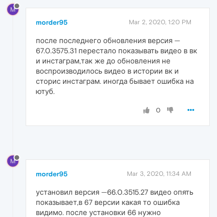
M
morder95
Mar 2, 2020, 1:20 PM
после последнего обновления версия —
67.0.3575.31 перестало показывать видео в вк
и инстаграм,так же до обновления не
воспроизводилось видео в истории вк и
сторис инстаграм. иногда бывает ошибка на
ютуб.
0
M
morder95
Mar 3, 2020, 11:34 AM
установил версия —66.0.3515.27 видео опять
показывает,в 67 версии какая то ошибка
видимо. после установки 66 нужно