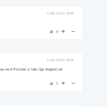
5 Mar 2020, 16:06
0
5 Mar 2020, 16:06
 не в России, а там, где яндекс не
2