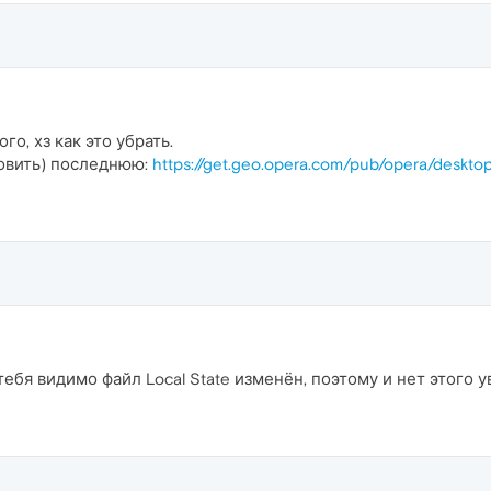
о, хз как это убрать.
новить) последнюю:
https://get.geo.opera.com/pub/opera/deskto
 тебя видимо файл Local State изменён, поэтому и нет этого 