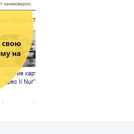
ет неимоверно.