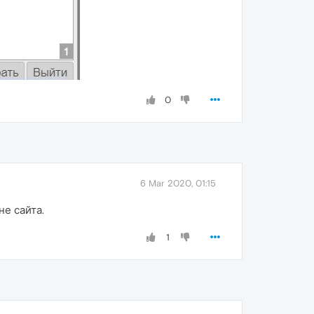
0
6 Mar 2020, 01:15
не сайта.
1