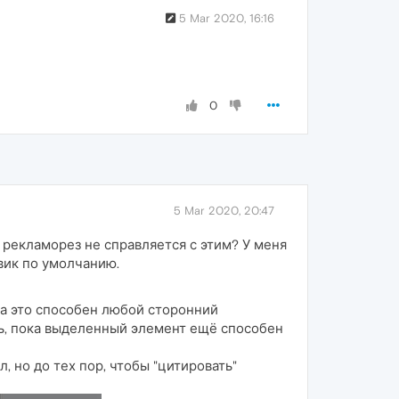
5 Mar 2020, 16:16
0
5 Mar 2020, 20:47
й рекламорез не справляется с этим? У меня
овик по умолчанию.
на это способен любой сторонний
нь, пока выделенный элемент ещё способен
л, но до тех пор, чтобы "цитировать"