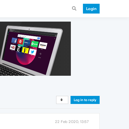
Login
Log in to reply
22 Feb 2020, 13:57