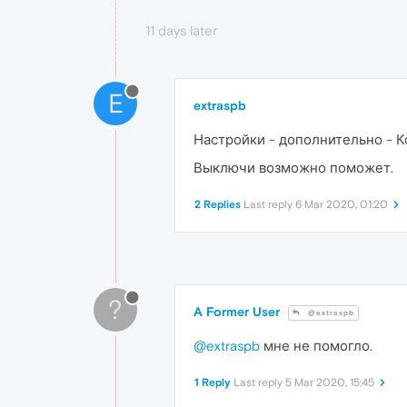
11 days later
E
extraspb
Настройки - дополнительно - Кон
Выключи возможно поможет.
2 Replies
Last reply
6 Mar 2020, 01:20
?
A Former User
@extraspb
@extraspb
мне не помогло.
1 Reply
Last reply
5 Mar 2020, 15:45