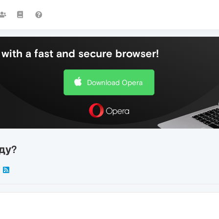
with a fast and secure browser!
Download Opera
ду?