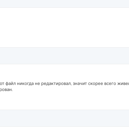
от файл никогда не редактировал, значит скорее всего живешь
рован.