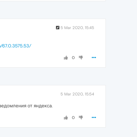
5 Mar 2020, 15:45
p/67.0.3575.53/
0
5 Mar 2020, 15:54
уведомления от яндекса.
0