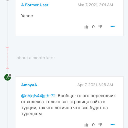
A Former User
Mar 7, 2021, 2:01 AM
Yande
0
about a month later
A
AmnyaA
Apr 7, 2021, 8:25 AM
@nhjqfy44jgthf72
: Вообще-то это переводчик
от яндекса, только вот страница сайта в
турции, так что логично что все будет на
турецком
0