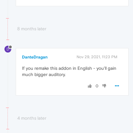
8 months later
D
DanteDragan
Nov 29, 2021, 11:23 PM
If you remake this addon in English - you'll gain
much bigger auditory.
0
4 months later