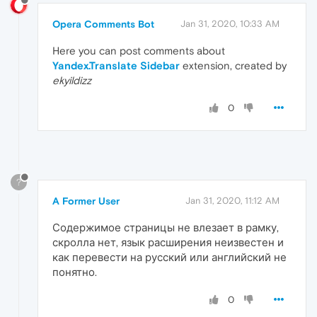
Opera Comments Bot
Jan 31, 2020, 10:33 AM
Here you can post comments about
Yandex.Translate Sidebar
extension, created by
ekyildizz
0
?
A Former User
Jan 31, 2020, 11:12 AM
Содержимое страницы не влезает в рамку,
скролла нет, язык расширения неизвестен и
как перевести на русский или английский не
понятно.
0