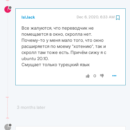
I
IslJack
Dec 6, 2020, 6:33 AM
Все жалуются, что переводчик не
помещается в окно, скролла нет.
Почему-то у меня мало того, что окно
расширяется по моему "хотению", так и
скролл там тоже есть. Причём сижу я с
ubuntu 20.10.
Смущает только турецкий язык
0
3 months later
?