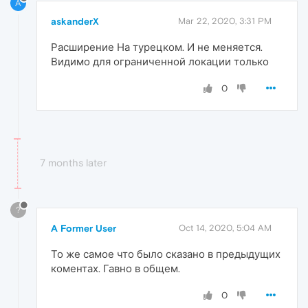
A
askanderX
Mar 22, 2020, 3:31 PM
Расширение На турецком. И не меняется.
Видимо для ограниченной локации только
0
7 months later
?
A Former User
Oct 14, 2020, 5:04 AM
То же самое что было сказано в предыдущих
коментах. Гавно в общем.
0