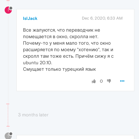
I
IslJack
Dec 6, 2020, 6:33 AM
Все жалуются, что переводчик не
помещается в окно, скролла нет.
Почему-то у меня мало того, что окно
расширяется по моему "хотению", так и
скролл там тоже есть. Причём сижу я с
ubuntu 20.10.
Смущает только турецкий язык
0
3 months later
?