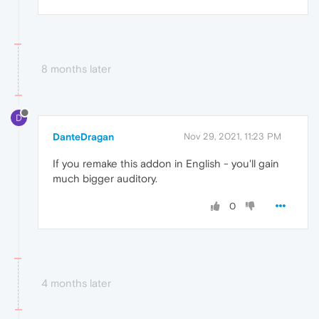
8 months later
D
DanteDragan
Nov 29, 2021, 11:23 PM
If you remake this addon in English - you'll gain
much bigger auditory.
0
4 months later