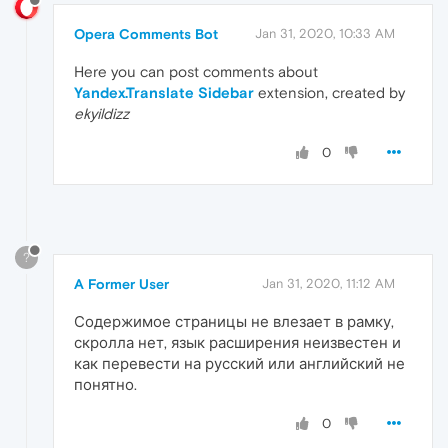
Opera Comments Bot
Jan 31, 2020, 10:33 AM
Here you can post comments about
Yandex.Translate Sidebar
extension, created by
ekyildizz
0
?
A Former User
Jan 31, 2020, 11:12 AM
Содержимое страницы не влезает в рамку,
скролла нет, язык расширения неизвестен и
как перевести на русский или английский не
понятно.
0