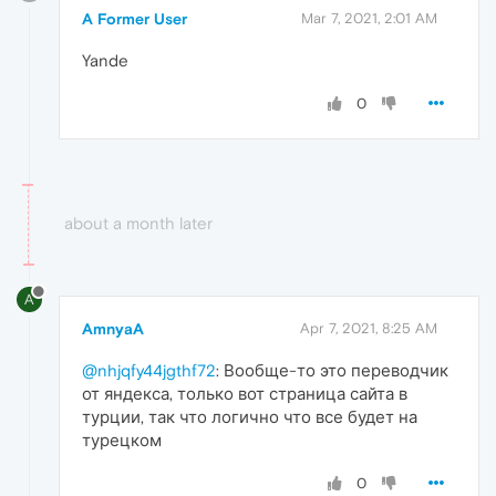
A Former User
Mar 7, 2021, 2:01 AM
Yande
0
about a month later
A
AmnyaA
Apr 7, 2021, 8:25 AM
@nhjqfy44jgthf72
: Вообще-то это переводчик
от яндекса, только вот страница сайта в
турции, так что логично что все будет на
турецком
0