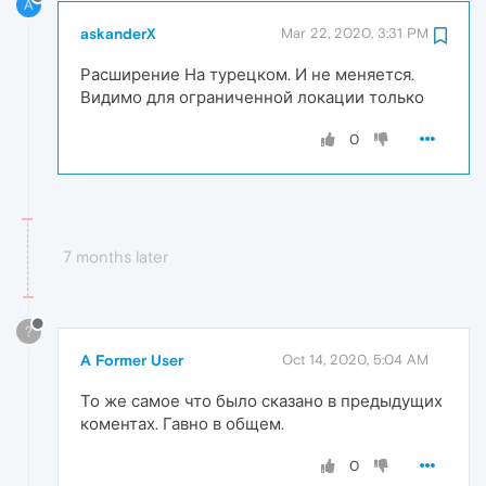
A
askanderX
Mar 22, 2020, 3:31 PM
Расширение На турецком. И не меняется.
Видимо для ограниченной локации только
0
7 months later
?
A Former User
Oct 14, 2020, 5:04 AM
То же самое что было сказано в предыдущих
коментах. Гавно в общем.
0