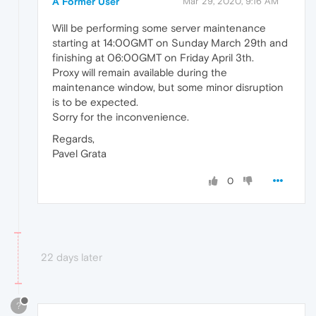
A Former User
Mar 29, 2020, 9:16 AM
Will be performing some server maintenance
starting at 14:00GMT on Sunday March 29th and
finishing at 06:00GMT on Friday April 3th.
Proxy will remain available during the
maintenance window, but some minor disruption
is to be expected.
Sorry for the inconvenience.
Regards,
Pavel Grata
0
22 days later
?