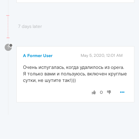
7 days later
?
A Former User
May 5, 2020, 12:01 AM
Очень испугалась, когда удалилось из opera.
Я только вами и пользуюсь, включен круглые
сутки, не шутите так!)))
0