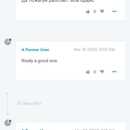
Да, пожалуй работает. Благодарю.
0
?
A Former User
Mar 19, 2020, 10:01 AM
Really a good one.
0
10 days later
?