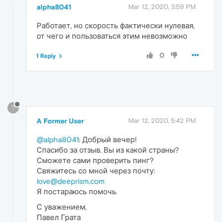
alpha8041
Mar 12, 2020, 3:59 PM
Работает, но скорость фактически нулевая,
от чего и пользоваться этим невозможно
0
1 Reply
?
A Former User
Mar 12, 2020, 5:42 PM
@alpha8041
: Добрый вечер!
Спасибо за отзыв. Вы из какой страны?
Сможете сами проверить пинг?
Свяжитесь со мной через почту:
love@deeprism.com
Я постараюсь помочь.
С уважением,
Павел Грата