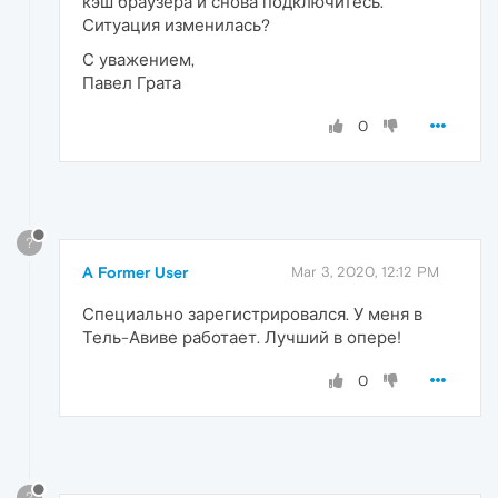
кэш браузера и снова подключитесь.
Ситуация изменилась?
С уважением,
Павел Грата
0
?
A Former User
Mar 3, 2020, 12:12 PM
Специально зарегистрировался. У меня в
Тель-Авиве работает. Лучший в опере!
0
?