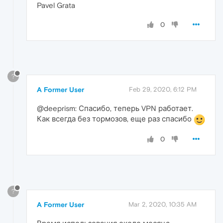
Pavel Grata
0
?
A Former User
Feb 29, 2020, 6:12 PM
@deeprism: Спасибо, теперь VPN работает.
Как всегда без тормозов, еще раз спасибо
0
?
A Former User
Mar 2, 2020, 10:35 AM