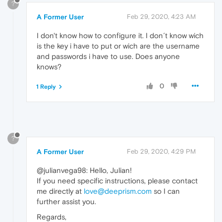
?
A Former User
Feb 29, 2020, 4:23 AM
I don't know how to configure it. I don´t know wich
is the key i have to put or wich are the username
and passwords i have to use. Does anyone
knows?
0
1 Reply
?
A Former User
Feb 29, 2020, 4:29 PM
@julianvega98: Hello, Julian!
If you need specific instructions, please contact
me directly at
love@deeprism.com
so I can
further assist you.
Regards,