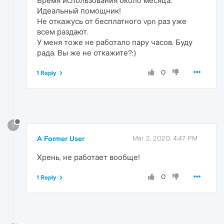
Время использования около месяца.
Идеальный помощник!
Не откажусь от бесплатного vpn раз уже
всем раздают.
У меня тоже не работало пару часов. Буду
рада. Вы же не откажите?:)
0
1 Reply
?
A Former User
Mar 2, 2020, 4:47 PM
Хрень, не работает вообще!
0
1 Reply