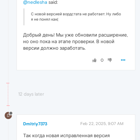
@nedlesha
said:
С новой версией вордстата не работает. Ну либо
я не понял как(
Добрый день! Мы уже обновили расширение,
но оно пока на этапе проверки. В новой
версии должно заработать.
0
12 days later
D
Dmitriy7373
Feb 22, 2025, 9:07 AM
Так когда новая исправленная версия