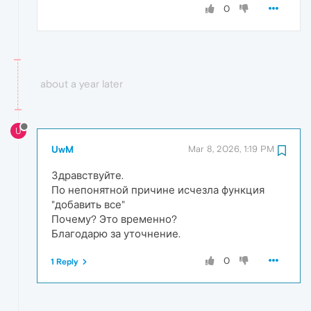
0
about a year later
U
UwM
Mar 8, 2026, 1:19 PM
Здравствуйте.
По непонятной причине исчезла функция
"добавить все"
Почему? Это временно?
Благодарю за уточнение.
0
1 Reply