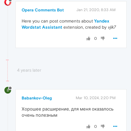
Opera Comments Bot
Jan 21, 2020, 8:33 AM
Here you can post comments about
Yandex
Wordstat Assistant
extension, created by
vjik7
0
4 years later
B
Babankov-Oleg
Mar 10, 2024, 2:20 PM
Хорошее расширение, для меня оказалось
очень полезным
0