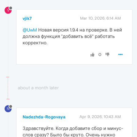
V
vjik7
Mar 10, 2026, 6:14 AM
@UwM
Новая версия 1.9.4 на проверке. В ней
должна функция "добавить всё" работать
корректно.
0
about a month later
N
Nadezhda-Rogovaya
Apr 9, 2026, 10:43 AM
Здравствуйте. Когда добавите сбор и минус-
слов сразу? Было бы круто. Очень нужно