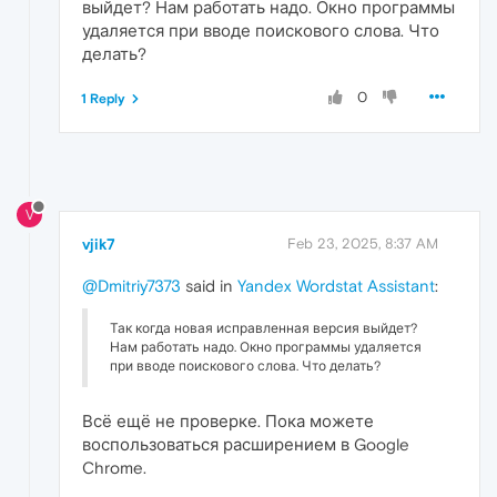
выйдет? Нам работать надо. Окно программы
удаляется при вводе поискового слова. Что
делать?
0
1 Reply
V
vjik7
Feb 23, 2025, 8:37 AM
@Dmitriy7373
said in
Yandex Wordstat Assistant
:
Так когда новая исправленная версия выйдет?
Нам работать надо. Окно программы удаляется
при вводе поискового слова. Что делать?
Всё ещё не проверке. Пока можете
воспользоваться расширением в Google
Chrome.