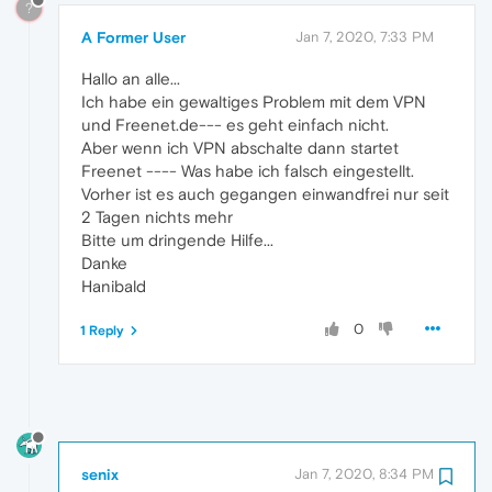
?
A Former User
Jan 7, 2020, 7:33 PM
Hallo an alle...
Ich habe ein gewaltiges Problem mit dem VPN
und Freenet.de--- es geht einfach nicht.
Aber wenn ich VPN abschalte dann startet
Freenet ---- Was habe ich falsch eingestellt.
Vorher ist es auch gegangen einwandfrei nur seit
2 Tagen nichts mehr
Bitte um dringende Hilfe...
Danke
Hanibald
0
1 Reply
senix
Jan 7, 2020, 8:34 PM