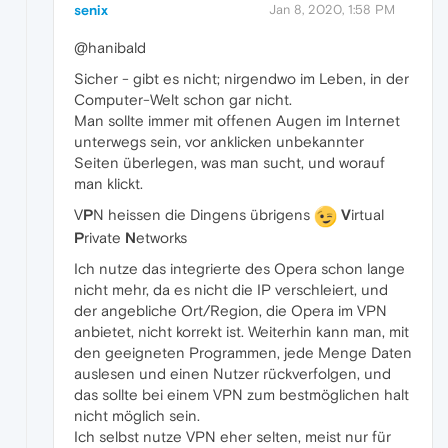
senix
Jan 8, 2020, 1:58 PM
@hanibald
Sicher - gibt es nicht; nirgendwo im Leben, in der
Computer-Welt schon gar nicht.
Man sollte immer mit offenen Augen im Internet
unterwegs sein, vor anklicken unbekannter
Seiten überlegen, was man sucht, und worauf
man klickt.
V
P
N heissen die Dingens übrigens
V
irtual
P
rivate
N
etworks
Ich nutze das integrierte des Opera schon lange
nicht mehr, da es nicht die IP verschleiert, und
der angebliche Ort/Region, die Opera im VPN
anbietet, nicht korrekt ist. Weiterhin kann man, mit
den geeigneten Programmen, jede Menge Daten
auslesen und einen Nutzer rückverfolgen, und
das sollte bei einem VPN zum bestmöglichen halt
nicht möglich sein.
Ich selbst nutze VPN eher selten, meist nur für