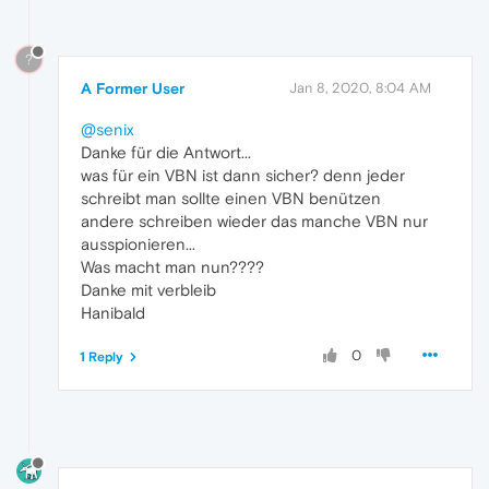
?
A Former User
Jan 8, 2020, 8:04 AM
@senix
Danke für die Antwort...
was für ein VBN ist dann sicher? denn jeder
schreibt man sollte einen VBN benützen
andere schreiben wieder das manche VBN nur
ausspionieren...
Was macht man nun????
Danke mit verbleib
Hanibald
0
1 Reply