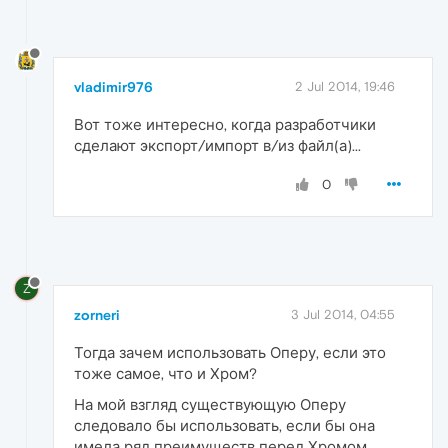
vladimir976
2 Jul 2014, 19:46
Вот тоже интересно, когда разработчики
сделают экспорт/импорт в/из файл(а)...
0
Z
zorneri
3 Jul 2014, 04:55
Тогда зачем использовать Оперу, если это
тоже самое, что и Хром?
На мой взгляд существующую Оперу
следовало бы использовать, если бы она
имела ряд преимуществ перед Хромом.