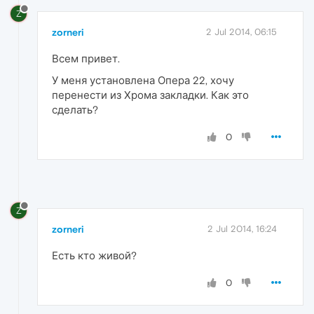
Z
zorneri
2 Jul 2014, 06:15
Всем привет.
У меня установлена Опера 22, хочу
перенести из Хрома закладки. Как это
сделать?
0
Z
zorneri
2 Jul 2014, 16:24
Есть кто живой?
0