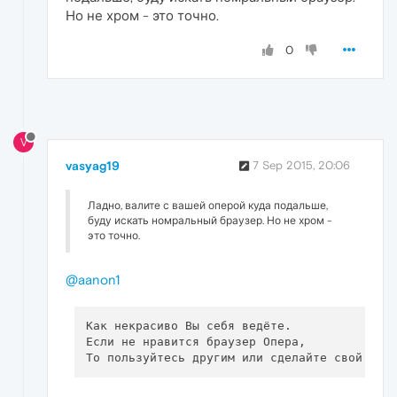
Но не хром - это точно.
0
V
vasyag19
7 Sep 2015, 20:06
Ладно, валите с вашей оперой куда подальше,
буду искать номральный браузер. Но не хром -
это точно.
@aanon1
Как некрасиво Вы себя ведёте.

Если не нравится браузер Опера,
