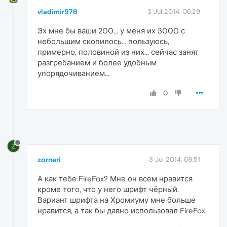
vladimir976
3 Jul 2014, 06:29
Эх мне бы ваши 200... у меня их 3000 с
небольшим скопилось... пользуюсь,
примерно, половиной из них... сейчас занят
разгребанием и более удобным
упорядочиванием...
0
Z
zorneri
3 Jul 2014, 08:51
А как тебе FireFox? Мне он всем нравится
кроме того, что у него шрифт чёрный.
Вариант шрифта на Хромиуму мне больше
нравится, а так бы давно использовал FireFox.