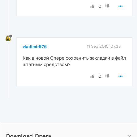
0
vladimir976
11 Sep 2015, 07:38
Как в новой Опере сохранить закладки в файл
штатным средством?
0
Download Opera