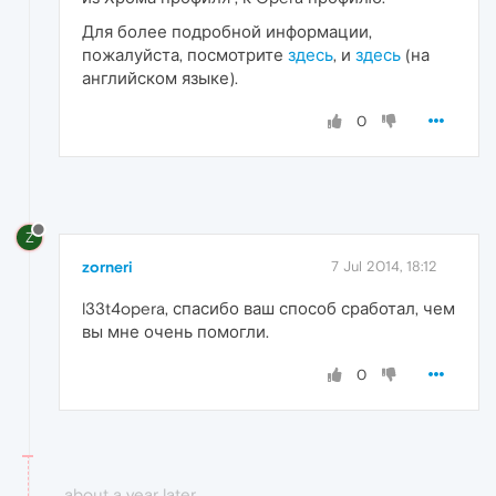
Для более подробной информации,
пожалуйста, посмотрите
здесь
, и
здесь
(на
английском языке).
0
Z
zorneri
7 Jul 2014, 18:12
l33t4opera, спасибо ваш способ сработал, чем
вы мне очень помогли.
0
about a year later