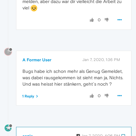
melden, aber dazu war dir vielleicht die Arbeit zu
viel
0
?
A Former User
Jan 7, 2020, 1:36 PM
Bugs habe ich schon mehr als Genug Gemeldet,
was dabei rausgekommen ist sieht man ja, Nichts.
Und was heisst hier stänkern, geht´s noch ?
0
1 Reply
senix
Jan 7, 2020, 4:06 PM