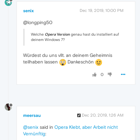
senix
Dec 19, 2019, 10:00 PM
@longping50
Welche
Opera
Version
genau hast du installiert auf
deinem Windows 7?
Würdest du uns vllt. an deinem Geheimnis
teilhaben lassen
Dankeschön
0
meersau
Dec 20, 2019, 1:26 AM
@senix
said in
Opera Klebt, aber Arbeit nicht
Vernünftig
: