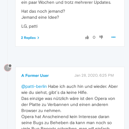
ein paar Wochen und trotz mehrerer Updates.
Hat das noch jemand?
Jemand eine Idee?
LG, patti
0
2 Replies
?
A Former User
Jan 28, 2020, 6:25 PM
@patti-berlin
Habe ich auch hin und wieder. Aber
wie du siehst, gibt´s da keine Hilfe.
Das einzige was nützlich wäre ist den Opera von
der Platte zu Verbannen und einen anderen
Browser zu nehmen.
Opera hat Anscheinend kein Interesse daran
seine Bugs zu Beheben da kann man noch so
viele Bug Reports schreiben, man will einfach