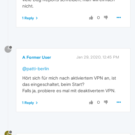
nicht.
0
1 Reply
?
A Former User
Jan 29, 2020, 12:45 PM
@patti-berlin
Hört sich für mich nach aktiviertem VPN an, ist
das eingeschaltet, beim Start?
Falls ja, probiere es mal mit deaktivertem VPN.
0
1 Reply
P