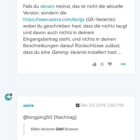
Falls du
diesen
meinst, das ist nicht die aktuelle
Version, sondern die
https://www.opera.com/de/gx
(GX-Variante);
wobei du geschrieben hast, dass die nichts taugt
und davon auch nichts in deinem
Eingangsbeitrag steht, und nichts in deinen
Beschreibungen darauf Rückschlüsse zulässt,
dass du eine
Gaming-Varante
installiert hast ...
0
senix
Dec 20, 2019, 2:50 PM
@longping50 [Nachtrag]
64bit Variante
GMX
Browser