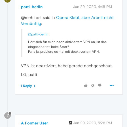
patti-berlin
Jan 29, 2020, 4:48 PM
@mehltest said in
Opera Klebt, aber Arbeit nicht
Vernünftig
:
@patti-berlin
Hört sich für mich nach aktiviertem VPN an, ist das
eingeschaltet, beim Start?
Falls ja, probiere es mal mit deaktivertem VPN.
VPN ist deaktiviert, habe gerade nachgeschaut.
LG, patti
0
1 Reply
?
A Former User
Jan 29, 2020, 5:26 PM