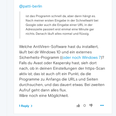
@patti-berlin
ist das Programm schnell da, aber dann hängt es.
Nach meiner ersten Eingabe in der Schnellwahl bei
Google oder auch die Eingabe einer URL in der
Adresszeile passiert erst einmal eine Minute gar
nichts. Danach läuft alles normal und flüssig.
Welche AntiViren-Software hast du installiert,
läuft bei dir Windows 10 und ein externes
Sicherheits-Programm ((
oder noch Windows 7
)?
Falls du Avast oder Kaspersky hast, sieh dort
nach, ob in deinen Einstellungen der https-Scan
aktiv ist; das ist auch oft ein Punkt, da die
Programme zu Anfangs die URLs und Seiten
durchsuchen, und das dauert etwas. Bei zweiten
Aufruf geht dann alles flux.
Wäre noch eine Möglichkeit.
0
1 Reply