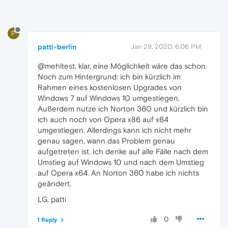
P
patti-berlin
Jan 29, 2020, 6:06 PM
@mehltest, klar, eine Möglichkeit wäre das schon.
Noch zum Hintergrund: ich bin kürzlich im
Rahmen eines kostenlosen Upgrades von
Windows 7 auf Windows 10 umgestiegen.
Außerdem nutze ich Norton 360 und kürzlich bin
ich auch noch von Opera x86 auf x64
umgestiegen. Allerdings kann ich nicht mehr
genau sagen, wann das Problem genau
aufgetreten ist. Ich denke auf alle Fälle nach dem
Umstieg auf Windows 10 und nach dem Umstieg
auf Opera x64. An Norton 360 habe ich nichts
geändert.
LG, patti
0
1 Reply