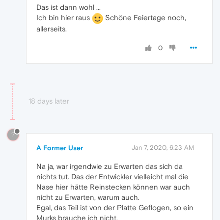
Das ist dann wohl ...
Ich bin hier raus
Schöne Feiertage noch,
allerseits.
0
18 days later
?
A Former User
Jan 7, 2020, 6:23 AM
Na ja, war irgendwie zu Erwarten das sich da
nichts tut. Das der Entwickler vielleicht mal die
Nase hier hätte Reinstecken können war auch
nicht zu Erwarten, warum auch.
Egal, das Teil ist von der Platte Geflogen, so ein
Murks brauche ich nicht.