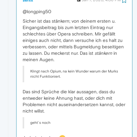
@longping50
Sicher ist das stänkern; von deinem ersten u.
Eingangsbeitrag bis zum letzten Eintrag nur
schlechtes über Opera schreiben. Mir gefällt
einiges auch nicht, dann versuche ich es halt zu
verbessern, oder mittels Bugmeldung beseitigen
zu lassen. Du meckerst nur. Das ist
stänkern
in
meinen Augen.
Klingt nach Opium, na kein Wunder warum der Murks
nicht Funktioniert.
Das sind Sprüche die klar aussagen, dass du
entweder keine Ahnung hast, oder dich mit
Problemen nicht auseinandersetzen kannst, oder
nicht willst.
geht´s noch