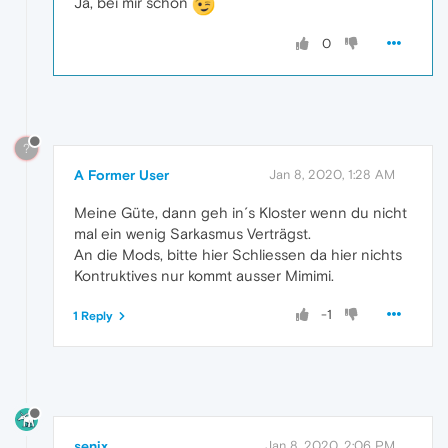
Ja, bei mir schon
0
?
A Former User
Jan 8, 2020, 1:28 AM
Meine Güte, dann geh in´s Kloster wenn du nicht
mal ein wenig Sarkasmus Verträgst.
An die Mods, bitte hier Schliessen da hier nichts
Kontruktives nur kommt ausser Mimimi.
-1
1 Reply
senix
Jan 8, 2020, 2:06 PM