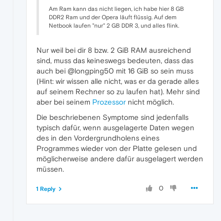
Am Ram kann das nicht liegen, ich habe hier 8 GB
DDR2 Ram und der Opera läuft flüssig. Auf dem
Netbook laufen "nur" 2 GB DDR 3, und alles flink.
Nur weil bei dir 8 bzw. 2 GiB RAM ausreichend
sind, muss das keineswegs bedeuten, dass das
auch bei @longping50 mit 16 GiB so sein muss
(Hint: wir wissen alle nicht, was er da gerade alles
auf seinem Rechner so zu laufen hat). Mehr sind
aber bei seinem
Prozessor
nicht möglich.
Die beschriebenen Symptome sind jedenfalls
typisch dafür, wenn ausgelagerte Daten wegen
des in den Vordergrundholens eines
Programmes wieder von der Platte gelesen und
möglicherweise andere dafür ausgelagert werden
müssen.
0
1 Reply