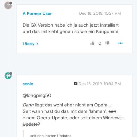
?
A Former User
Dec 18, 2019, 10:27 PM
Die GX Version habe ich ja auch jetzt Installiert
und das Teil klebt genau so wie ein Kaugummi.
0
1 Reply
senix
Dec 18, 2019, 10:54 PM
@longping50
Dann
liegt das wohl eher nicht am Opera ...
Seit wann hast du das, mit dem "lahmen",
seit
einem Opera-Update, oder seit einem Windows-
Update?
seit den letzten Updates