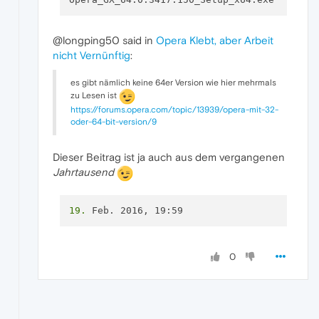
@longping50 said in
Opera Klebt, aber Arbeit
nicht Vernünftig
:
es gibt nämlich keine 64er Version wie hier mehrmals
zu Lesen ist
https://forums.opera.com/topic/13939/opera-mit-32-
oder-64-bit-version/9
Dieser Beitrag ist ja auch aus dem vergangenen
Jahrtausend
19.
 Feb. 2016, 19:59
0