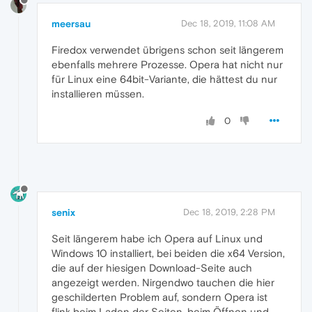
meersau
Dec 18, 2019, 11:08 AM
Firedox verwendet übrigens schon seit längerem
ebenfalls mehrere Prozesse. Opera hat nicht nur
für Linux eine 64bit-Variante, die hättest du nur
installieren müssen.
0
senix
Dec 18, 2019, 2:28 PM
Seit längerem habe ich Opera auf Linux und
Windows 10 installiert, bei beiden die x64 Version,
die auf der hiesigen Download-Seite auch
angezeigt werden. Nirgendwo tauchen die hier
geschilderten Problem auf, sondern Opera ist
flink beim Laden der Seiten, beim Öffnen und