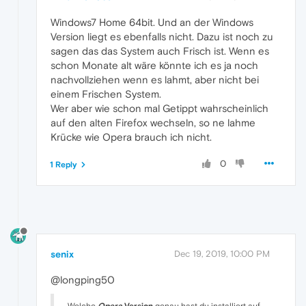
Windows7 Home 64bit. Und an der Windows
Version liegt es ebenfalls nicht. Dazu ist noch zu
sagen das das System auch Frisch ist. Wenn es
schon Monate alt wäre könnte ich es ja noch
nachvollziehen wenn es lahmt, aber nicht bei
einem Frischen System.
Wer aber wie schon mal Getippt wahrscheinlich
auf den alten Firefox wechseln, so ne lahme
Krücke wie Opera brauch ich nicht.
0
1 Reply
senix
Dec 19, 2019, 10:00 PM
@longping50
Welche
Opera
Version
genau hast du installiert auf