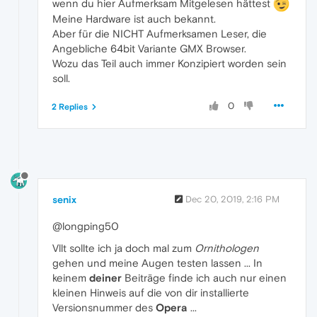
wenn du hier Aufmerksam Mitgelesen hättest
Meine Hardware ist auch bekannt.
Aber für die NICHT Aufmerksamen Leser, die
Angebliche 64bit Variante GMX Browser.
Wozu das Teil auch immer Konzipiert worden sein
soll.
0
2 Replies
senix
Dec 20, 2019, 2:16 PM
@longping50
Vllt sollte ich ja doch mal zum
Ornithologen
gehen und meine Augen testen lassen ... In
keinem
deiner
Beiträge finde ich auch nur einen
kleinen Hinweis auf die von dir installierte
Versionsnummer des
Opera
...