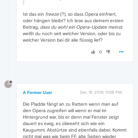
Ist das ein
freeze
(?), so dass Opera einfriert,
oder hängen bleibt? Ich lese aus deinem ersten
Beitrag,
dass du wohl ein Opera-Update meinst
,
weißt du noch seit welcher Version, oder bis zu
welcher Version bei dir alle flüssig lief?
0
?
A Former User
Dec 18, 2019, 11:06 PM
Die Pladde fängt an zu Rattern wenn man auf
den Opera zugreifen will wenn er mal im
Hintergrund war, bis er denn mal Fenster zeigt
dauert es ewig, es ziiieeeht sich wie ein
Kaugummi. Abstürtze sind ebenfalls dabei. Kommt
nicht mal was wie beim FF, alte Seiten wieder