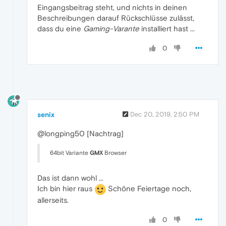
Eingangsbeitrag steht, und nichts in deinen
Beschreibungen darauf Rückschlüsse zulässt,
dass du eine
Gaming-Varante
installiert hast ...
0
senix
Dec 20, 2019, 2:50 PM
@longping50 [Nachtrag]
64bit Variante
GMX
Browser
Das ist dann wohl ...
Ich bin hier raus
Schöne Feiertage noch,
allerseits.
0