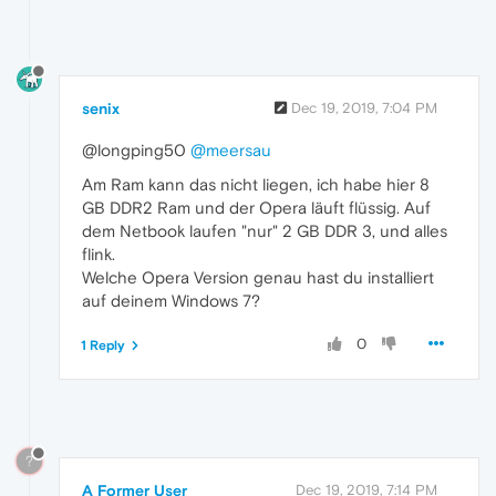
senix
Dec 19, 2019, 7:04 PM
@longping50
@meersau
Am Ram kann das nicht liegen, ich habe hier 8
GB DDR2 Ram und der Opera läuft flüssig. Auf
dem Netbook laufen "nur" 2 GB DDR 3, und alles
flink.
Welche Opera Version genau hast du installiert
auf deinem Windows 7?
0
1 Reply
?
A Former User
Dec 19, 2019, 7:14 PM