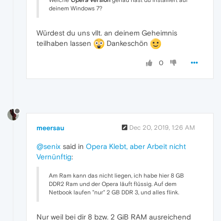
deinem Windows 7?
Würdest du uns vllt. an deinem Geheimnis
teilhaben lassen
Dankeschön
0
meersau
Dec 20, 2019, 1:26 AM
@senix
said in
Opera Klebt, aber Arbeit nicht
Vernünftig
:
Am Ram kann das nicht liegen, ich habe hier 8 GB
DDR2 Ram und der Opera läuft flüssig. Auf dem
Netbook laufen "nur" 2 GB DDR 3, und alles flink.
Nur weil bei dir 8 bzw. 2 GiB RAM ausreichend