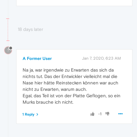
18 days later
?
A Former User
Jan 7, 2020, 6:23 AM
Na ja, war irgendwie zu Erwarten das sich da
nichts tut. Das der Entwickler vielleicht mal die
Nase hier hätte Reinstecken können war auch
nicht zu Erwarten, warum auch.
Egal, das Teil ist von der Platte Geflogen, so ein
Murks brauche ich nicht.
-1
1 Reply