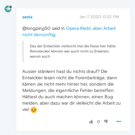
senix
Jan 7, 2020, 12:32 PM
@longping50 said in
Opera Klebt, aber Arbeit
nicht Vernünftig
:
Das der Entwickler vielleicht mal die Nase hier hätte
Reinstecken können war auch nicht zu Erwarten,
warum auch.
Ausser stänkern hast du nichts drauf? Die
Entwickler lesen nicht die Forenbeiträge, dann
kämen sie nicht mehr hinter her, sondern die
Meldungen, die eigentliche Fehler betreffen.
Hättest du auch machen können, einen Bug
melden, aber dazu war dir vielleicht die Arbeit zu
viel
0