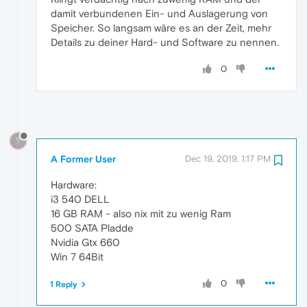
damit verbundenen Ein- und Auslagerung von
Speicher. So langsam wäre es an der Zeit, mehr
Details zu deiner Hard- und Software zu nennen.
0
?
A Former User
Dec 19, 2019, 1:17 PM
Hardware:
i3 540 DELL
16 GB RAM - also nix mit zu wenig Ram
500 SATA Pladde
Nvidia Gtx 660
Win 7 64Bit
0
1 Reply