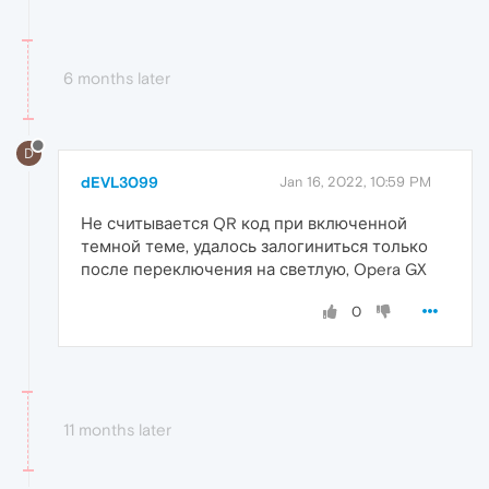
6 months later
D
dEVL3099
Jan 16, 2022, 10:59 PM
Не считывается QR код при включенной
темной теме, удалось залогиниться только
после переключения на светлую, Opera GX
0
11 months later