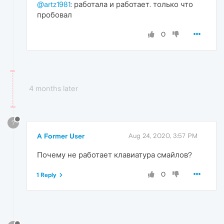
@artz1981
: работала и работает. только что
пробовал
0
4 months later
?
A Former User
Aug 24, 2020, 3:57 PM
Почему не работает клавиатура смайлов?
0
1 Reply