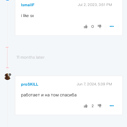
IsmailF
Jul 2, 2023, 3:51 PM
i like sx
0
11 months later
proSKILL
Jun 7, 2024, 5:39 PM
работает и на том спасиба
2