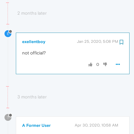
2 months later
E
exellentboy
Jan 25, 2020, 5:08 PM
not official?
0
3 months later
?
A Former User
Apr 30, 2020, 10:58 AM