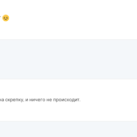
т
а скрепку, и ничего не происходит.