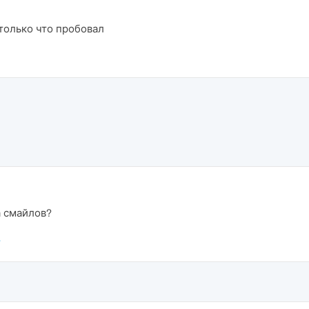
 только что пробовал
а смайлов?