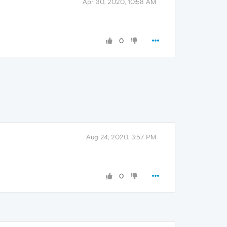
Apr 30, 2020, 10:58 AM
0
Aug 24, 2020, 3:57 PM
0