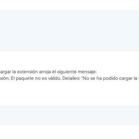
argar la extensión arroja el siguiente mensaje:
tensión: El paquete no es válido. Detalles: "No se ha podido carg