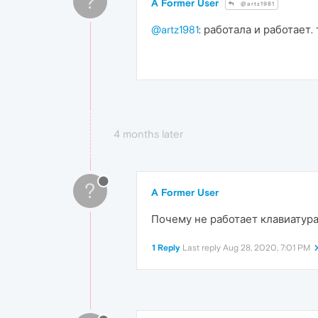
?
A Former User
@artz1981
@artz1981
: работала и работает.
4 months later
?
A Former User
Почему не работает клавиатур
1 Reply
Last reply
Aug 28, 2020, 7:01 PM