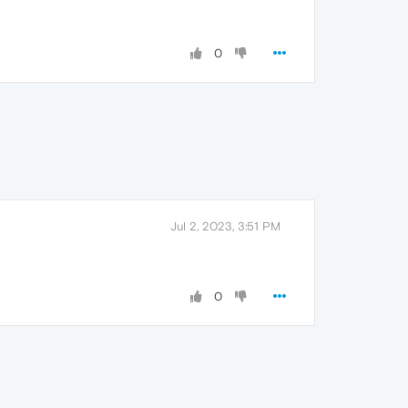
0
Jul 2, 2023, 3:51 PM
0