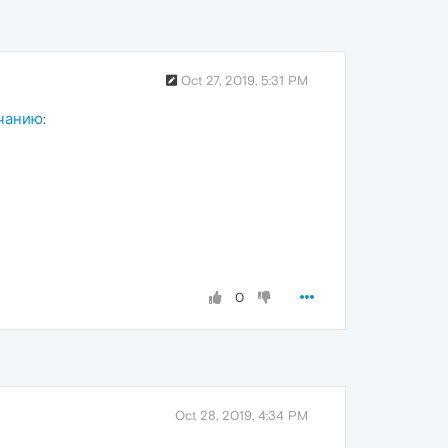
Oct 27, 2019, 5:31 PM
лчанию
:
0
Oct 28, 2019, 4:34 PM