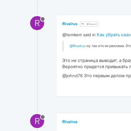
R
Rivalrus
@Guest
@temkem said in
Как убрать наз
@Rivalrus
ну так это их реклама. Эт
Это не страница выводит, а бра
Вероятно придется привыкать п
@johnd78 Это первым делом пр
R
Rivalrus