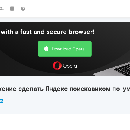
with a fast and secure browser!
Download Opera
жение сделать Яндекс поисковиком по-у