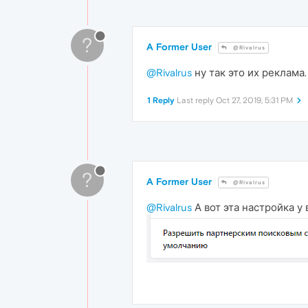
?
A Former User
@Rivalrus
@Rivalrus
ну так это их реклама.
1 Reply
Last reply
Oct 27, 2019, 5:31 PM
?
A Former User
@Rivalrus
@Rivalrus
А вот эта настройка у