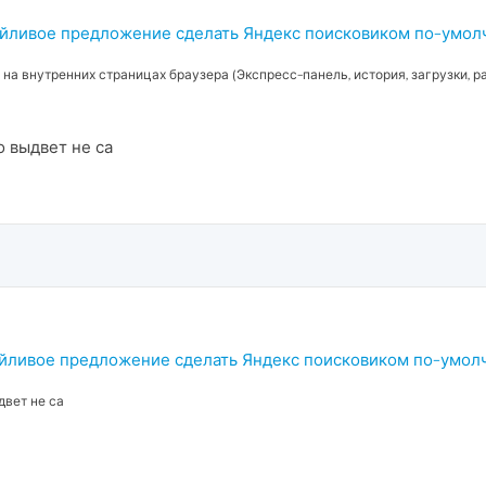
ойливое предложение сделать Яндекс поисковиком по-умо
 на внутренних страницах браузера (Экспресс-панель, история, загрузки, ра
о выдвет не са
ойливое предложение сделать Яндекс поисковиком по-умо
двет не са