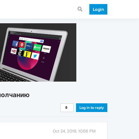
Login
молчанию
Log in to reply
Oct 24, 2019, 10:56 PM