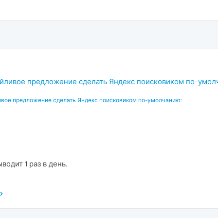
ойливое предложение сделать Яндекс поисковиком по-умо
ивое предложение сделать Яндекс поисковиком по-умолчанию
:
одит 1 раз в день.