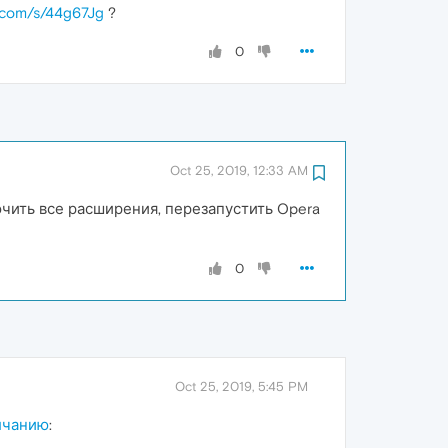
t.com/s/44g67Jg
?
0
Oct 25, 2019, 12:33 AM
чить все расширения, перезапустить Opera
0
Oct 25, 2019, 5:45 PM
лчанию
: