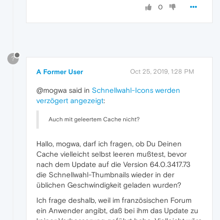
0
?
A Former User
Oct 25, 2019, 1:28 PM
@mogwa said in
Schnellwahl-Icons werden
verzögert angezeigt
:
Auch mit geleertem Cache nicht?
Hallo, mogwa, darf ich fragen, ob Du Deinen
Cache vielleicht selbst leeren mußtest, bevor
nach dem Update auf die Version 64.0.3417.73
die Schnellwahl-Thumbnails wieder in der
üblichen Geschwindigkeit geladen wurden?
Ich frage deshalb, weil im französischen Forum
ein Anwender angibt, daß bei ihm das Update zu