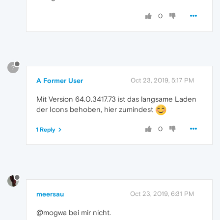
0
?
A Former User
Oct 23, 2019, 5:17 PM
Mit Version 64.0.3417.73 ist das langsame Laden
der Icons behoben, hier zumindest
0
1 Reply
meersau
Oct 23, 2019, 6:31 PM
@mogwa bei mir nicht.