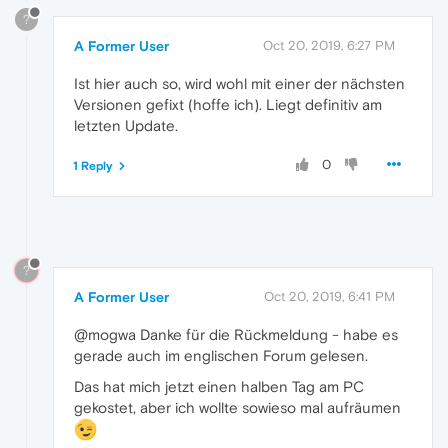
?
A Former User
Oct 20, 2019, 6:27 PM
Ist hier auch so, wird wohl mit einer der nächsten
Versionen gefixt (hoffe ich). Liegt definitiv am
letzten Update.
0
1 Reply
?
A Former User
Oct 20, 2019, 6:41 PM
@mogwa Danke für die Rückmeldung - habe es
gerade auch im englischen Forum gelesen.
Das hat mich jetzt einen halben Tag am PC
gekostet, aber ich wollte sowieso mal aufräumen