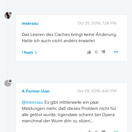
meersau
Oct 25, 2019, 7:26 PM
Das Leeren des Caches bringt keine Änderung.
Hatte ich auch nicht anders erwartet
0
1 Reply
?
A Former User
Oct 29, 2019, 4:42 PM
@meersau
Es gibt mittlerweile ein paar
Meldungen mehr, daß dieses Problem nicht für
alle gelöst wurde. Irgendwie scheint bei Opera
manchmal der Wurm drin zu sitzen...