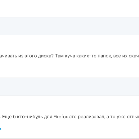
ачивать из этого диска? Там куча каких-то папок, все их ска
. Еще б кто-нибудь для Firefox это реализовал, а то уже отвы