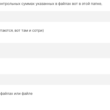
нтрольных суммах указанных в файлах вот в этой папке,
таются, вот там и сотри)
х файлах или файле