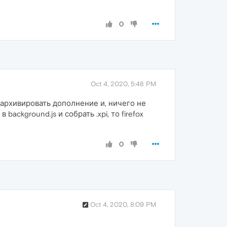
0
Oct 4, 2020, 5:48 PM
разархивировать дополнение и, ничего не
 background.js и собрать .xpi, то firefox
0
Oct 4, 2020, 8:09 PM