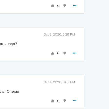
0
Oct 3, 2020, 3:29 PM
чать надо?
0
Oct 4, 2020, 3:07 PM
к от Оперы.
0