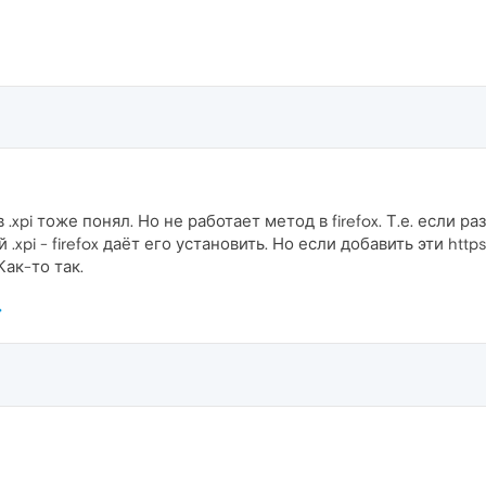
в .xpi тоже понял. Но не работает метод в firefox. Т.е. если 
xpi - firefox даёт его установить. Но если добавить эти https в
Как-то так.