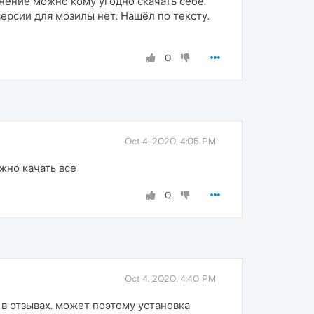
олнение можно кому угодно скачать себе.
версии для мозилы нет. Нашёл по тексту.
0
Oct 4, 2020, 4:05 PM
ужно качать все
0
Oct 4, 2020, 4:40 PM
 в отзывах. может поэтому установка