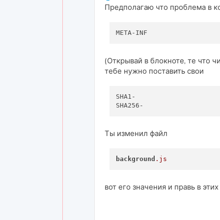
Предполагаю что проблема в ко
(Открывай в блокноте, те что чи
тебе нужно поставить свои
SHA1-

Ты изменил файл
background
.js
вот его значения и правь в эти