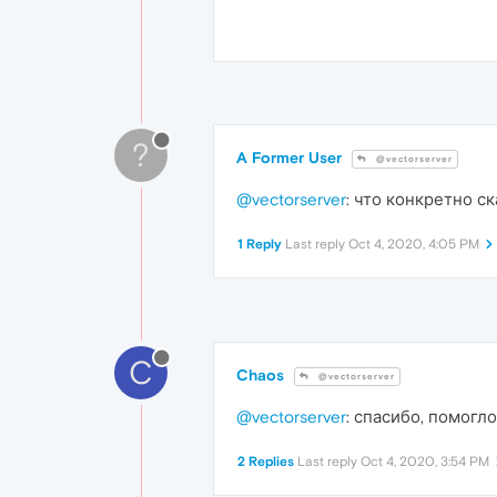
?
A Former User
@vectorserver
@vectorserver
: что конкретно ск
1 Reply
Last reply
Oct 4, 2020, 4:05 PM
C
Chaos
@vectorserver
@vectorserver
: спасибо, помогло
2 Replies
Last reply
Oct 4, 2020, 3:54 PM