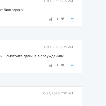
Oct 1, 2020, 7:19 AM
ше благодарю!
0
Oct 1, 2020, 7:21 AM
ь — смотрите дальше в обсуждениях
0
Oct 1, 2020, 7:30 AM